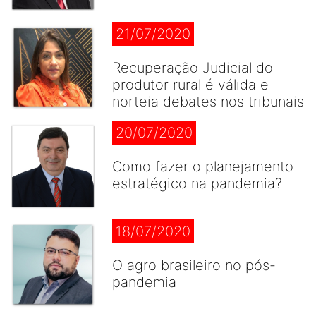
21/07/2020
Recuperação Judicial do
produtor rural é válida e
norteia debates nos tribunais
20/07/2020
Como fazer o planejamento
estratégico na pandemia?
18/07/2020
O agro brasileiro no pós-
pandemia