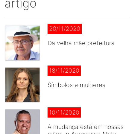
artigo
20/11/2020
Da velha mãe prefeitura
18/11/2020
Símbolos e mulheres
10/11/2020
A mudança está em nossas