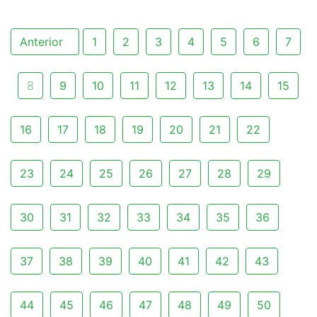
Anterior
1
2
3
4
5
6
7
8
9
10
11
12
13
14
15
16
17
18
19
20
21
22
23
24
25
26
27
28
29
30
31
32
33
34
35
36
37
38
39
40
41
42
43
44
45
46
47
48
49
50