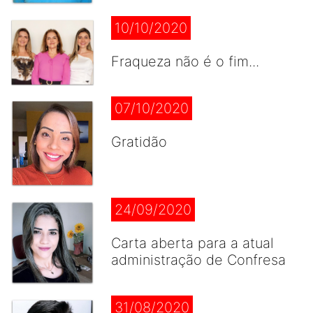
10/10/2020
Fraqueza não é o fim...
07/10/2020
Gratidão
24/09/2020
Carta aberta para a atual
administração de Confresa
31/08/2020