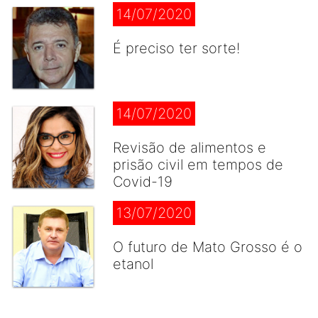
14/07/2020
É preciso ter sorte!
14/07/2020
Revisão de alimentos e
prisão civil em tempos de
Covid-19
13/07/2020
O futuro de Mato Grosso é o
etanol