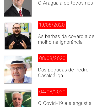
O Araguaia de todos nós
19/08/2020
As barbas da covardia de
molho na Ignorância
08/08/2020
Das pegadas de Pedro
Casaldáliga
04/08/2020
O Covid-19 e a angustia