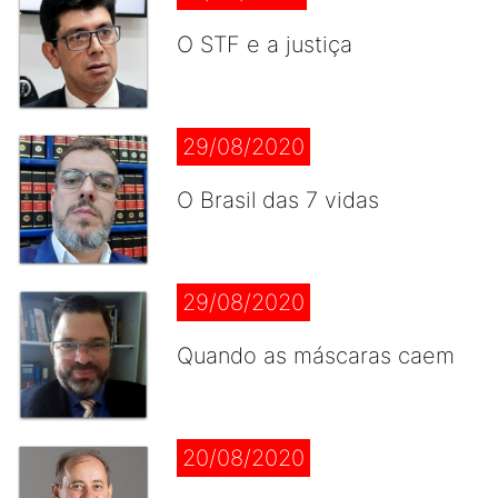
O STF e a justiça
29/08/2020
O Brasil das 7 vidas
29/08/2020
Quando as máscaras caem
20/08/2020