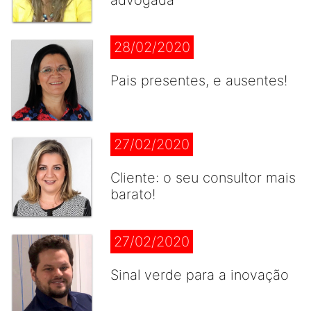
advogada
28/02/2020
Pais presentes, e ausentes!
27/02/2020
Cliente: o seu consultor mais
barato!
27/02/2020
Sinal verde para a inovação