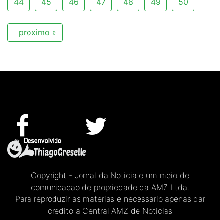
44
45
46
47
48
49
50
proximo »
Copyright - Jornal da Noticia e um meio de
comunicacao de propriedade da AMZ Ltda.
Para reproduzir as materias e necessario apenas dar
credito a Central AMZ de Noticias