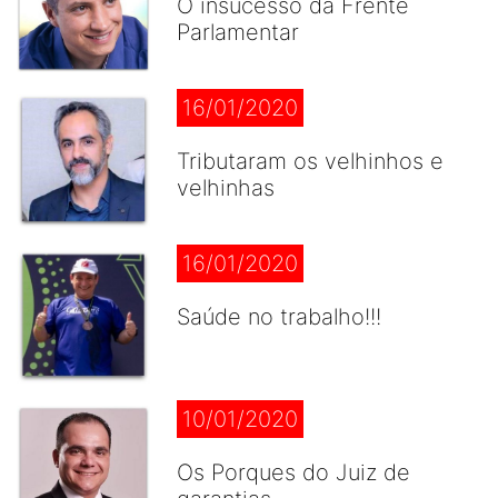
O insucesso da Frente
Parlamentar
16/01/2020
Tributaram os velhinhos e
velhinhas
16/01/2020
Saúde no trabalho!!!
10/01/2020
Os Porques do Juiz de