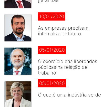
garantias
10/01/2020
As empresas precisam
internalizar o futuro
05/01/2020
O exercício das liberdades
públicas na relação de
trabalho
05/01/2020
O que é uma indústria verde