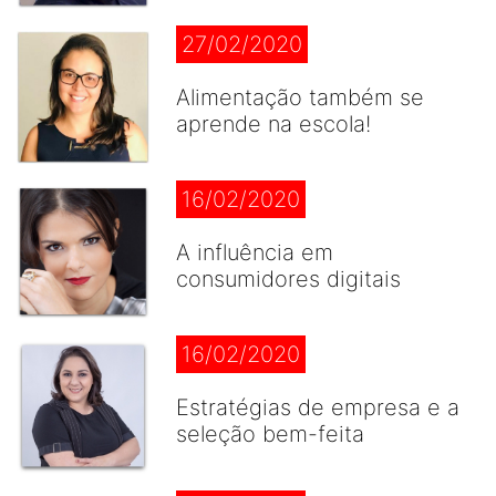
27/02/2020
Alimentação também se
aprende na escola!
16/02/2020
A influência em
consumidores digitais
16/02/2020
Estratégias de empresa e a
seleção bem-feita