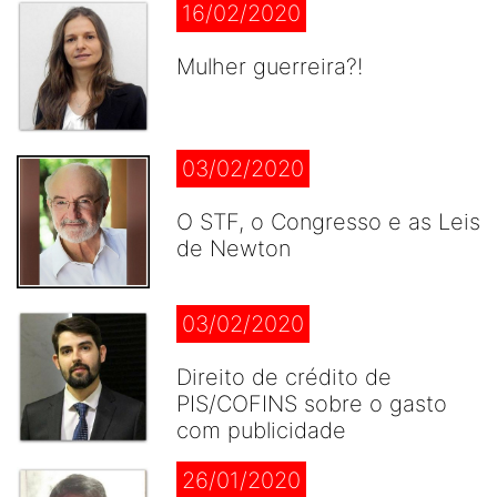
16/02/2020
Mulher guerreira?!
03/02/2020
O STF, o Congresso e as Leis
de Newton
03/02/2020
Direito de crédito de
PIS/COFINS sobre o gasto
com publicidade
26/01/2020