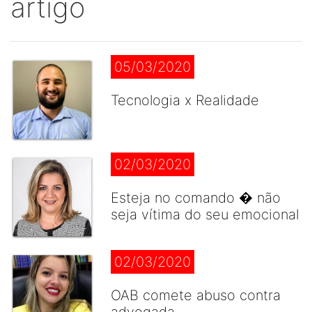
artigo
05/03/2020
Tecnologia x Realidade
02/03/2020
Esteja no comando � não
seja vítima do seu emocional
02/03/2020
OAB comete abuso contra