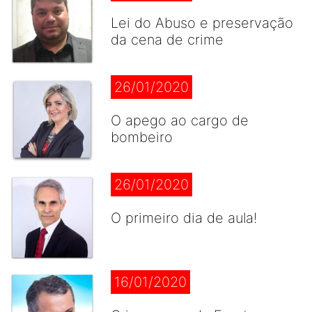
Lei do Abuso e preservação
da cena de crime
26/01/2020
O apego ao cargo de
bombeiro
26/01/2020
O primeiro dia de aula!
16/01/2020