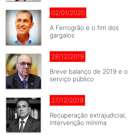
02/01/2020
A Ferrogrão e o fim dos
gargalos
28/12/2019
Breve balanço de 2019 e o
serviço público
27/12/2019
Recuperação extrajudicial,
intervenção mínima