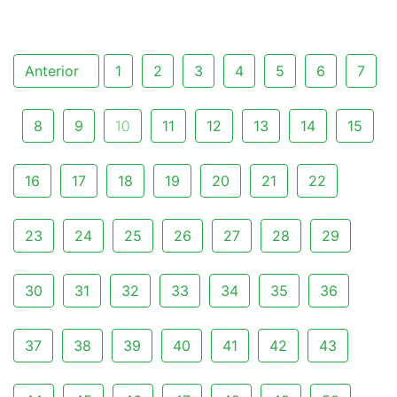
Anterior
1
2
3
4
5
6
7
8
9
10
11
12
13
14
15
16
17
18
19
20
21
22
23
24
25
26
27
28
29
30
31
32
33
34
35
36
37
38
39
40
41
42
43