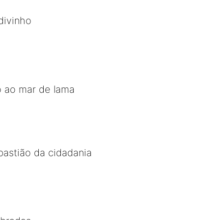
divinho
o ao mar de lama
 bastião da cidadania