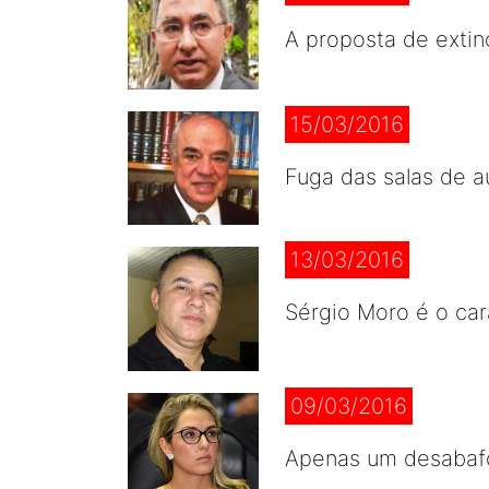
A proposta de extin
15/03/2016
Fuga das salas de a
13/03/2016
Sérgio Moro é o car
09/03/2016
Apenas um desabafo 