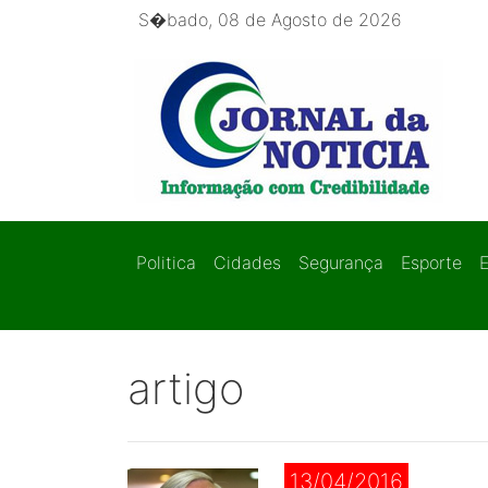
S�bado, 08 de Agosto de 2026
Politica
Cidades
Segurança
Esporte
artigo
13/04/2016