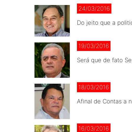
24/03/2016
Do jeito que a polit
19/03/2016
Será que de fato Se
18/03/2016
Afinal de Contas a 
16/03/2016