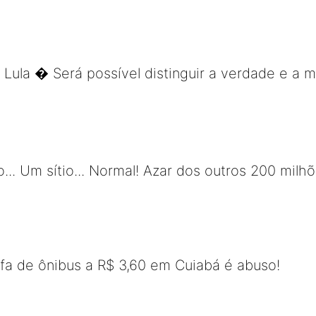
 Lula � Será possível distinguir a verdade e a m
.. Um sítio... Normal! Azar dos outros 200 milhõ
ifa de ônibus a R$ 3,60 em Cuiabá é abuso!