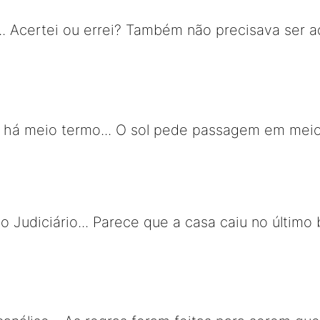
... Acertei ou errei? Também não precisava ser a
 há meio termo... O sol pede passagem em mei
o Judiciário... Parece que a casa caiu no último