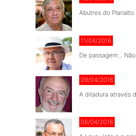
Abutres do Planalto
11/04/2016
De passagem... Não
09/04/2016
A ditadura através d
06/04/2016