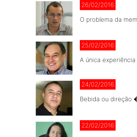
26/02/2016
O problema da memó
25/02/2016
A única experiência 
24/02/2016
Bebida ou direção �
22/02/2016