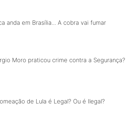
ica anda em Brasília... A cobra vai fumar
rgio Moro praticou crime contra a Segurança?
nomeação de Lula é Legal? Ou é Ilegal?