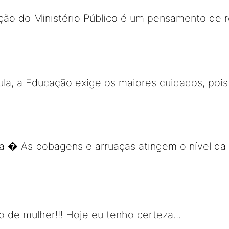
ção do Ministério Público é um pensamento de r
ula, a Educação exige os maiores cuidados, pois 
a � As bobagens e arruaças atingem o nível da
de mulher!!! Hoje eu tenho certeza...