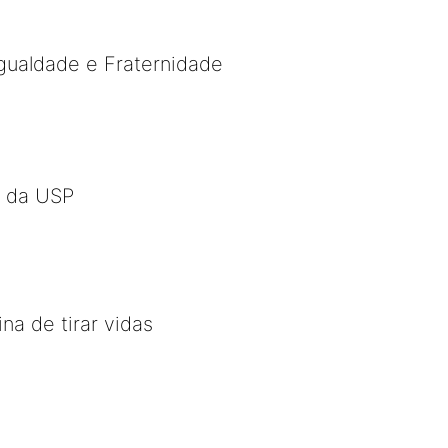
gualdade e Fraternidade
o da USP
a de tirar vidas