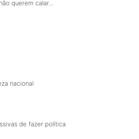
não querem calar...
za nacional
sivas de fazer política