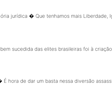
ria jurídica � Que tenhamos mais Liberdade, I
bem sucedida das elites brasileiras foi à criaçã
 É hora de dar um basta nessa diversão assassin