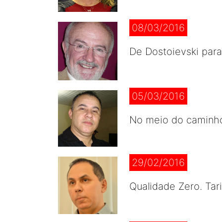
08/03/2016
De Dostoievski para
05/03/2016
No meio do caminho.
29/02/2016
Qualidade Zero. Tar