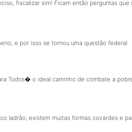
eciso, fiscalizar sim! Ficam então perguntas que 
no, e por isso se tornou uma questão federal
a Todos� o ideal caminho de combate a pobre
ico ladrão, existem muitas formas covardes e pas