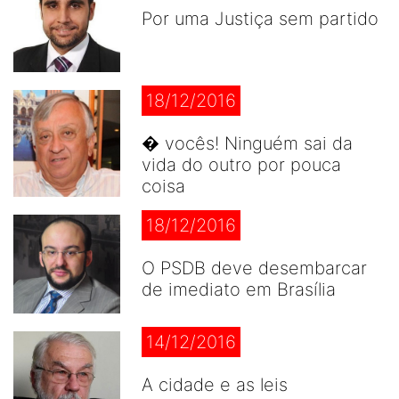
Por uma Justiça sem partido
18/12/2016
� vocês! Ninguém sai da
vida do outro por pouca
coisa
18/12/2016
O PSDB deve desembarcar
de imediato em Brasília
14/12/2016
A cidade e as leis