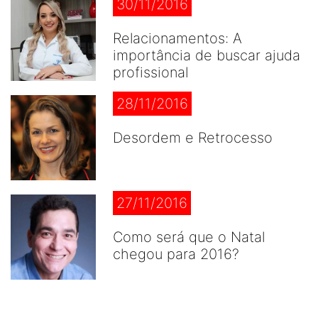
30/11/2016
Relacionamentos: A
importância de buscar ajuda
profissional
28/11/2016
Desordem e Retrocesso
27/11/2016
Como será que o Natal
chegou para 2016?