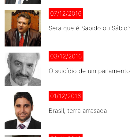
07/12/2016
Sera que é Sabido ou Sábio?
03/12/2016
O suicídio de um parlamento
01/12/2016
Brasil, terra arrasada