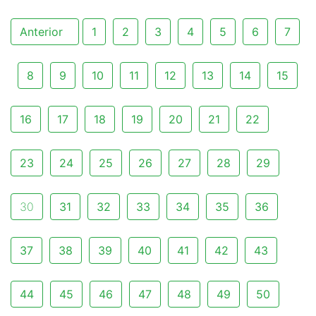
Anterior
1
2
3
4
5
6
7
8
9
10
11
12
13
14
15
16
17
18
19
20
21
22
23
24
25
26
27
28
29
30
31
32
33
34
35
36
37
38
39
40
41
42
43
44
45
46
47
48
49
50