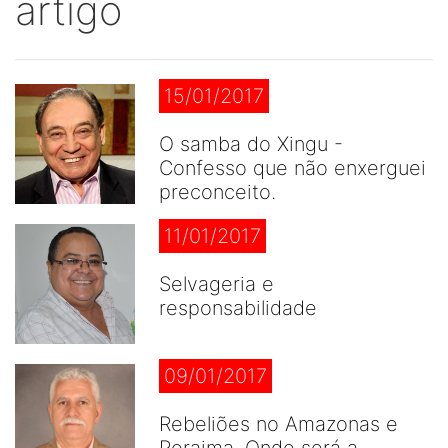
artigo
15/01/2017
O samba do Xingu -
Confesso que não enxerguei
preconceito.
11/01/2017
Selvageria e
responsabilidade
09/01/2017
Rebeliões no Amazonas e