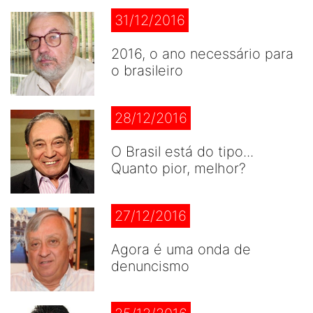
31/12/2016
2016, o ano necessário para
o brasileiro
28/12/2016
O Brasil está do tipo...
Quanto pior, melhor?
27/12/2016
Agora é uma onda de
denuncismo