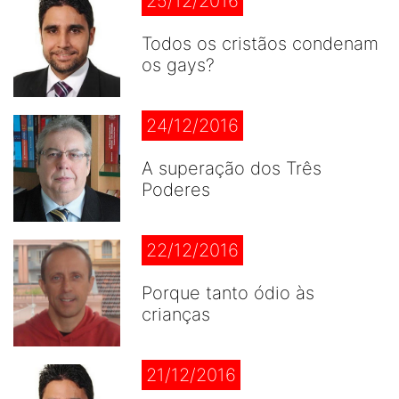
25/12/2016
Todos os cristãos condenam
os gays?
24/12/2016
A superação dos Três
Poderes
22/12/2016
Porque tanto ódio às
crianças
21/12/2016