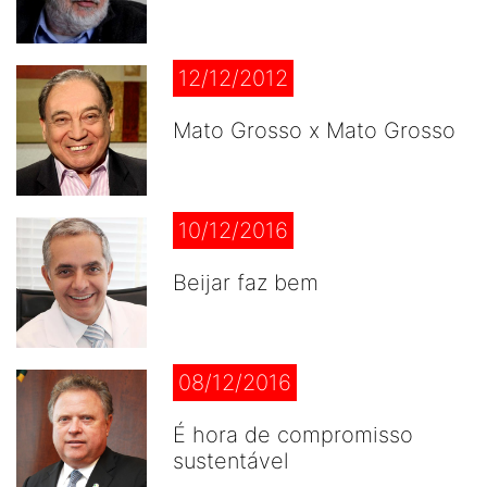
12/12/2012
Mato Grosso x Mato Grosso
10/12/2016
Beijar faz bem
08/12/2016
É hora de compromisso
sustentável