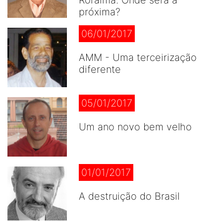
Roraima. Onde será a
próxima?
06/01/2017
AMM - Uma terceirização
diferente
05/01/2017
Um ano novo bem velho
01/01/2017
A destruição do Brasil