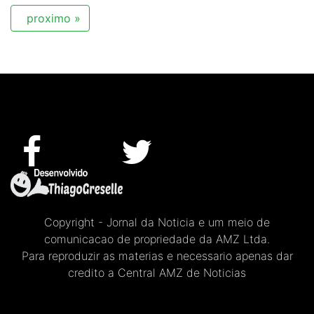
proximo »
Copyright - Jornal da Noticia e um meio de
comunicacao de propriedade da AMZ Ltda.
Para reproduzir as materias e necessario apenas dar
credito a Central AMZ de Noticias