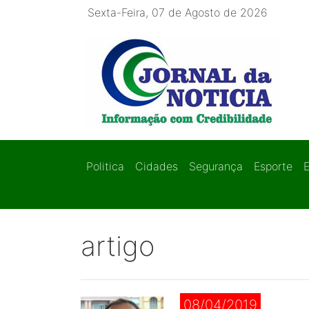
Sexta-Feira, 07 de Agosto de 2026
Politica
Cidades
Segurança
Esporte
artigo
08/04/2019