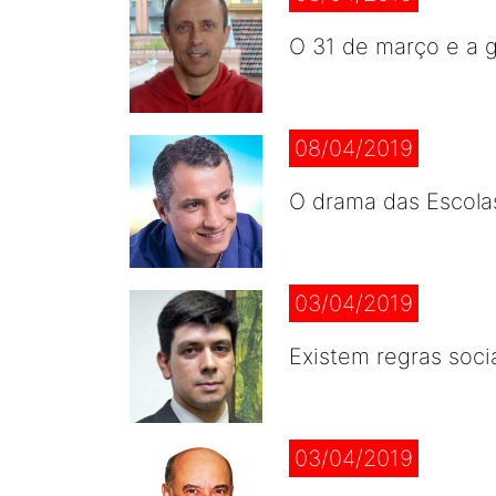
O 31 de março e a g
08/04/2019
O drama das Escola
03/04/2019
Existem regras socia
03/04/2019