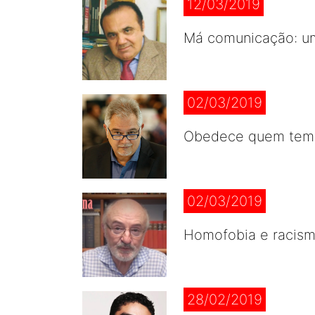
12/03/2019
Má comunicação: u
02/03/2019
Obedece quem tem j
02/03/2019
Homofobia e racism
28/02/2019