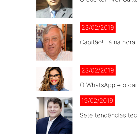
23/02/2019
Capitão! Tá na hora
23/02/2019
O WhatsApp e o da
19/02/2019
Sete tendências tec