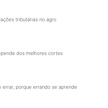
zações tributárias no agro
epende dos melhores cortes
e errar, porque errando se aprende