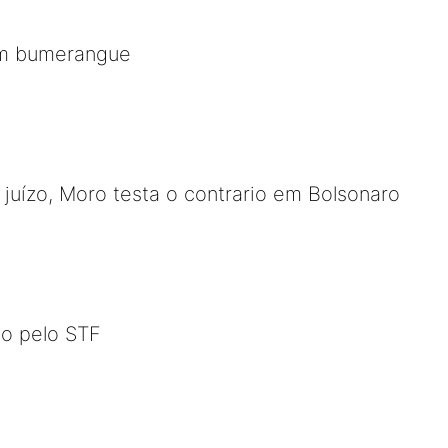
m bumerangue
uízo, Moro testa o contrario em Bolsonaro
o pelo STF