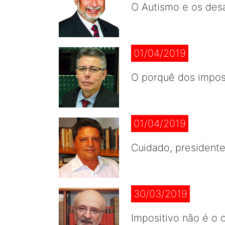
O Autismo e os desa
01/04/2019
O porquê dos impo
01/04/2019
Cuidado, presidente
30/03/2019
Impositivo não é o 