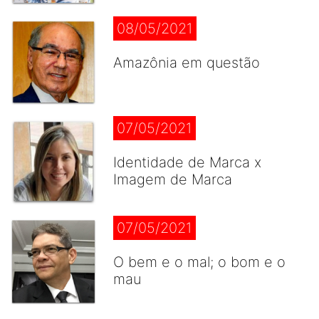
08/05/2021
Amazônia em questão
07/05/2021
Identidade de Marca x
Imagem de Marca
07/05/2021
O bem e o mal; o bom e o
mau