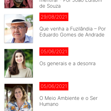
mentira! - Por João Edisom
de Souza
29/08/2021
Que venha a Fuzilândia – Por
Eduardo Gomes de Andrade
05/06/2021
Os generais e a desonra
05/06/2021
O Meio Ambiente e o Ser
Humano