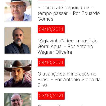
Silêncio até depois que o
tempo passar – Por Eduardo
Gomes
04/10/2021
“Siglazinha”: Recomposição
Geral Anual – Por Antônio
Wagner Oliveira
04/10/2021
O avanço da mineração no
Brasil - Por Antônio Vieira da
Silva
03/10/2021