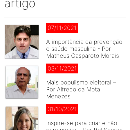
artigo
07/11/2021
A importância da prevenção
e saúde masculina - Por
Matheus Gasparoto Morais
03/11/2021
Mais populismo eleitoral –
Por Alfredo da Mota
Menezes
31/10/2021
Inspire-se para criar e não