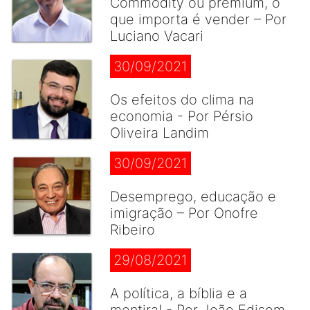
Commodity ou premium, o
que importa é vender – Por
Luciano Vacari
30/09/2021
Os efeitos do clima na
economia - Por Pérsio
Oliveira Landim
30/09/2021
Desemprego, educação e
imigração – Por Onofre
Ribeiro
29/08/2021
A política, a bíblia e a