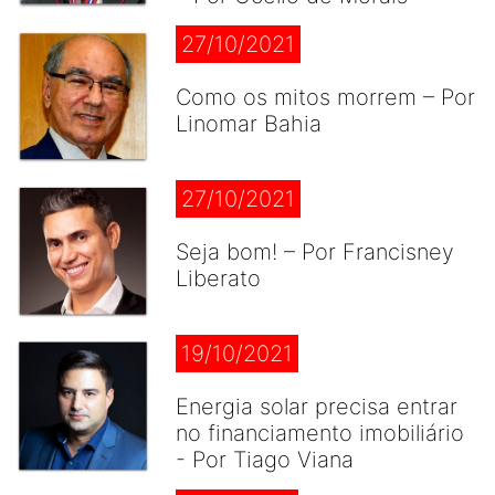
27/10/2021
Como os mitos morrem – Por
Linomar Bahia
27/10/2021
Seja bom! – Por Francisney
Liberato
19/10/2021
Energia solar precisa entrar
no financiamento imobiliário
- Por Tiago Viana