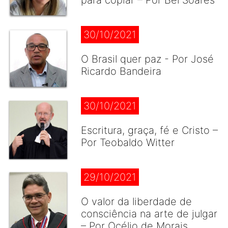
para copiar – Por Bel Soares
30/10/2021
O Brasil quer paz - Por José
Ricardo Bandeira
30/10/2021
Escritura, graça, fé e Cristo –
Por Teobaldo Witter
29/10/2021
O valor da liberdade de
consciência na arte de julgar
– Por Océlio de Morais