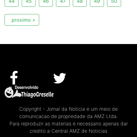
44
45
46
47
48
49
50
proximo »
Copyright - Jornal da Noticia e um meio de
comunicacao de propriedade da AMZ Ltda.
Para reproduzir as materias e necessario apenas dar
credito a Central AMZ de Noticias