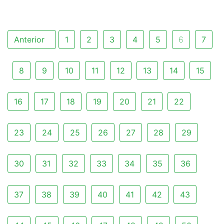
Anterior
1
2
3
4
5
6
7
8
9
10
11
12
13
14
15
16
17
18
19
20
21
22
23
24
25
26
27
28
29
30
31
32
33
34
35
36
37
38
39
40
41
42
43