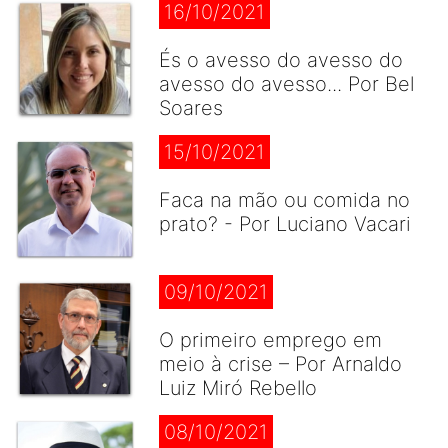
16/10/2021
És o avesso do avesso do
avesso do avesso... Por Bel
Soares
15/10/2021
Faca na mão ou comida no
prato? - Por Luciano Vacari
09/10/2021
O primeiro emprego em
meio à crise – Por Arnaldo
Luiz Miró Rebello
08/10/2021