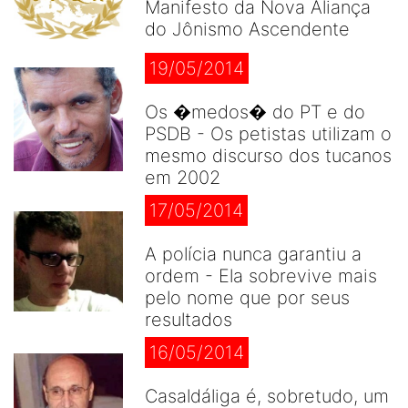
Manifesto da Nova Aliança
do Jônismo Ascendente
19/05/2014
Os �medos� do PT e do
PSDB - Os petistas utilizam o
mesmo discurso dos tucanos
em 2002
17/05/2014
A polícia nunca garantiu a
ordem - Ela sobrevive mais
pelo nome que por seus
resultados
16/05/2014
Casaldáliga é, sobretudo, um