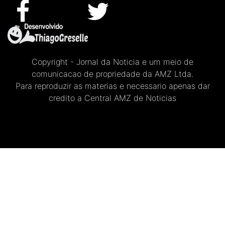
Copyright - Jornal da Noticia e um meio de
comunicacao de propriedade da AMZ Ltda.
Para reproduzir as materias e necessario apenas dar
credito a Central AMZ de Noticias