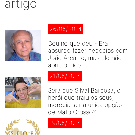
artigo
26/05/2014
Deu no que deu - Era
absurdo fazer negócios com
João Arcanjo, mas ele não
abriu o bico
21/05/2014
Será que Silval Barbosa, o
herói que traiu os seus,
merecia ser a única opção
de Mato Grosso?
19/05/2014