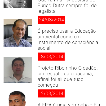
Eurico Dutra sempre foi de
legalista
24/03/2014
É preciso usar a Educação
ambiental como um
instrumento de consciência
social
18/03/2014
Projeto Ribeirinho Cidadão,
um resgate da cidadania,
afinal foi ali que tudo
começou
12/03/2014
A FIFA é uma vergonha - Ela