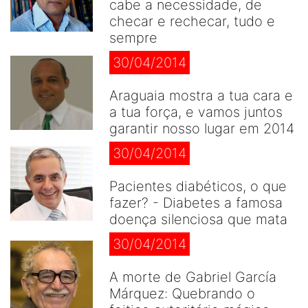
cabe a necessidade, de
checar e rechecar, tudo e
sempre
30/04/2014
Araguaia mostra a tua cara e
a tua força, e vamos juntos
garantir nosso lugar em 2014
30/04/2014
Pacientes diabéticos, o que
fazer? - Diabetes a famosa
doença silenciosa que mata
30/04/2014
A morte de Gabriel García
Márquez: Quebrando o