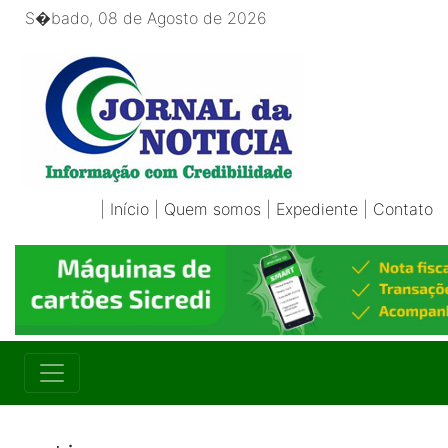
S�bado, 08 de Agosto de 2026
|
Início
|
Quem somos
|
Expediente
|
Contato