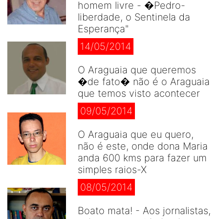
homem livre - �Pedro-
liberdade, o Sentinela da
Esperança"
14/05/2014
O Araguaia que queremos
�de fato� não é o Araguaia
que temos visto acontecer
09/05/2014
O Araguaia que eu quero,
não é este, onde dona Maria
anda 600 kms para fazer um
simples raios-X
08/05/2014
Boato mata! - Aos jornalistas,