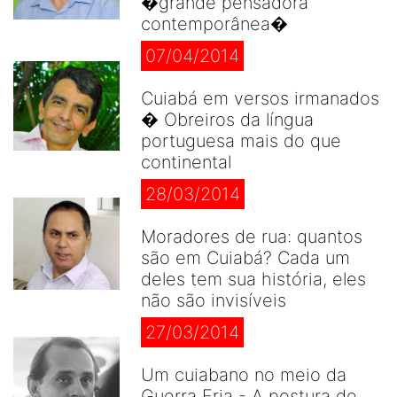
�grande pensadora
contemporânea�
07/04/2014
Cuiabá em versos irmanados
� Obreiros da língua
portuguesa mais do que
continental
28/03/2014
Moradores de rua: quantos
são em Cuiabá? Cada um
deles tem sua história, eles
não são invisíveis
27/03/2014
Um cuiabano no meio da
Guerra Fria - A postura de