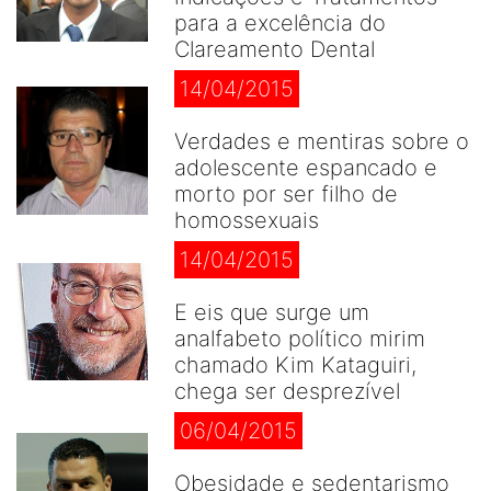
para a excelência do
Clareamento Dental
14/04/2015
Verdades e mentiras sobre o
adolescente espancado e
morto por ser filho de
homossexuais
14/04/2015
E eis que surge um
analfabeto político mirim
chamado Kim Kataguiri,
chega ser desprezível
06/04/2015
Obesidade e sedentarismo