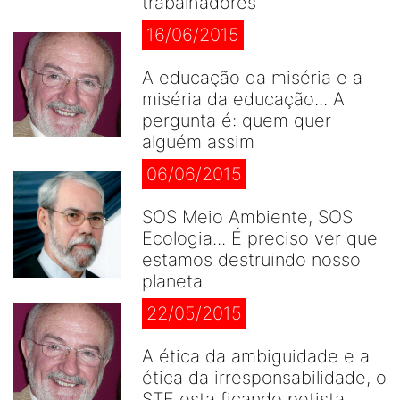
trabalhadores
16/06/2015
A educação da miséria e a
miséria da educação... A
pergunta é: quem quer
alguém assim
06/06/2015
SOS Meio Ambiente, SOS
Ecologia... É preciso ver que
estamos destruindo nosso
planeta
22/05/2015
A ética da ambiguidade e a
ética da irresponsabilidade, o
STF esta ficando petista