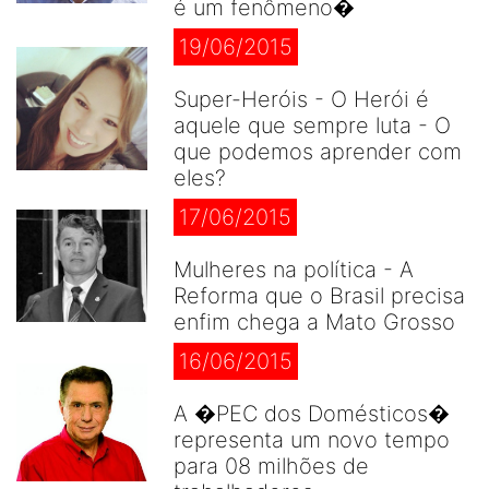
é um fenômeno�
19/06/2015
Super-Heróis - O Herói é
aquele que sempre luta - O
que podemos aprender com
eles?
17/06/2015
Mulheres na política - A
Reforma que o Brasil precisa
enfim chega a Mato Grosso
16/06/2015
A �PEC dos Domésticos�
representa um novo tempo
para 08 milhões de