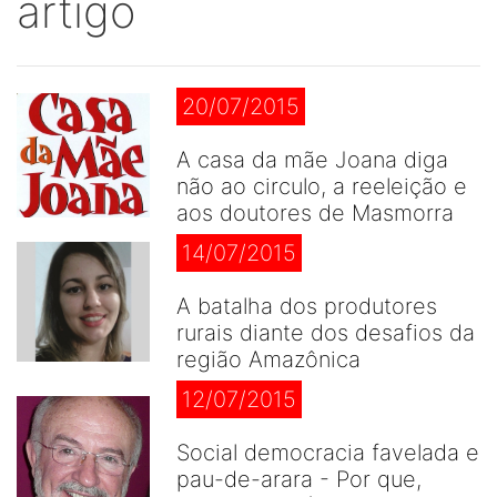
artigo
20/07/2015
A casa da mãe Joana diga
não ao circulo, a reeleição e
aos doutores de Masmorra
14/07/2015
A batalha dos produtores
rurais diante dos desafios da
região Amazônica
12/07/2015
Social democracia favelada e
pau-de-arara - Por que,