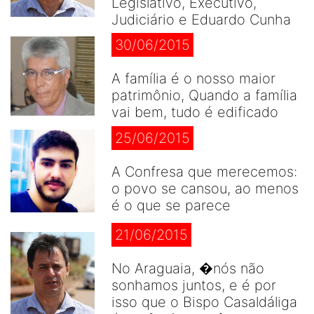
Legislativo, Executivo,
Judiciário e Eduardo Cunha
30/06/2015
A família é o nosso maior
patrimônio, Quando a família
vai bem, tudo é edificado
25/06/2015
A Confresa que merecemos:
o povo se cansou, ao menos
é o que se parece
21/06/2015
No Araguaia, �nós não
sonhamos juntos, e é por
isso que o Bispo Casaldáliga