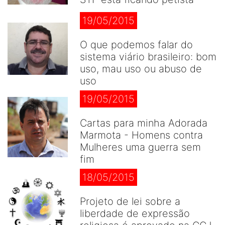
19/05/2015
O que podemos falar do
sistema viário brasileiro: bom
uso, mau uso ou abuso de
uso
19/05/2015
Cartas para minha Adorada
Marmota - Homens contra
Mulheres uma guerra sem
fim
18/05/2015
Projeto de lei sobre a
liberdade de expressão