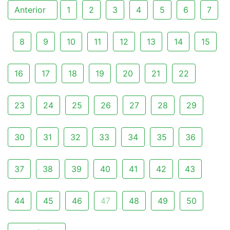
Anterior
1
2
3
4
5
6
7
8
9
10
11
12
13
14
15
16
17
18
19
20
21
22
23
24
25
26
27
28
29
30
31
32
33
34
35
36
37
38
39
40
41
42
43
44
45
46
47
48
49
50