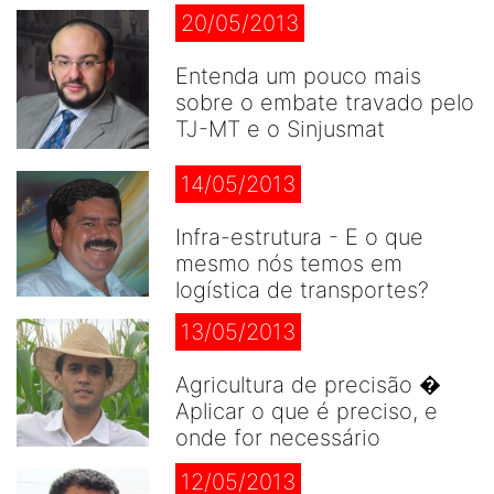
20/05/2013
Entenda um pouco mais
sobre o embate travado pelo
TJ-MT e o Sinjusmat
14/05/2013
Infra-estrutura - E o que
mesmo nós temos em
logística de transportes?
13/05/2013
Agricultura de precisão �
Aplicar o que é preciso, e
onde for necessário
12/05/2013