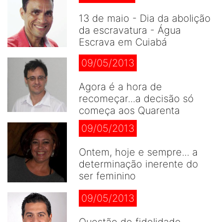
13 de maio - Dia da abolição
da escravatura - Água
Escrava em Cuiabá
09/05/2013
Agora é a hora de
recomeçar...a decisão só
começa aos Quarenta
09/05/2013
Ontem, hoje e sempre... a
determinação inerente do
ser feminino
09/05/2013