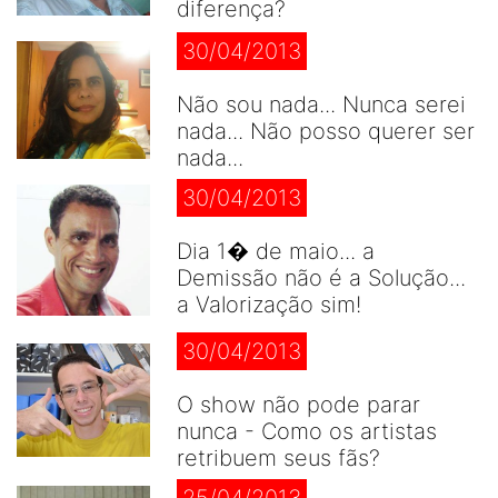
diferença?
30/04/2013
Não sou nada... Nunca serei
nada... Não posso querer ser
nada...
30/04/2013
Dia 1� de maio... a
Demissão não é a Solução...
a Valorização sim!
30/04/2013
O show não pode parar
nunca - Como os artistas
retribuem seus fãs?
25/04/2013