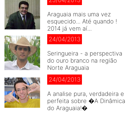
Araguaia mais uma vez
esquecido... Até quando !
2014 já vem aí...
24/04/2013
Seringueira - a perspectiva
do ouro branco na região
Norte Araguaia
24/04/2013
A analise pura, verdadeira e
perfeita sobre �A Dinâmica
do Araguaia!�