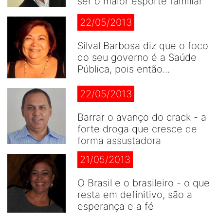
ser o maior esporte famíliar
22/05/2013
Silval Barbosa diz que o foco
do seu governo é a Saúde
Pública, pois então...
22/05/2013
Barrar o avanço do crack - a
forte droga que cresce de
forma assustadora
21/05/2013
O Brasil e o brasileiro - o que
resta em definitivo, são a
esperança e a fé