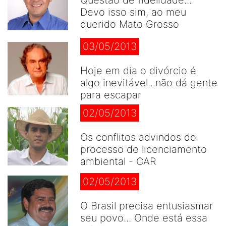
Questão de fidelidade...
Devo isso sim, ao meu
querido Mato Grosso
03/05/2013
Hoje em dia o divórcio é
algo inevitável...não dá gente
para escapar
02/05/2013
Os conflitos advindos do
processo de licenciamento
ambiental - CAR
02/05/2013
O Brasil precisa entusiasmar
seu povo... Onde está essa