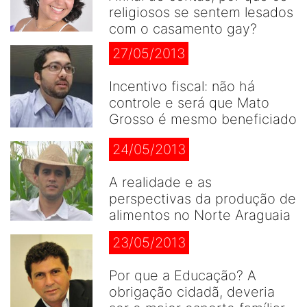
religiosos se sentem lesados
com o casamento gay?
27/05/2013
Incentivo fiscal: não há
controle e será que Mato
Grosso é mesmo beneficiado
24/05/2013
A realidade e as
perspectivas da produção de
alimentos no Norte Araguaia
23/05/2013
Por que a Educação? A
obrigação cidadã, deveria