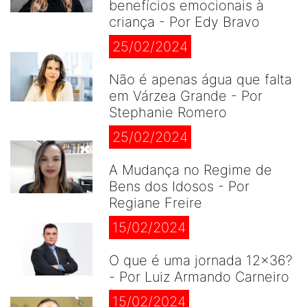
benefícios emocionais à
criança - Por Edy Bravo
25/02/2024
Não é apenas água que falta
em Várzea Grande - Por
Stephanie Romero
25/02/2024
A Mudança no Regime de
Bens dos Idosos - Por
Regiane Freire
15/02/2024
O que é uma jornada 12×36?
- Por Luiz Armando Carneiro
15/02/2024