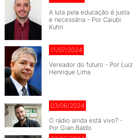
A luta pela educação é justa
e necessária - Por Caiubi
Kuhn
11/07/2024
Vereador do futuro - Por Luiz
Henrique Lima
03/06/2024
O rádio ainda está vivo? -
Por Gian Baldo