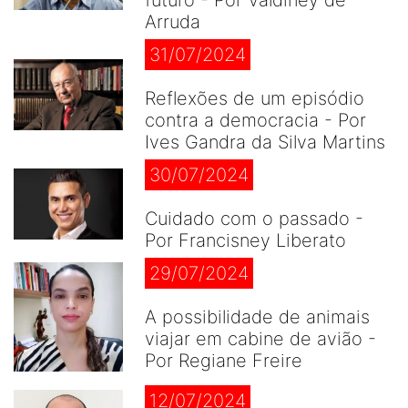
futuro - Por Valdiney de
Arruda
31/07/2024
Reflexões de um episódio
contra a democracia - Por
Ives Gandra da Silva Martins
30/07/2024
Cuidado com o passado -
Por Francisney Liberato
29/07/2024
A possibilidade de animais
viajar em cabine de avião -
Por Regiane Freire
12/07/2024