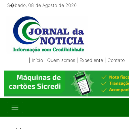
S�bado, 08 de Agosto de 2026
|
Início
|
Quem somos
|
Expediente
|
Contato