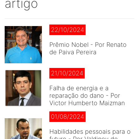
artigo
22/10/2024
Prêmio Nobel - Por Renato
de Paiva Pereira
21/10/2024
Falha de energia e a
reparação do dano - Por
Victor Humberto Maizman
01/08/2024
Habilidades pessoais para o