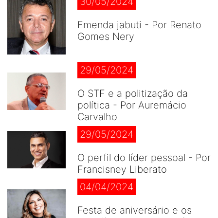
30/05/2024
Emenda jabuti - Por Renato
Gomes Nery
29/05/2024
O STF e a politização da
política - Por Auremácio
Carvalho
29/05/2024
O perfil do líder pessoal - Por
Francisney Liberato
04/04/2024
Festa de aniversário e os