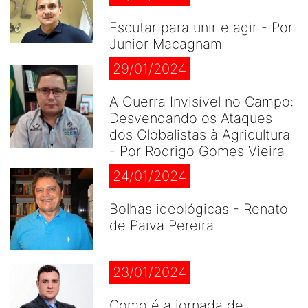
Escutar para unir e agir - Por
Junior Macagnam
29/01/2024
A Guerra Invisível no Campo:
Desvendando os Ataques
dos Globalistas à Agricultura
- Por Rodrigo Gomes Vieira
24/01/2024
Bolhas ideológicas - Renato
de Paiva Pereira
23/01/2024
Como é a jornada de