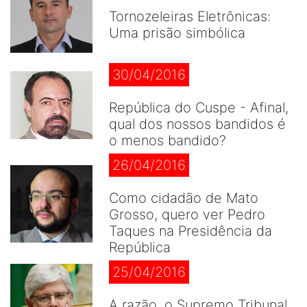
Tornozeleiras Eletrônicas:
Uma prisão simbólica
30/04/2016
República do Cuspe - Afinal,
qual dos nossos bandidos é
o menos bandido?
26/04/2016
Como cidadão de Mato
Grosso, quero ver Pedro
Taques na Presidência da
República
25/04/2016
A razão, o Supremo Tribunal