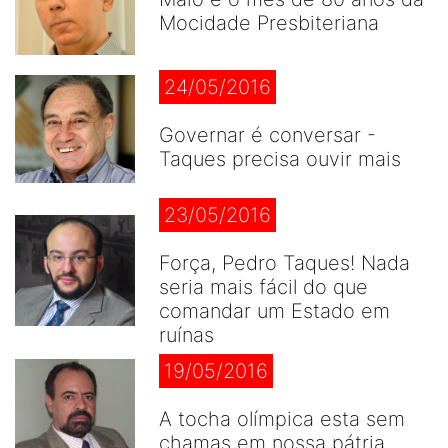
Mocidade Presbiteriana
24/05/2016
Governar é conversar -
Taques precisa ouvir mais
23/05/2016
Força, Pedro Taques! Nada
seria mais fácil do que
comandar um Estado em
ruínas
19/05/2016
A tocha olímpica esta sem
chamas em nossa pátria