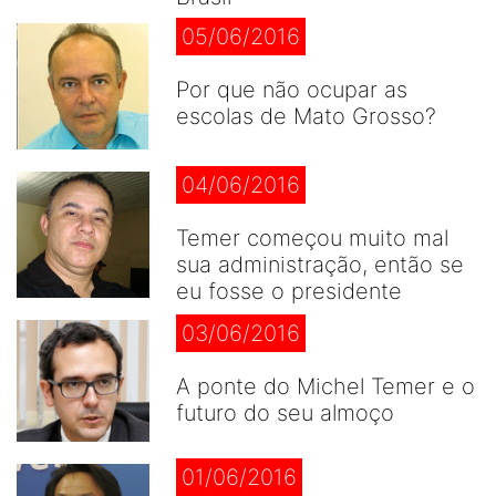
05/06/2016
Por que não ocupar as
escolas de Mato Grosso?
04/06/2016
Temer começou muito mal
sua administração, então se
eu fosse o presidente
03/06/2016
A ponte do Michel Temer e o
futuro do seu almoço
01/06/2016