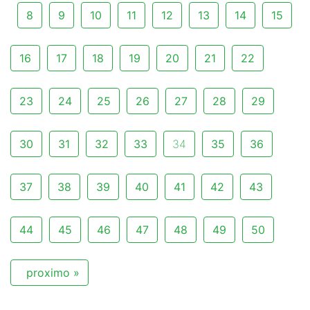
8
9
10
11
12
13
14
15
16
17
18
19
20
21
22
23
24
25
26
27
28
29
30
31
32
33
34
35
36
37
38
39
40
41
42
43
44
45
46
47
48
49
50
proximo »