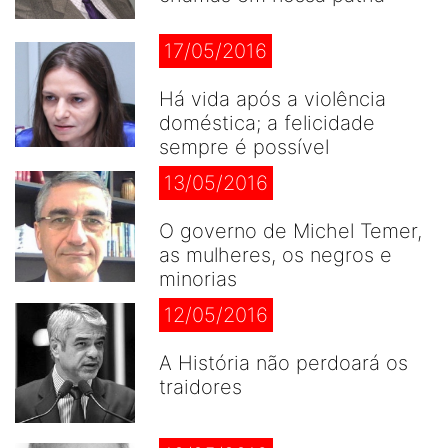
17/05/2016
Há vida após a violência
doméstica; a felicidade
sempre é possível
13/05/2016
O governo de Michel Temer,
as mulheres, os negros e
minorias
12/05/2016
A História não perdoará os
traidores