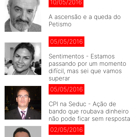
10/05/2016
A ascensão e a queda do
Petismo
05/05/2016
Sentimentos - Estamos
passando por um momento
difícil, mas sei que vamos
superar
05/05/2016
CPI na Seduc - Ação de
bando que roubava dinheiro
não pode ficar sem resposta
02/05/2016