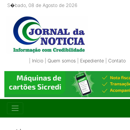
S�bado, 08 de Agosto de 2026
|
Início
|
Quem somos
|
Expediente
|
Contato