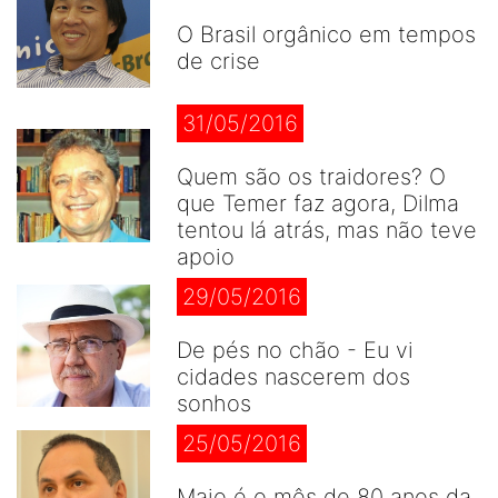
O Brasil orgânico em tempos
de crise
31/05/2016
Quem são os traidores? O
que Temer faz agora, Dilma
tentou lá atrás, mas não teve
apoio
29/05/2016
De pés no chão - Eu vi
cidades nascerem dos
sonhos
25/05/2016
Maio é o mês de 80 anos da