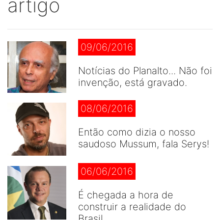
artigo
09/06/2016
Notícias do Planalto... Não foi
invenção, está gravado.
08/06/2016
Então como dizia o nosso
saudoso Mussum, fala Serys!
06/06/2016
É chegada a hora de
construir a realidade do
Brasil