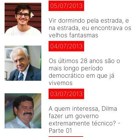
05/07/2013
Vir dormindo pela estrada, e
na estrada, eu encontrava os
velhos fantasmas
04/07/2013
Os últimos 28 anos são o
mais longo período
democrático em que já
vivemos
03/07/2013
A quem interessa, Dilma
fazer um governo
extremamente técnico? -
Parte 01