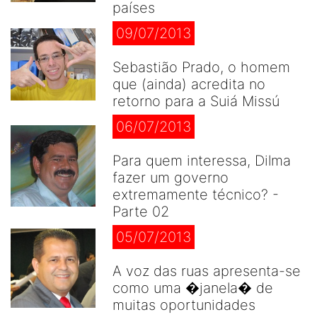
países
09/07/2013
Sebastião Prado, o homem
que (ainda) acredita no
retorno para a Suiá Missú
06/07/2013
Para quem interessa, Dilma
fazer um governo
extremamente técnico? -
Parte 02
05/07/2013
A voz das ruas apresenta-se
como uma �janela� de
muitas oportunidades