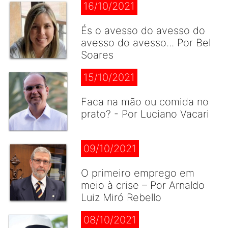
16/10/2021
És o avesso do avesso do
avesso do avesso... Por Bel
Soares
15/10/2021
Faca na mão ou comida no
prato? - Por Luciano Vacari
09/10/2021
O primeiro emprego em
meio à crise – Por Arnaldo
Luiz Miró Rebello
08/10/2021