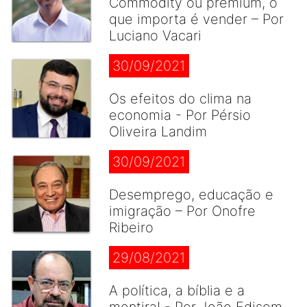
Commodity ou premium, o
que importa é vender – Por
Luciano Vacari
30/09/2021
Os efeitos do clima na
economia - Por Pérsio
Oliveira Landim
30/09/2021
Desemprego, educação e
imigração – Por Onofre
Ribeiro
29/08/2021
A política, a bíblia e a