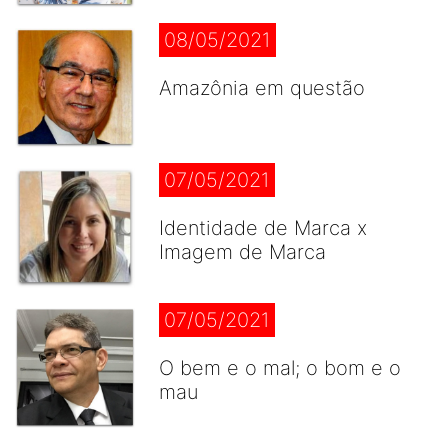
08/05/2021
Amazônia em questão
07/05/2021
Identidade de Marca x
Imagem de Marca
07/05/2021
O bem e o mal; o bom e o
mau