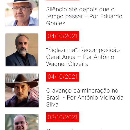
Silêncio até depois que o
tempo passar – Por Eduardo
Gomes
04/10/2021
“Siglazinha”: Recomposição
Geral Anual – Por Antônio
Wagner Oliveira
04/10/2021
O avanço da mineração no
Brasil - Por Antônio Vieira da
Silva
03/10/2021