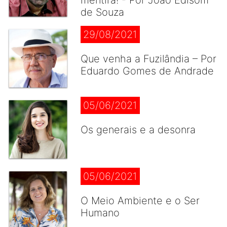
mentira! - Por João Edisom
de Souza
29/08/2021
Que venha a Fuzilândia – Por
Eduardo Gomes de Andrade
05/06/2021
Os generais e a desonra
05/06/2021
O Meio Ambiente e o Ser
Humano