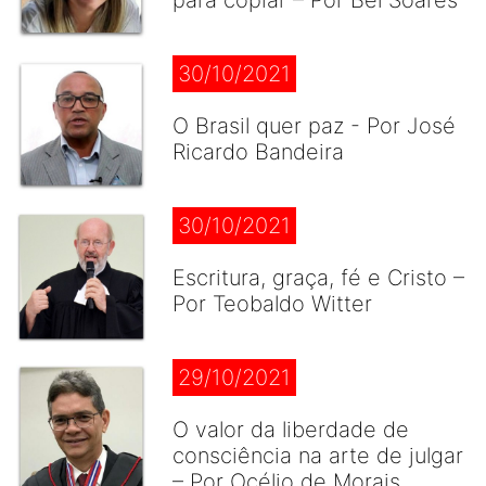
para copiar – Por Bel Soares
30/10/2021
O Brasil quer paz - Por José
Ricardo Bandeira
30/10/2021
Escritura, graça, fé e Cristo –
Por Teobaldo Witter
29/10/2021
O valor da liberdade de
consciência na arte de julgar
– Por Océlio de Morais