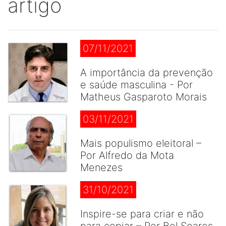
artigo
07/11/2021
A importância da prevenção
e saúde masculina - Por
Matheus Gasparoto Morais
03/11/2021
Mais populismo eleitoral –
Por Alfredo da Mota
Menezes
31/10/2021
Inspire-se para criar e não