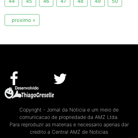
44
45
46
47
48
49
50
proximo »
Copyright - Jornal da Noticia e um meio de
comunicacao de propriedade da AMZ Ltda.
Para reproduzir as materias e necessario apenas dar
credito a Central AMZ de Noticias