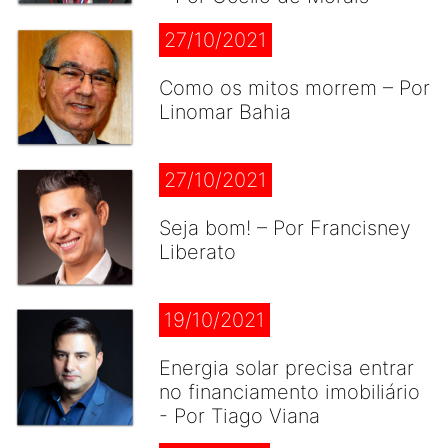
27/10/2021
Como os mitos morrem – Por
Linomar Bahia
27/10/2021
Seja bom! – Por Francisney
Liberato
19/10/2021
Energia solar precisa entrar
no financiamento imobiliário
- Por Tiago Viana