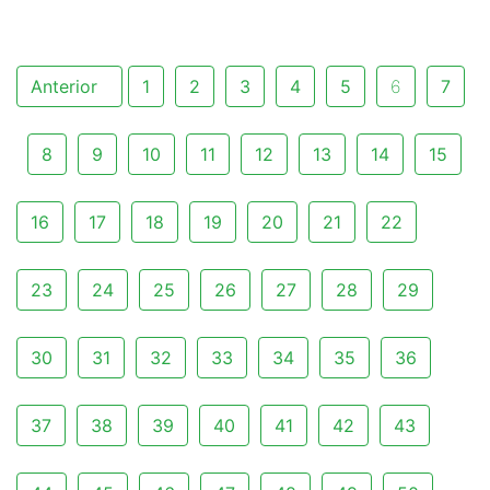
Anterior
1
2
3
4
5
6
7
8
9
10
11
12
13
14
15
16
17
18
19
20
21
22
23
24
25
26
27
28
29
30
31
32
33
34
35
36
37
38
39
40
41
42
43