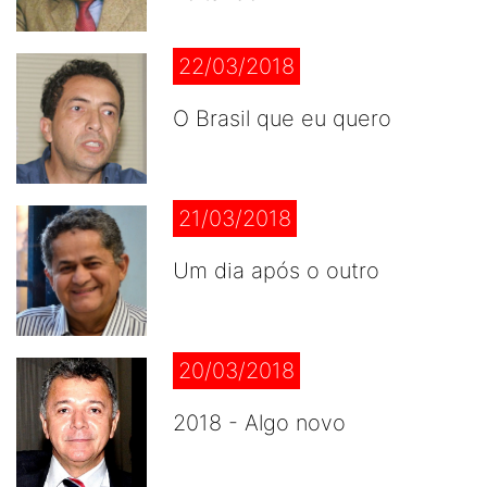
22/03/2018
O Brasil que eu quero
21/03/2018
Um dia após o outro
20/03/2018
2018 - Algo novo