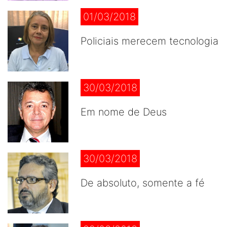
01/03/2018
Policiais merecem tecnologia
30/03/2018
Em nome de Deus
30/03/2018
De absoluto, somente a fé