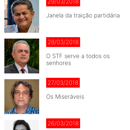
29/03/2018
Janela da traição partidária
28/03/2018
O STF serve a todos os
senhores
27/03/2018
Os Miseráveis
26/03/2018