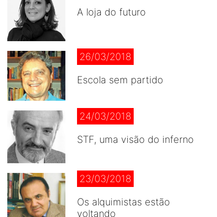
A loja do futuro
26/03/2018
Escola sem partido
24/03/2018
STF, uma visão do inferno
23/03/2018
Os alquimistas estão
voltando