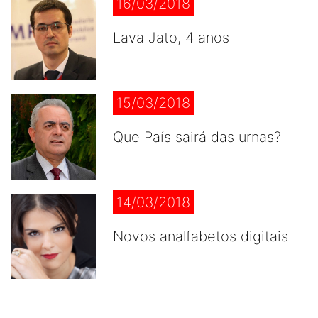
16/03/2018
Lava Jato, 4 anos
15/03/2018
Que País sairá das urnas?
14/03/2018
Novos analfabetos digitais