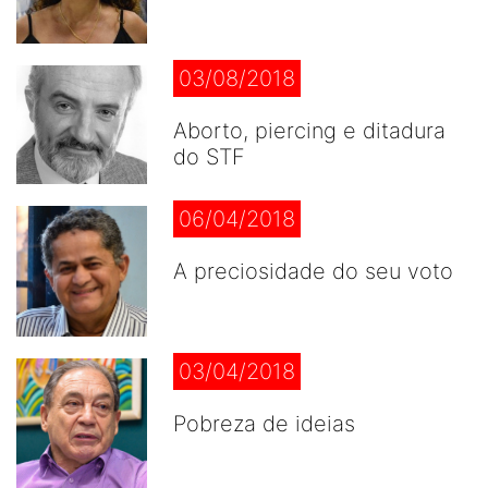
03/08/2018
Aborto, piercing e ditadura
do STF
06/04/2018
A preciosidade do seu voto
03/04/2018
Pobreza de ideias