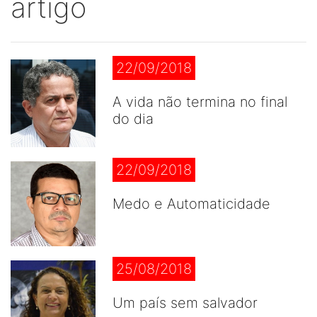
artigo
22/09/2018
A vida não termina no final
do dia
22/09/2018
Medo e Automaticidade
25/08/2018
Um país sem salvador