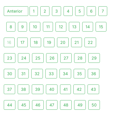
Anterior
1
2
3
4
5
6
7
8
9
10
11
12
13
14
15
16
17
18
19
20
21
22
23
24
25
26
27
28
29
30
31
32
33
34
35
36
37
38
39
40
41
42
43
44
45
46
47
48
49
50