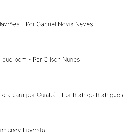
lavrões - Por Gabriel Novis Neves
s que bom - Por Gilson Nunes
do a cara por Cuiabá - Por Rodrigo Rodrigues
ncisney Liberato