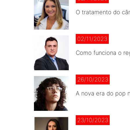
O tratamento do câ
02/11/2023
Como funciona o reg
26/10/2023
A nova era do pop n
23/10/2023