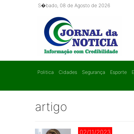
S�bado, 08 de Agosto de 2026
Politica
Cidades
Segurança
Esporte
artigo
02/11/2023