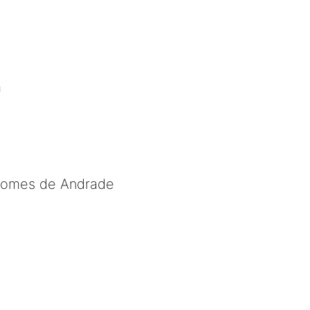
a
 Gomes de Andrade