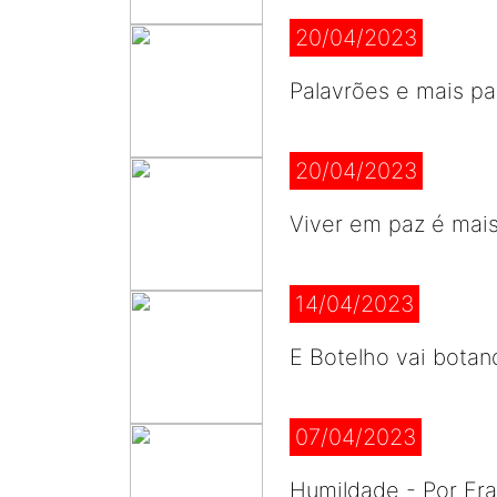
20/04/2023
Palavrões e mais pa
20/04/2023
Viver em paz é mai
14/04/2023
E Botelho vai botan
07/04/2023
Humildade - Por Fra