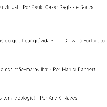
u virtual - Por Paulo César Régis de Souza
s do que ficar grávida - Por Giovana Fortunato
e ser ‘mãe-maravilha’ - Por Marilei Bahnert
ão tem ideologia! - Por André Naves