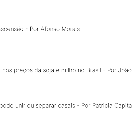
ascensão - Por Afonso Morais
r nos preços da soja e milho no Brasil - Por Joã
ode unir ou separar casais - Por Patricia Capita