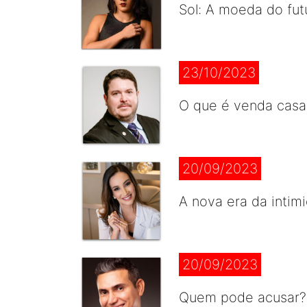
Sol: A moeda do futu
23/10/2023
O que é venda casa
20/09/2023
A nova era da intim
20/09/2023
Quem pode acusar? 