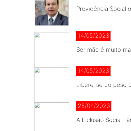
Previdência Social o
14/05/2023
Ser mãe é muito mai
14/05/2023
Libere-se do peso d
25/04/2023
A Inclusão Social n