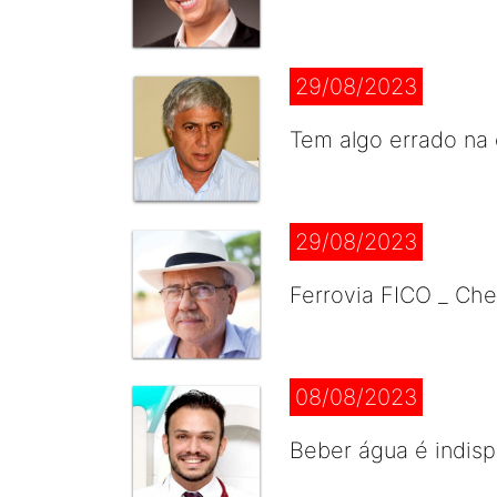
29/08/2023
Tem algo errado na 
29/08/2023
Ferrovia FICO _ Ch
08/08/2023
Beber água é indis