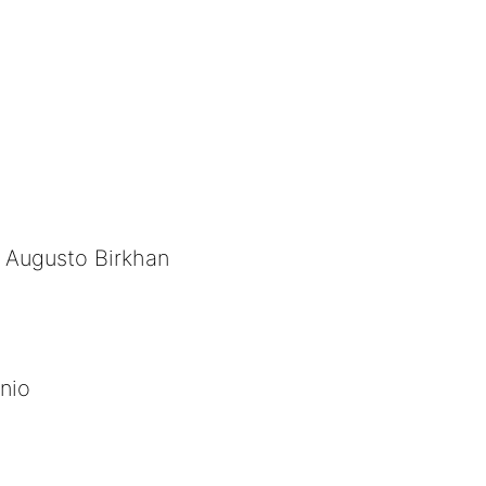
o Augusto Birkhan
nio