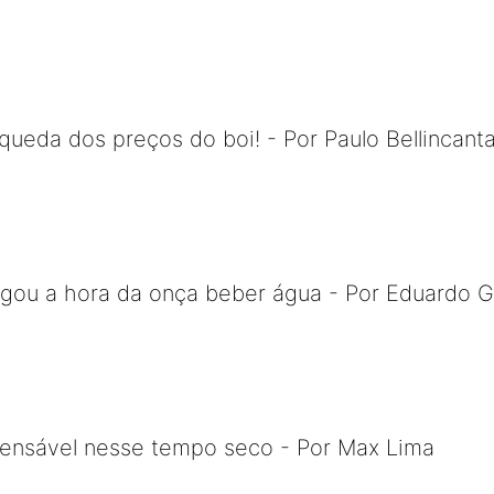
queda dos preços do boi! - Por Paulo Bellincant
egou a hora da onça beber água - Por Eduardo
pensável nesse tempo seco - Por Max Lima