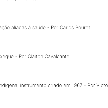
ação aliadas à saúde - Por Carlos Bouret
xeque - Por Claiton Cavalcante
indígena, instrumento criado em 1967 - Por Vic