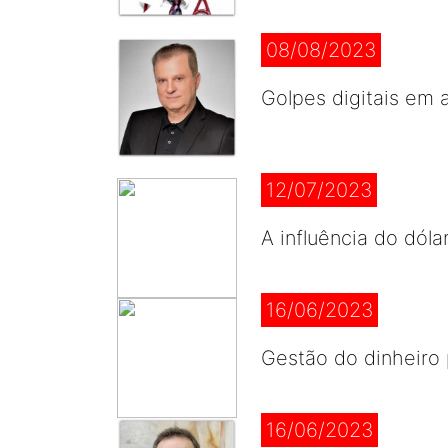
08/08/2023
Golpes digitais em 
12/07/2023
A influência do dóla
16/06/2023
Gestão do dinheiro p
16/06/2023