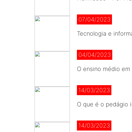
07/04/2023
Tecnologia e inform
04/04/2023
O ensino médio em 
14/03/2023
O que é o pedágio 
14/03/2023