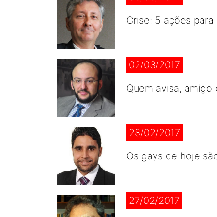
Crise: 5 ações para 
02/03/2017
Quem avisa, amigo 
28/02/2017
Os gays de hoje sã
27/02/2017