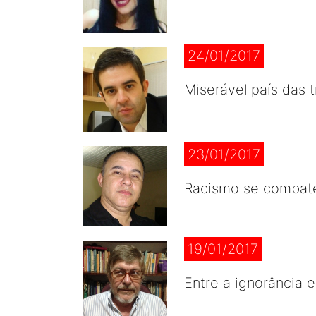
24/01/2017
Miserável país das 
23/01/2017
Racismo se combat
19/01/2017
Entre a ignorância 