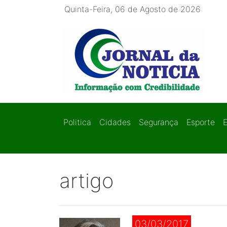
Quinta-Feira, 06 de Agosto de 2026
Politica
Cidades
Segurança
Esporte
artigo
03/03/2017