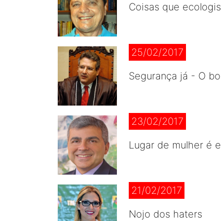
Coisas que ecologi
25/02/2017
Segurança já - O b
23/02/2017
Lugar de mulher é e
21/02/2017
Nojo dos haters