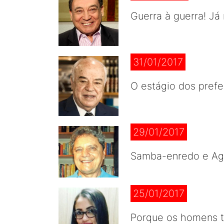
Guerra à guerra! J
31/01/2017
O estágio dos prefe
29/01/2017
Samba-enredo e Ag
25/01/2017
Porque os homens 