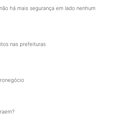
á não há mais segurança em lado nenhum
itos nas prefeituras
ronegócio
traem?