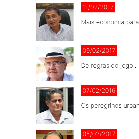
11/02/2017
Mais economia para
09/02/2017
De regras do jogo..
07/02/2016
Os peregrinos urban
05/02/2017