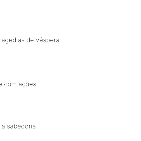
tragédias de véspera
e com ações
e a sabedoria