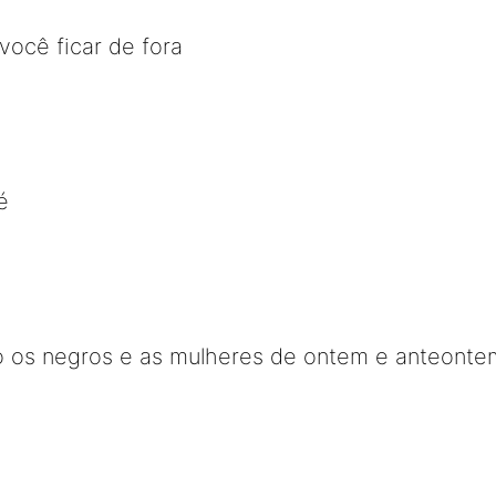
você ficar de fora
é
o os negros e as mulheres de ontem e anteonte