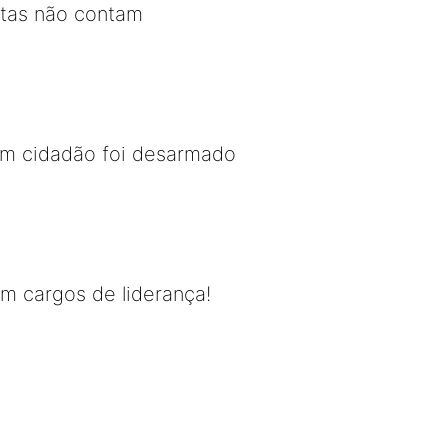
stas não contam
om cidadão foi desarmado
m cargos de liderança!