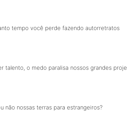
quanto tempo você perde fazendo autorretratos
r talento, o medo paralisa nossos grandes proj
u não nossas terras para estrangeiros?