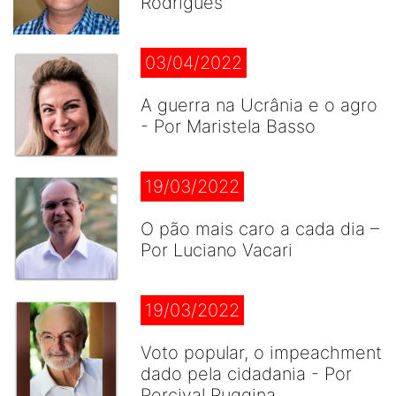
Rodrigues
03/04/2022
A guerra na Ucrânia e o agro
- Por Maristela Basso
19/03/2022
O pão mais caro a cada dia –
Por Luciano Vacari
19/03/2022
Voto popular, o impeachment
dado pela cidadania - Por
Percival Puggina