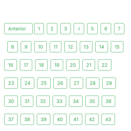
Anterior
1
2
3
4
5
6
7
8
9
10
11
12
13
14
15
16
17
18
19
20
21
22
23
24
25
26
27
28
29
30
31
32
33
34
35
36
37
38
39
40
41
42
43