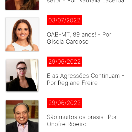
setor - Por Nathália Lacerda
03/07/2022
OAB-MT, 89 anos! - Por
Gisela Cardoso
29/06/2022
E as Agressões Continuam -
Por Regiane Freire
29/06/2022
São muitos os brasis -Por
Onofre Ribeiro