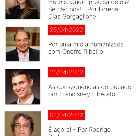
Heróis. Quem precisa deles?
Se não nós! - Por Lorena
Dias Gargaglione
25/04/2022
Por uma mídia humanizada
com Onofre Ribeiro
25/04/2022
As consequências do pecado
por Francisney Liberato
04/04/2022
É agora! - Por Rodrigo