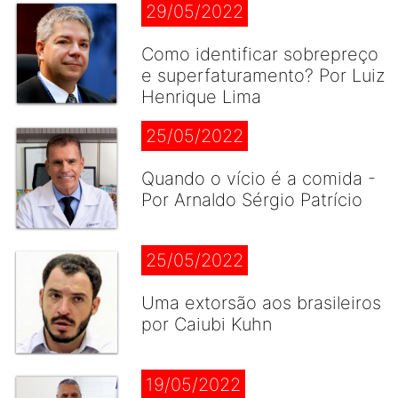
29/05/2022
Como identificar sobrepreço
e superfaturamento? Por Luiz
Henrique Lima
25/05/2022
Quando o vício é a comida -
Por Arnaldo Sérgio Patrício
25/05/2022
Uma extorsão aos brasileiros
por Caiubi Kuhn
19/05/2022