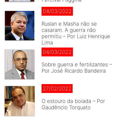
04/03/2022
Ruslan e Masha não se
casaram. A guerra não
permitiu – Por Luiz Henrique
Lima
04/03/2022
Sobre guerra e fertilizantes –
Por José Ricardo Bandeira
27/02/2022
O estouro da boiada – Por
Gaudêncio Torquato