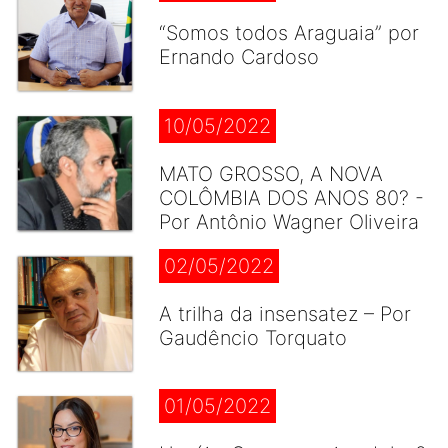
“Somos todos Araguaia” por
Ernando Cardoso
10/05/2022
MATO GROSSO, A NOVA
COLÔMBIA DOS ANOS 80? -
Por Antônio Wagner Oliveira
02/05/2022
A trilha da insensatez – Por
Gaudêncio Torquato
01/05/2022