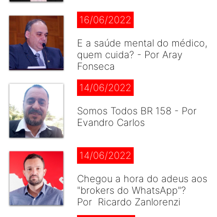
16/06/2022
E a saúde mental do médico,
quem cuida? - Por Aray
Fonseca
14/06/2022
Somos Todos BR 158 - Por
Evandro Carlos
14/06/2022
Chegou a hora do adeus aos
"brokers do WhatsApp"?
Por Ricardo Zanlorenzi