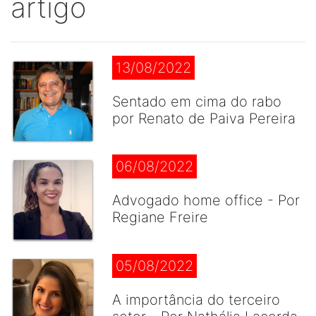
artigo
13/08/2022
Sentado em cima do rabo
por Renato de Paiva Pereira
06/08/2022
Advogado home office - Por
Regiane Freire
05/08/2022
A importância do terceiro