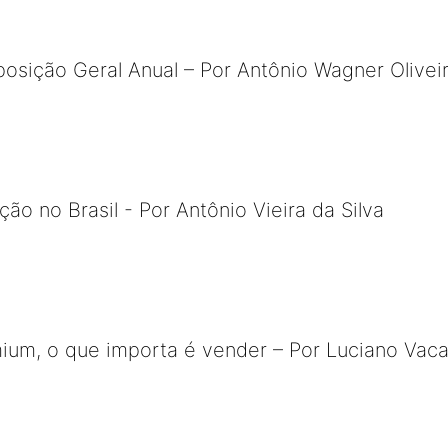
posição Geral Anual – Por Antônio Wagner Olivei
ão no Brasil - Por Antônio Vieira da Silva
um, o que importa é vender – Por Luciano Vaca