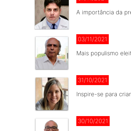
A importância da p
03/11/2021
Mais populismo elei
31/10/2021
Inspire-se para cria
30/10/2021