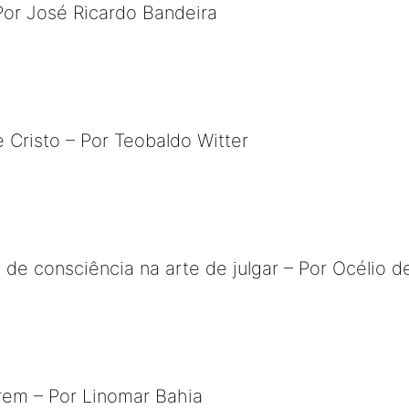
 Por José Ricardo Bandeira
 e Cristo – Por Teobaldo Witter
 de consciência na arte de julgar – Por Océlio d
em – Por Linomar Bahia