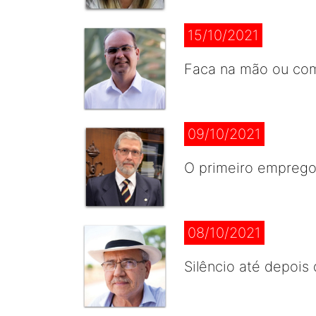
15/10/2021
Faca na mão ou comi
09/10/2021
O primeiro emprego 
08/10/2021
Silêncio até depoi