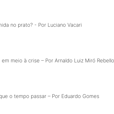
da no prato? - Por Luciano Vacari
em meio à crise – Por Arnaldo Luiz Miró Rebell
s que o tempo passar – Por Eduardo Gomes