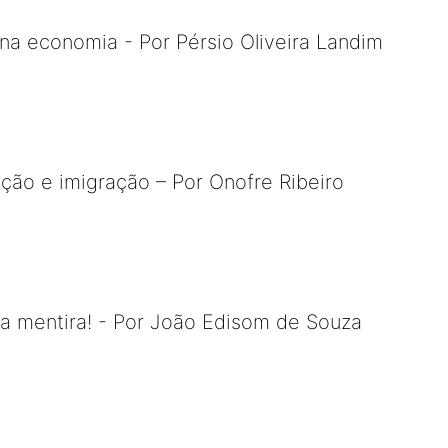
 na economia - Por Pérsio Oliveira Landim
ão e imigração – Por Onofre Ribeiro
 e a mentira! - Por João Edisom de Souza