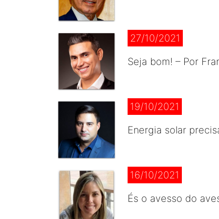
27/10/2021
Seja bom! – Por Fra
19/10/2021
Energia solar precis
16/10/2021
És o avesso do aves