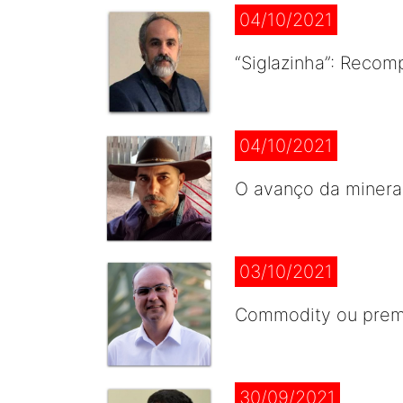
04/10/2021
“Siglazinha”: Recom
04/10/2021
O avanço da mineraç
03/10/2021
Commodity ou premi
30/09/2021