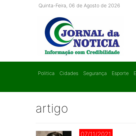
Quinta-Feira, 06 de Agosto de 2026
Politica
Cidades
Segurança
Esporte
artigo
07/11/2021