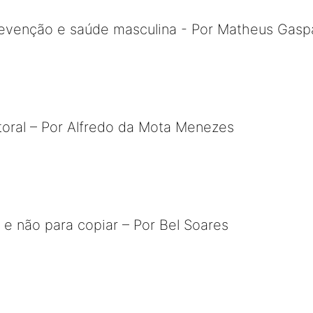
revenção e saúde masculina - Por Matheus Gasp
toral – Por Alfredo da Mota Menezes
r e não para copiar – Por Bel Soares