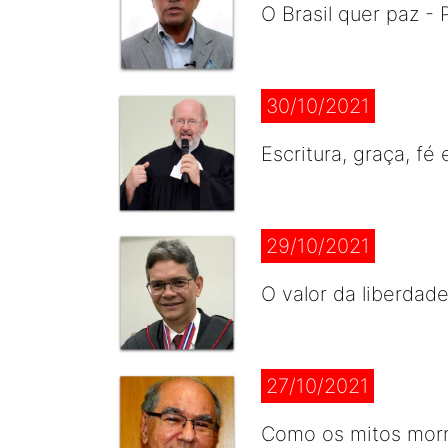
O Brasil quer paz -
30/10/2021
Escritura, graça, fé
29/10/2021
O valor da liberdade
27/10/2021
Como os mitos morr