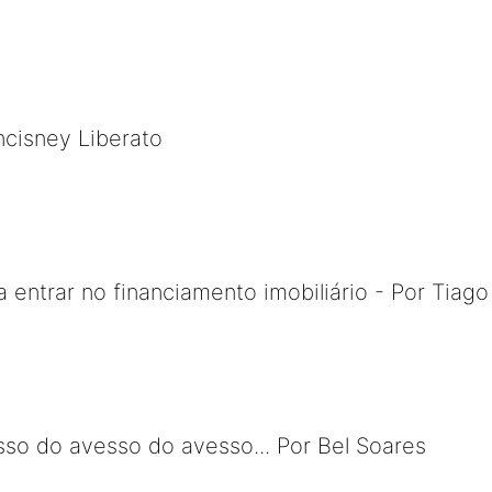
ncisney Liberato
a entrar no financiamento imobiliário - Por Tiago
so do avesso do avesso... Por Bel Soares