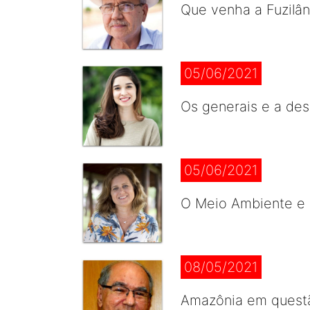
Que venha a Fuzilâ
05/06/2021
Os generais e a de
05/06/2021
O Meio Ambiente e
08/05/2021
Amazônia em quest