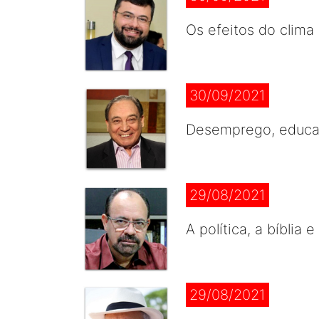
Os efeitos do clima
30/09/2021
Desemprego, educaç
29/08/2021
A política, a bíblia
29/08/2021