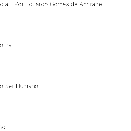
ndia – Por Eduardo Gomes de Andrade
sonra
 o Ser Humano
ão