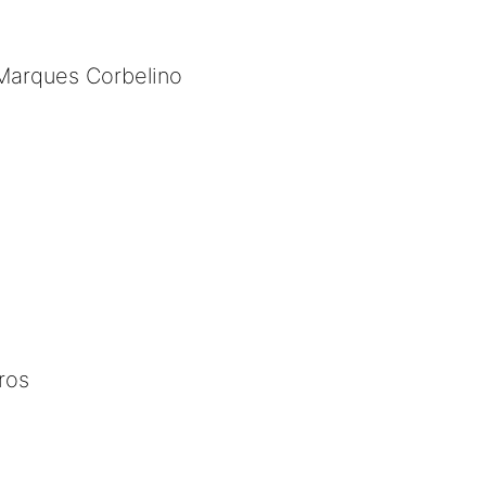
 Marques Corbelino
ros