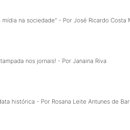
da mídia na sociedade" - Por José Ricardo Costa
stampada nos jornais! - Por Janaina Riva
ata histórica - Por Rosana Leite Antunes de Bar