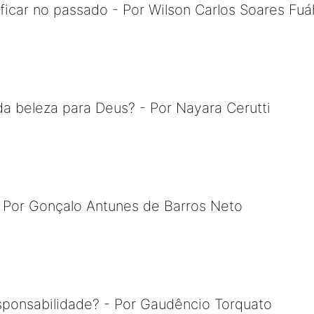
icar no passado - Por Wilson Carlos Soares Fuá
da beleza para Deus? - Por Nayara Cerutti
- Por Gonçalo Antunes de Barros Neto
sponsabilidade? - Por Gaudêncio Torquato