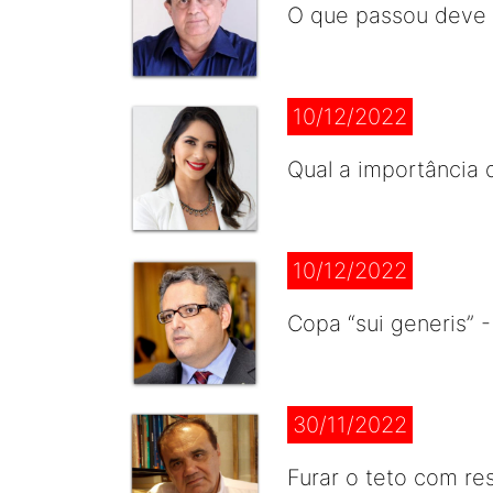
O que passou deve f
10/12/2022
Qual a importância 
10/12/2022
Copa “sui generis” 
30/11/2022
Furar o teto com re