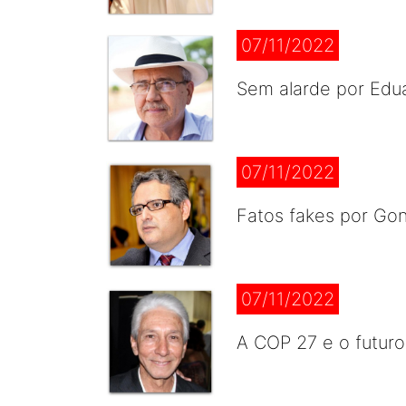
07/11/2022
Sem alarde por Ed
07/11/2022
Fatos fakes por Go
07/11/2022
A COP 27 e o futuro