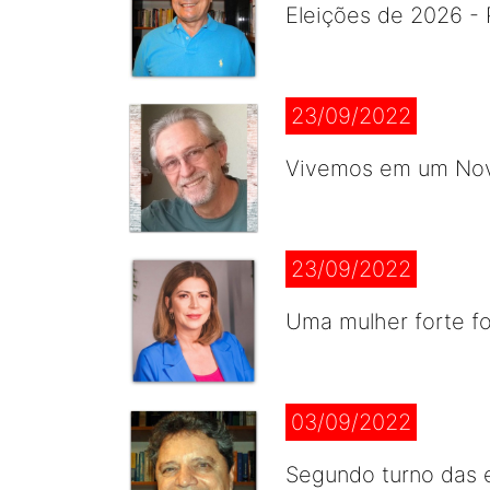
Eleições de 2026 - 
23/09/2022
Vivemos em um Novo
23/09/2022
Uma mulher forte for
03/09/2022
Segundo turno das e