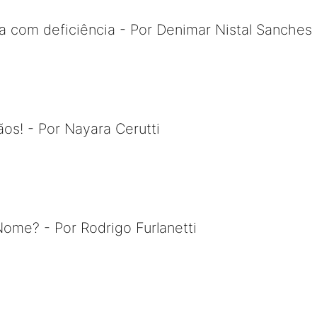
a com deficiência - Por Denimar Nistal Sanches
s! - Por Nayara Cerutti
ome? - Por Rodrigo Furlanetti