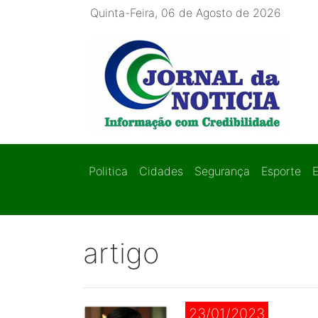
Quinta-Feira, 06 de Agosto de 2026
Politica
Cidades
Segurança
Esporte
artigo
23/01/2023