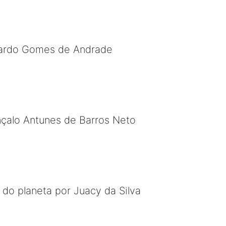
uardo Gomes de Andrade
nçalo Antunes de Barros Neto
 do planeta por Juacy da Silva