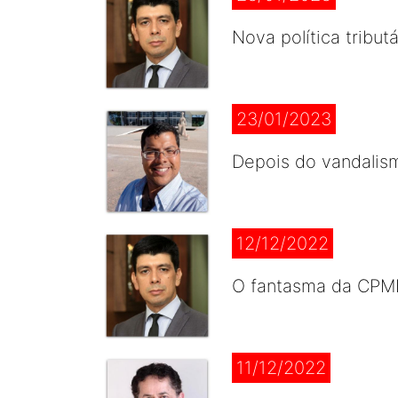
Nova política tribu
23/01/2023
Depois do vandalism
12/12/2022
O fantasma da CPMF
11/12/2022