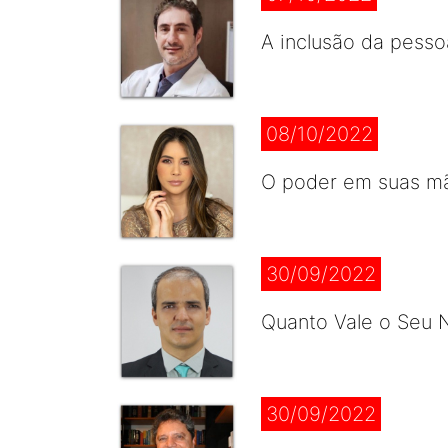
A inclusão da pesso
08/10/2022
O poder em suas mão
30/09/2022
Quanto Vale o Seu N
30/09/2022