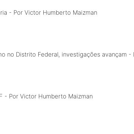
tária - Por Victor Humberto Maizman
o no Distrito Federal, investigações avançam - 
 - Por Victor Humberto Maizman