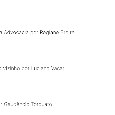
 a Advocacia por Regiane Freire
 vizinho por Luciano Vacari
or Gaudêncio Torquato