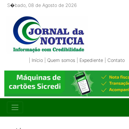
S�bado, 08 de Agosto de 2026
|
Início
|
Quem somos
|
Expediente
|
Contato