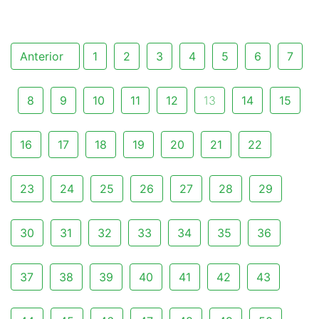
Anterior
1
2
3
4
5
6
7
8
9
10
11
12
13
14
15
16
17
18
19
20
21
22
23
24
25
26
27
28
29
30
31
32
33
34
35
36
37
38
39
40
41
42
43