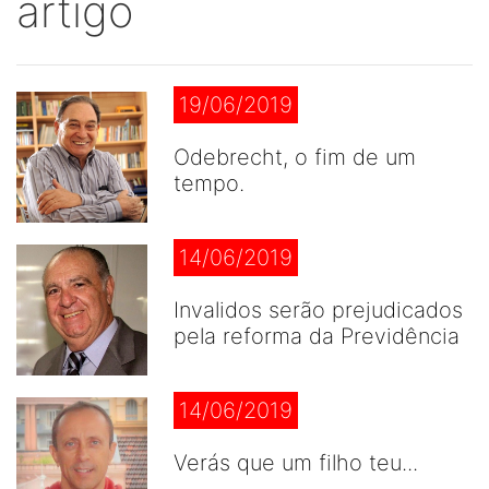
artigo
19/06/2019
Odebrecht, o fim de um
tempo.
14/06/2019
Invalidos serão prejudicados
pela reforma da Previdência
14/06/2019
Verás que um filho teu...