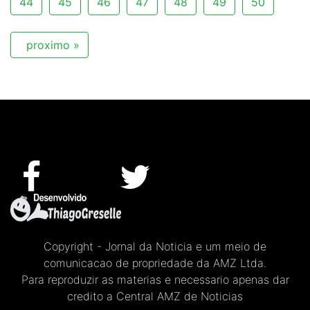
44
45
46
47
48
49
50
proximo »
Copyright - Jornal da Noticia e um meio de
comunicacao de propriedade da AMZ Ltda.
Para reproduzir as materias e necessario apenas dar
credito a Central AMZ de Noticias