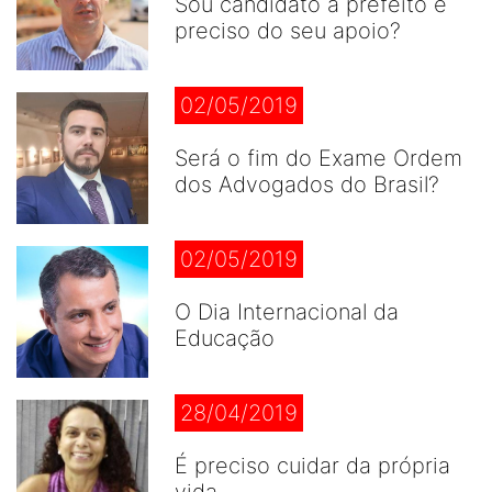
Sou candidato a prefeito e
preciso do seu apoio?
02/05/2019
Será o fim do Exame Ordem
dos Advogados do Brasil?
02/05/2019
O Dia Internacional da
Educação
28/04/2019
É preciso cuidar da própria