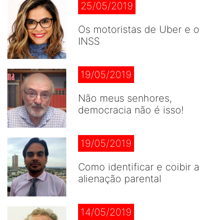
25/05/2019
Os motoristas de Uber e o
INSS
19/05/2019
Não meus senhores,
democracia não é isso!
19/05/2019
Como identificar e coibir a
alienação parental
14/05/2019