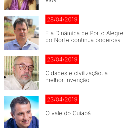
vida
28/04/2019
E a Dinâmica de Porto Alegre
do Norte continua poderosa
23/04/2019
Cidades e civilização, a
melhor invenção
23/04/2019
O vale do Cuiabá