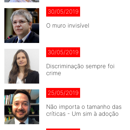
30/05/2019
O muro invisível
30/05/2019
Discriminação sempre foi
crime
25/05/2019
Não importa o tamanho das
críticas - Um sim à adoção