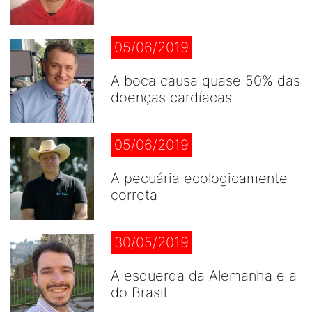
05/06/2019
A boca causa quase 50% das
doenças cardíacas
05/06/2019
A pecuária ecologicamente
correta
30/05/2019
A esquerda da Alemanha e a
do Brasil