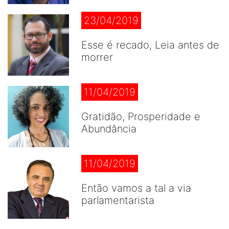
23/04/2019
Esse é recado, Leia antes de
morrer
11/04/2019
Gratidão, Prosperidade e
Abundância
11/04/2019
Então vamos a tal a via
parlamentarista