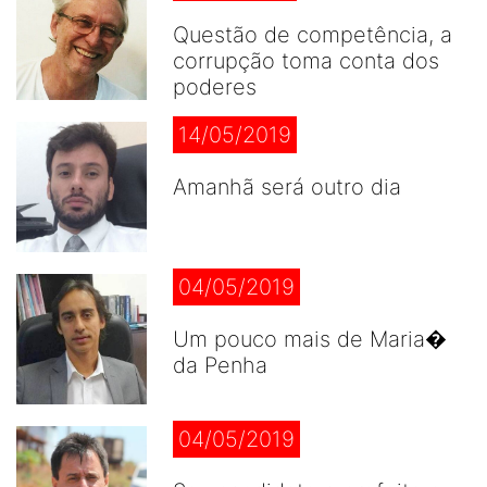
Questão de competência, a
corrupção toma conta dos
poderes
14/05/2019
Amanhã será outro dia
04/05/2019
Um pouco mais de Maria�
da Penha
04/05/2019