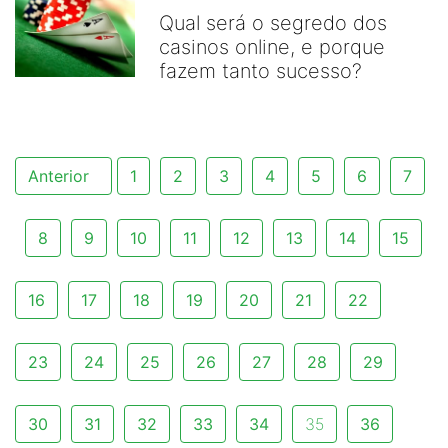
Qual será o segredo dos
casinos online, e porque
fazem tanto sucesso?
Anterior
1
2
3
4
5
6
7
8
9
10
11
12
13
14
15
16
17
18
19
20
21
22
23
24
25
26
27
28
29
30
31
32
33
34
35
36