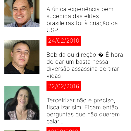
A única experiência bem
sucedida das elites
brasileiras foi à criação da
USP
24/02/2016
Bebida ou direção � É hora
de dar um basta nessa
diversão assassina de tirar
vidas
22/02/2016
Terceirizar não é preciso,
fiscalizar sim! Ficam então
perguntas que não querem
calar...