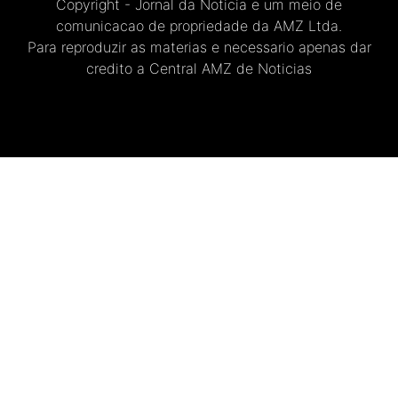
Copyright - Jornal da Noticia e um meio de
comunicacao de propriedade da AMZ Ltda.
Para reproduzir as materias e necessario apenas dar
credito a Central AMZ de Noticias