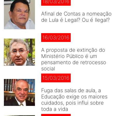
18/03/2016
Afinal de Contas a nomeação
de Lula é Legal? Ou é Ilegal?
16/03/2016
A proposta de extinção do
Ministério Público é um
pensamento de retrocesso
social
15/03/2016
Fuga das salas de aula, a
Educação exige os maiores
cuidados, pois influi sobre
toda a vida