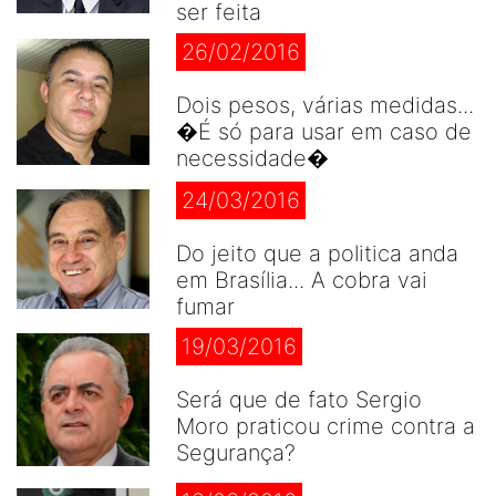
ser feita
26/02/2016
Dois pesos, várias medidas...
�É só para usar em caso de
necessidade�
24/03/2016
Do jeito que a politica anda
em Brasília... A cobra vai
fumar
19/03/2016
Será que de fato Sergio
Moro praticou crime contra a
Segurança?