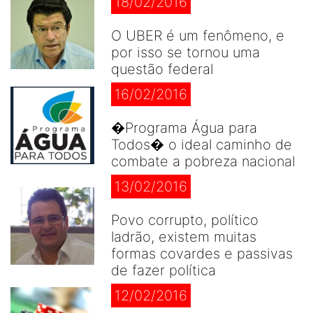
18/02/2016
O UBER é um fenômeno, e
por isso se tornou uma
questão federal
16/02/2016
�Programa Água para
Todos� o ideal caminho de
combate a pobreza nacional
13/02/2016
Povo corrupto, político
ladrão, existem muitas
formas covardes e passivas
de fazer política
12/02/2016