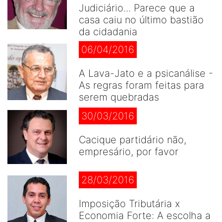
Judiciário... Parece que a
casa caiu no último bastião
da cidadania
06/04/2016
A Lava-Jato e a psicanálise -
As regras foram feitas para
serem quebradas
30/03/2016
Cacique partidário não,
empresário, por favor
28/03/2016
Imposição Tributária x
Economia Forte: A escolha a