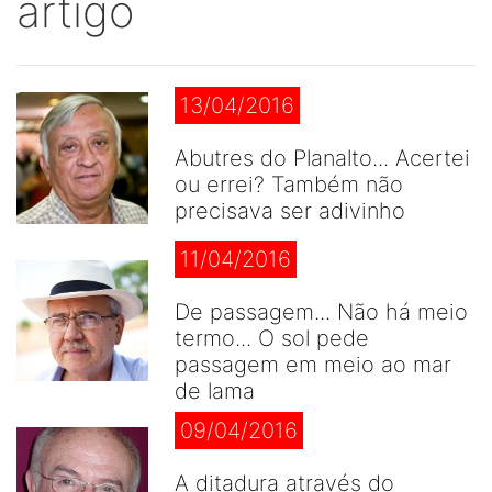
artigo
13/04/2016
Abutres do Planalto... Acertei
ou errei? Também não
precisava ser adivinho
11/04/2016
De passagem... Não há meio
termo... O sol pede
passagem em meio ao mar
de lama
09/04/2016
A ditadura através do