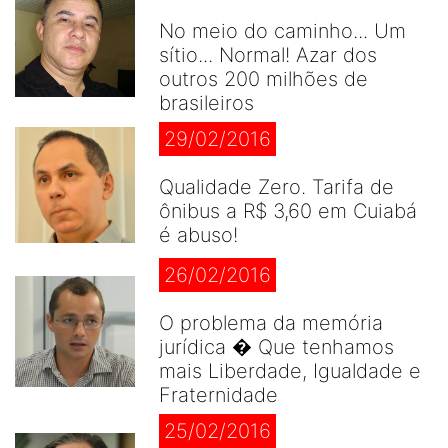
No meio do caminho... Um
sítio... Normal! Azar dos
outros 200 milhões de
brasileiros
29/02/2016
Qualidade Zero. Tarifa de
ônibus a R$ 3,60 em Cuiabá
é abuso!
26/02/2016
O problema da memória
jurídica � Que tenhamos
mais Liberdade, Igualdade e
Fraternidade
25/02/2016