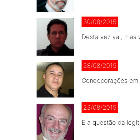
30/08/2015
Desta vez vai, mas v
28/08/2015
Condecorações em e
23/08/2015
E a questão da legi