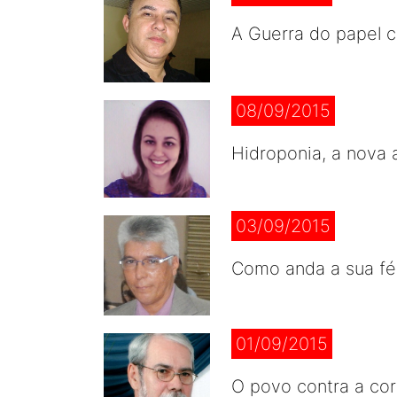
A Guerra do papel co
08/09/2015
Hidroponia, a nova 
03/09/2015
Como anda a sua fé 
01/09/2015
O povo contra a co