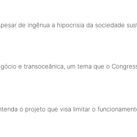
Apesar de ingênua a hipocrisia da sociedade sus
egócio e transoceânica, um tema que o Congress
entenda o projeto que visa limitar o funcioname