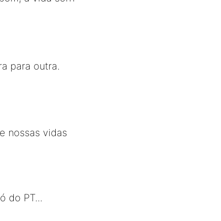
a para outra.
e nossas vidas
ó do PT...