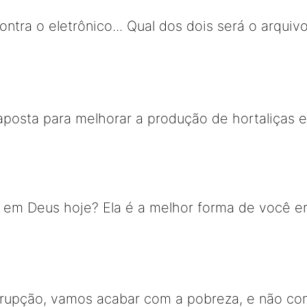
ntra o eletrônico... Qual dos dois será o arqui
aposta para melhorar a produção de hortaliças 
em Deus hoje? Ela é a melhor forma de você en
rrupção, vamos acabar com a pobreza, e não co