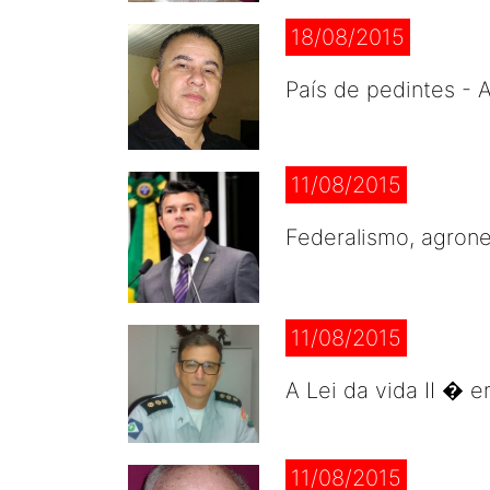
18/08/2015
País de pedintes - 
11/08/2015
Federalismo, agron
11/08/2015
A Lei da vida II � 
11/08/2015