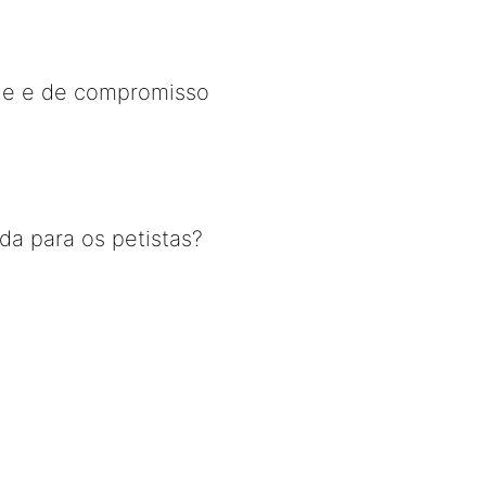
dade e de compromisso
ada para os petistas?