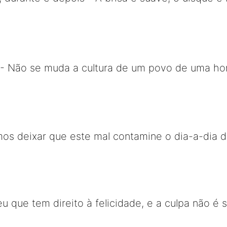
- Não se muda a cultura de um povo de uma hor
os deixar que este mal contamine o dia-a-dia d
u que tem direito à felicidade, e a culpa não é s