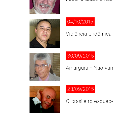
04/10/2015
Violência endêmica 
30/09/2015
Amargura - Não vam
23/09/2015
O brasileiro esquece