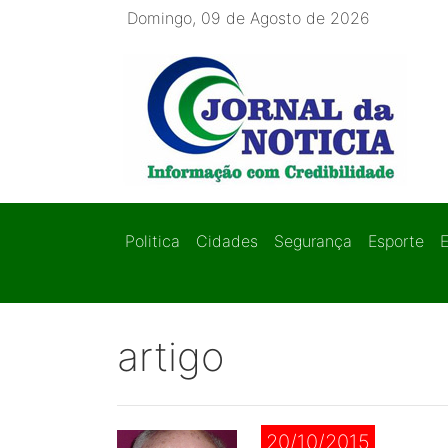
Domingo, 09 de Agosto de 2026
Politica
Cidades
Segurança
Esporte
artigo
20/10/2015