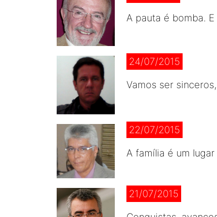
A pauta é bomba. E 
24/07/2015
Vamos ser sinceros,
22/07/2015
A família é um luga
21/07/2015