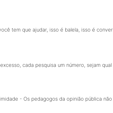
ocê tem que ajudar, isso é balela, isso é conver
xcesso, cada pesquisa um número, sejam qual 
timidade - Os pedagogos da opinião pública não