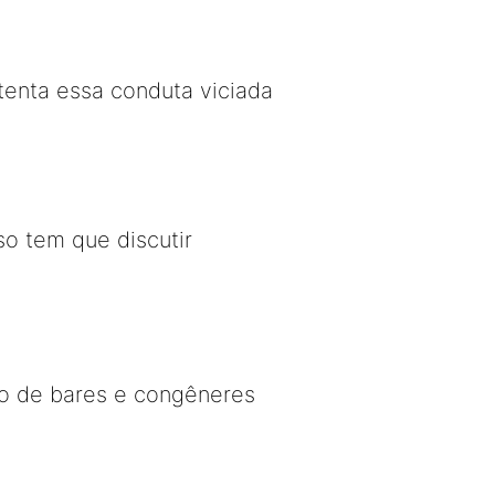
tenta essa conduta viciada
o tem que discutir
nto de bares e congêneres