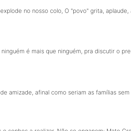
explode no nosso colo, O "povo" grita, aplaude, 
 ninguém é mais que ninguém, pra discutir o pr
r de amizade, afinal como seriam as famílias se