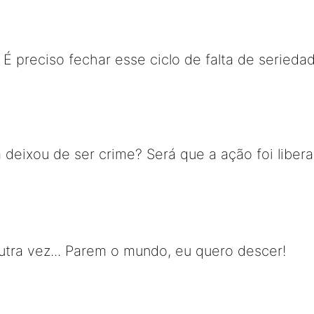
.. É preciso fechar esse ciclo de falta de serie
a deixou de ser crime? Será que a ação foi liber
tra vez... Parem o mundo, eu quero descer!