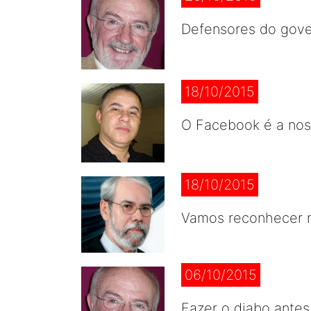
Defensores do gover
18/10/2015
O Facebook é a noss
18/10/2015
Vamos reconhecer n
06/10/2015
Fazer o diabo antes,