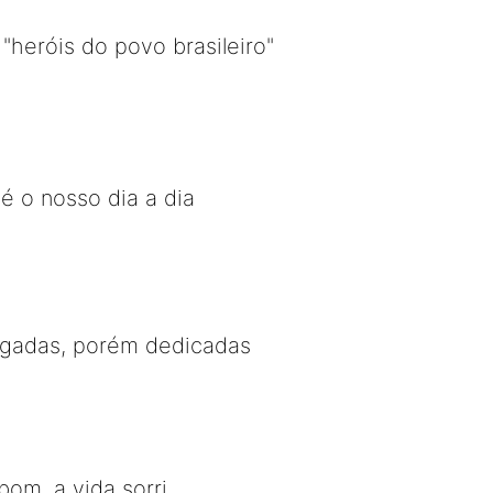
heróis do povo brasileiro"
é o nosso dia a dia
egadas, porém dedicadas
bom, a vida sorri