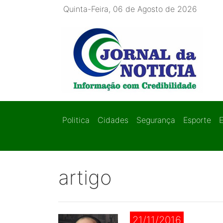
Quinta-Feira, 06 de Agosto de 2026
Politica
Cidades
Segurança
Esporte
artigo
21/11/2016