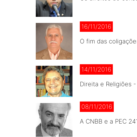
16/11/2016
O fim das coligaçõe
14/11/2016
Direita e Religiões
08/11/2016
A CNBB e a PEC 24