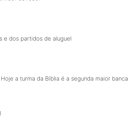
s e dos partidos de aluguel
 - Hoje a turma da Bíblia é a segunda maior banc
1