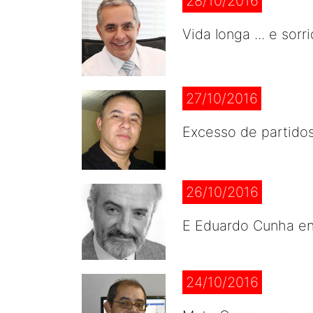
28/10/2016
Vida longa ... e sorr
27/10/2016
Excesso de partido
26/10/2016
E Eduardo Cunha enf
24/10/2016