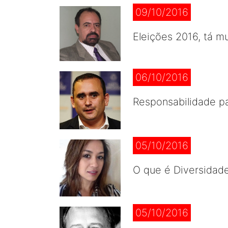
09/10/2016
Eleições 2016, tá mu
06/10/2016
Responsabilidade pa
05/10/2016
O que é Diversidad
05/10/2016