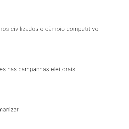
uros civilizados e câmbio competitivo
es nas campanhas eleitorais
manizar