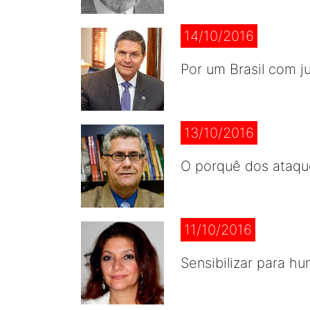
14/10/2016
Por um Brasil com j
13/10/2016
O porquê dos ataqu
11/10/2016
Sensibilizar para hu