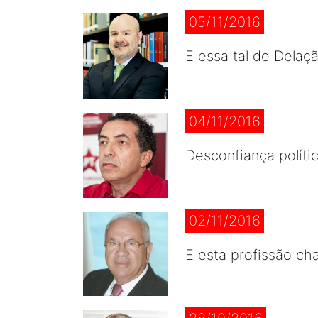
05/11/2016
E essa tal de Delaç
04/11/2016
Desconfiança políti
02/11/2016
E esta profissão cha