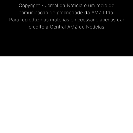
Copyright - Jornal da Noticia e um meio de
comunicacao de propriedade da AMZ Ltda.
Para reproduzir as materias e necessario apenas dar
credito a Central AMZ de Noticias