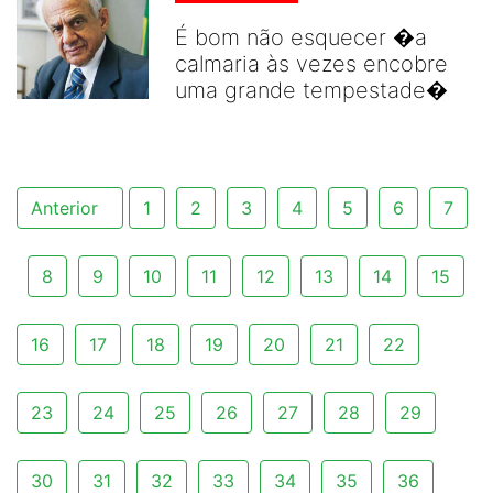
É bom não esquecer �a
calmaria às vezes encobre
uma grande tempestade�
Anterior
1
2
3
4
5
6
7
8
9
10
11
12
13
14
15
16
17
18
19
20
21
22
23
24
25
26
27
28
29
30
31
32
33
34
35
36