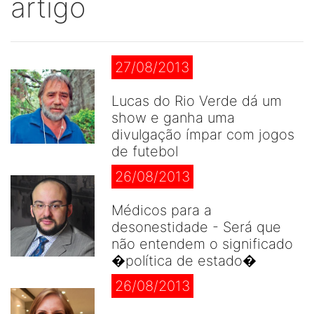
artigo
27/08/2013
Lucas do Rio Verde dá um
show e ganha uma
divulgação ímpar com jogos
de futebol
26/08/2013
Médicos para a
desonestidade - Será que
não entendem o significado
�política de estado�
26/08/2013