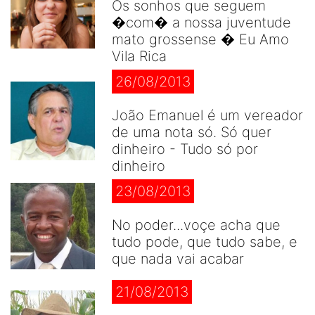
Os sonhos que seguem
�com� a nossa juventude
mato grossense � Eu Amo
Vila Rica
26/08/2013
João Emanuel é um vereador
de uma nota só. Só quer
dinheiro - Tudo só por
dinheiro
23/08/2013
No poder...voçe acha que
tudo pode, que tudo sabe, e
que nada vai acabar
21/08/2013