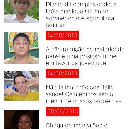
Diante da complexidade, a
idéia maniqueísta entre
agronegócio e agricultura
familiar
14/08/2013
A não redução da maioridade
penal é uma posição firme
em favor da juventude
14/08/2013
Não faltam médicos, falta
saúde! Os médicos são o
menor de nossos problemas
08/08/2013
Chega de mensalões e