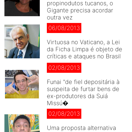
propinodutos tucanos, o
Gigante precisa acordar
outra vez
06/08/2013
Virtuosa no Vaticano, a Lei
da Ficha Limpa é objeto de
críticas e ataques no Brasil
02/08/2013
Funai "de fiel depositária à
suspeita de furtar bens de
ex-produtores da Suiá
Missú�
02/08/2013
Uma proposta alternativa