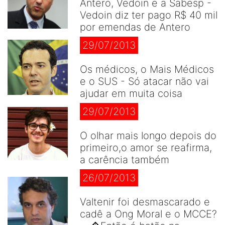
Antero, Vedoin e a Sabesp -
Vedoin diz ter pago R$ 40 mil
por emendas de Antero
29/07/2013
Os médicos, o Mais Médicos
e o SUS - Só atacar não vai
ajudar em muita coisa
29/07/2013
O olhar mais longo depois do
primeiro,o amor se reafirma,
a carência também
26/07/2013
Valtenir foi desmascarado e
cadê a Ong Moral e o MCCE?