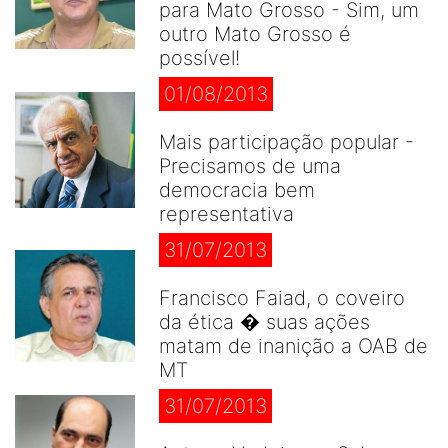
para Mato Grosso - Sim, um
outro Mato Grosso é
possível!
01/08/2013
Mais participação popular -
Precisamos de uma
democracia bem
representativa
31/07/2013
Francisco Faiad, o coveiro
da ética � suas ações
matam de inanição a OAB de
MT
31/07/2013