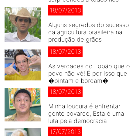
18/07/2013
Alguns segredos do sucesso
da agricultura brasileira na
produção de grãos
18/07/2013
As verdades do Lobão que o
povo não vê! É por isso que
�pintam e bordam�
18/07/2013
Minha loucura é enfrentar
gente covarde, Esta é uma
luta pela democracia
17/07/2013