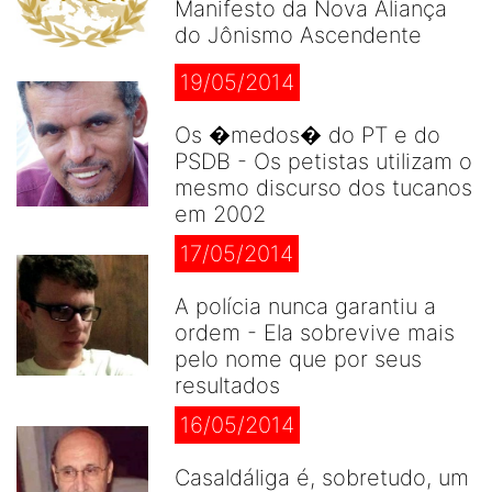
Manifesto da Nova Aliança
do Jônismo Ascendente
19/05/2014
Os �medos� do PT e do
PSDB - Os petistas utilizam o
mesmo discurso dos tucanos
em 2002
17/05/2014
A polícia nunca garantiu a
ordem - Ela sobrevive mais
pelo nome que por seus
resultados
16/05/2014
Casaldáliga é, sobretudo, um