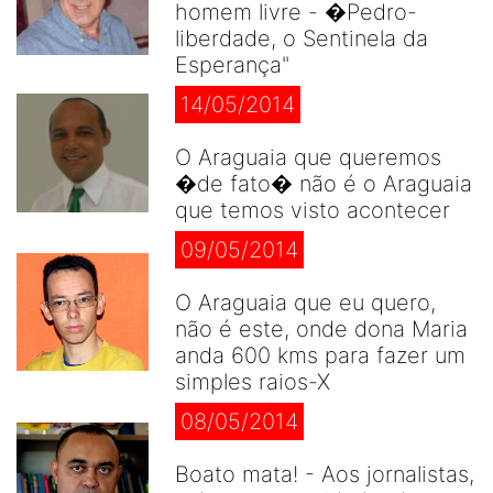
homem livre - �Pedro-
liberdade, o Sentinela da
Esperança"
14/05/2014
O Araguaia que queremos
�de fato� não é o Araguaia
que temos visto acontecer
09/05/2014
O Araguaia que eu quero,
não é este, onde dona Maria
anda 600 kms para fazer um
simples raios-X
08/05/2014
Boato mata! - Aos jornalistas,