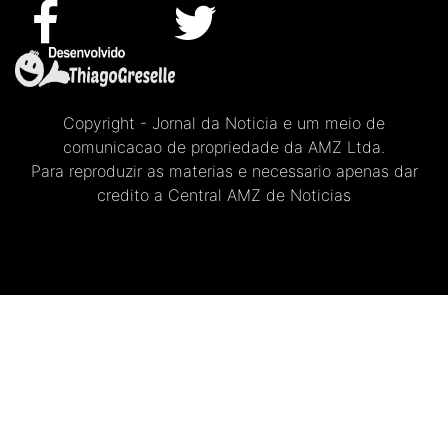
Copyright - Jornal da Noticia e um meio de
comunicacao de propriedade da AMZ Ltda.
Para reproduzir as materias e necessario apenas dar
credito a Central AMZ de Noticias