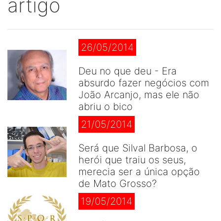
artigo
26/05/2014
Deu no que deu - Era
absurdo fazer negócios com
João Arcanjo, mas ele não
abriu o bico
21/05/2014
Será que Silval Barbosa, o
herói que traiu os seus,
merecia ser a única opção
de Mato Grosso?
19/05/2014