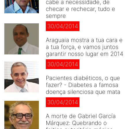
cabe a necessidade, de
checar e rechecar, tudo e
sempre
30/04/2014
Araguaia mostra a tua cara e
a tua força, e vamos juntos
garantir nosso lugar em 2014
30/04/2014
Pacientes diabéticos, o que
fazer? - Diabetes a famosa
doença silenciosa que mata
30/04/2014
A morte de Gabriel García
Márquez: Quebrando o