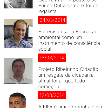
Eurico Dutra sempre foi de
legalista
24/03/2014
É preciso usar a Educação
ambiental como um
instrumento de consciência
social
18/03/2014
Projeto Ribeirinho Cidadão,
um resgate da cidadania,
afinal foi ali que tudo
começou
12/03/2014
A FIFA é uma vergonha - Ela