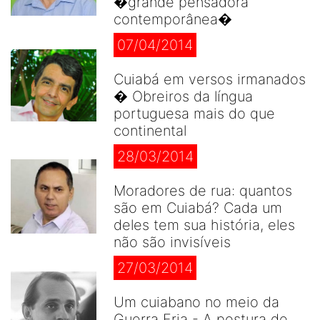
�grande pensadora
contemporânea�
07/04/2014
Cuiabá em versos irmanados
� Obreiros da língua
portuguesa mais do que
continental
28/03/2014
Moradores de rua: quantos
são em Cuiabá? Cada um
deles tem sua história, eles
não são invisíveis
27/03/2014
Um cuiabano no meio da
Guerra Fria - A postura de