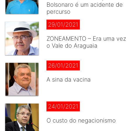
Bolsonaro é um acidente de
percurso
29/01/2021
ZONEAMENTO – Era uma vez
o Vale do Araguaia
26/01/2021
A sina da vacina
24/01/2021
O custo do negacionismo