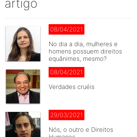
artigo
08/04/2021
No dia a dia, mulheres e
homens possuem direitos
equânimes, mesmo?
08/04/2021
Verdades cruéis
29/03/2021
Nós, o outro e Direitos