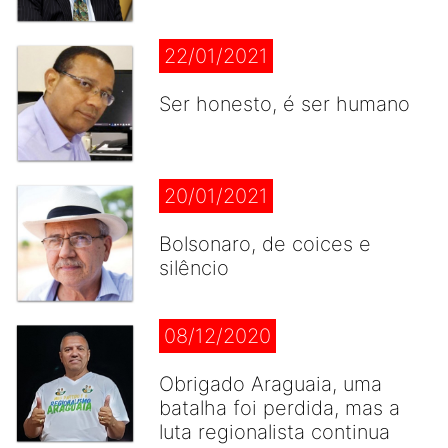
22/01/2021
Ser honesto, é ser humano
20/01/2021
Bolsonaro, de coices e
silêncio
08/12/2020
Obrigado Araguaia, uma
batalha foi perdida, mas a
luta regionalista continua