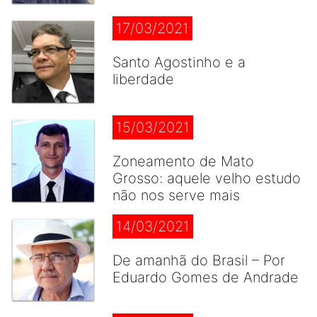
17/03/2021
Santo Agostinho e a
liberdade
15/03/2021
Zoneamento de Mato
Grosso: aquele velho estudo
não nos serve mais
14/03/2021
De amanhã do Brasil – Por
Eduardo Gomes de Andrade