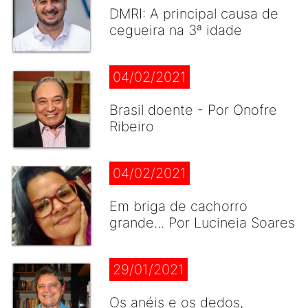
DMRI: A principal causa de
cegueira na 3ª idade
04/02/2021
Brasil doente - Por Onofre
Ribeiro
04/02/2021
Em briga de cachorro
grande... Por Lucineia Soares
29/01/2021
Os anéis e os dedos,