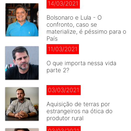
14/03/2021
Bolsonaro e Lula - O
confronto, caso se
materialize, é péssimo para o
País
11/03/2021
O que importa nessa vida
parte 2?
03/03/2021
Aquisição de terras por
estrangeiros na ótica do
produtor rural