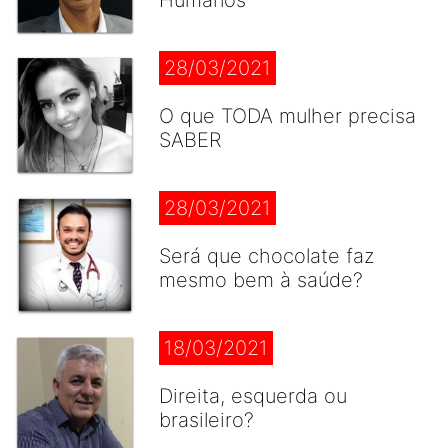
Humanos
28/03/2021
O que TODA mulher precisa
SABER
28/03/2021
Será que chocolate faz
mesmo bem à saúde?
18/03/2021
Direita, esquerda ou
brasileiro?