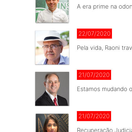
A era prime na odont
22/07/2020
Pela vida, Raoni tra
21/07/2020
Estamos mudando o
21/07/2020
Recuperação Judicial