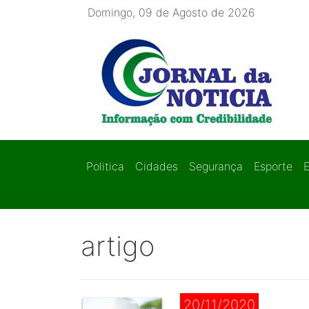
Domingo, 09 de Agosto de 2026
Politica
Cidades
Segurança
Esporte
artigo
20/11/2020