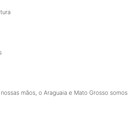
tura
s
nossas mãos, o Araguaia e Mato Grosso somos