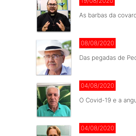
19/08/2020
As barbas da covard
08/08/2020
Das pegadas de Ped
04/08/2020
O Covid-19 e a angu
04/08/2020