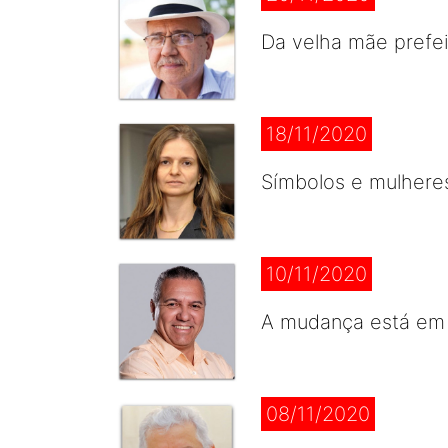
Da velha mãe prefei
18/11/2020
Símbolos e mulhere
10/11/2020
A mudança está em 
08/11/2020