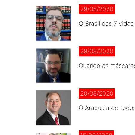
29/08/2020
O Brasil das 7 vidas
29/08/2020
Quando as máscara
20/08/2020
O Araguaia de todo