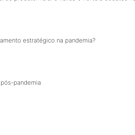
jamento estratégico na pandemia?
o pós-pandemia