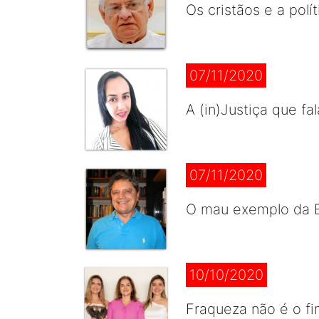
Os cristãos e a polít
07/11/2020
A (in)Justiça que fa
07/11/2020
O mau exemplo da 
10/10/2020
Fraqueza não é o fim