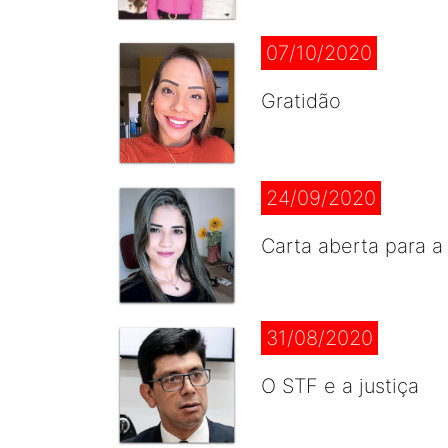
07/10/2020
Gratidão
24/09/2020
Carta aberta para a
31/08/2020
O STF e a justiça