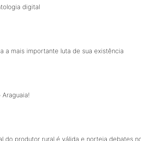
ologia digital
va a mais importante luta de sua existência
 Araguaia!
 do produtor rural é válida e norteia debates no