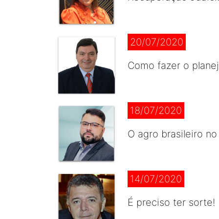
20/07/2020
Como fazer o plane
18/07/2020
O agro brasileiro n
14/07/2020
É preciso ter sorte!