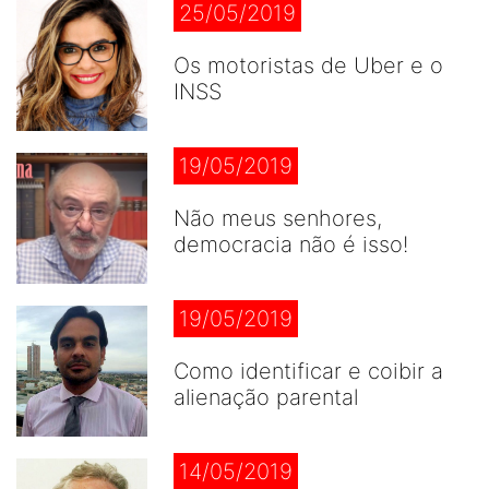
25/05/2019
Os motoristas de Uber e o
INSS
19/05/2019
Não meus senhores,
democracia não é isso!
19/05/2019
Como identificar e coibir a
alienação parental
14/05/2019