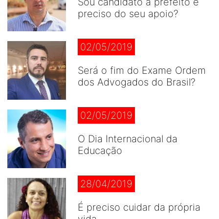
Sou candidato a prefeito e
preciso do seu apoio?
02/05/2019
Será o fim do Exame Ordem
dos Advogados do Brasil?
02/05/2019
O Dia Internacional da
Educação
28/04/2019
É preciso cuidar da própria