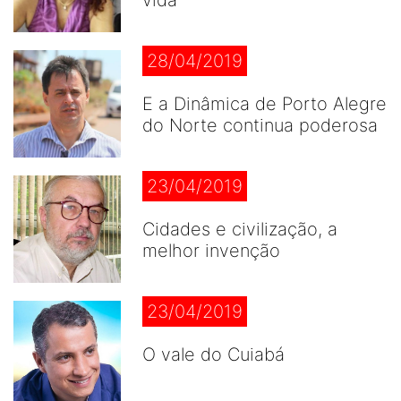
vida
28/04/2019
E a Dinâmica de Porto Alegre
do Norte continua poderosa
23/04/2019
Cidades e civilização, a
melhor invenção
23/04/2019
O vale do Cuiabá