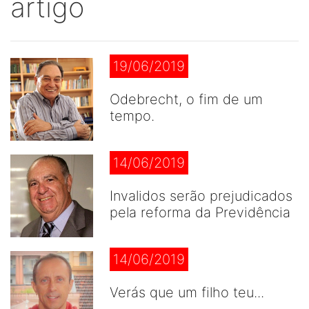
artigo
19/06/2019
Odebrecht, o fim de um
tempo.
14/06/2019
Invalidos serão prejudicados
pela reforma da Previdência
14/06/2019
Verás que um filho teu...