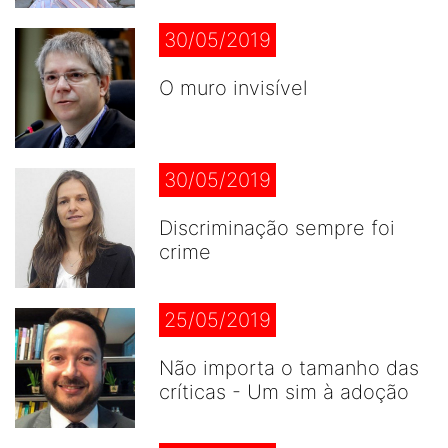
30/05/2019
O muro invisível
30/05/2019
Discriminação sempre foi
crime
25/05/2019
Não importa o tamanho das
críticas - Um sim à adoção