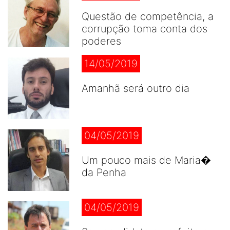
Questão de competência, a
corrupção toma conta dos
poderes
14/05/2019
Amanhã será outro dia
04/05/2019
Um pouco mais de Maria�
da Penha
04/05/2019