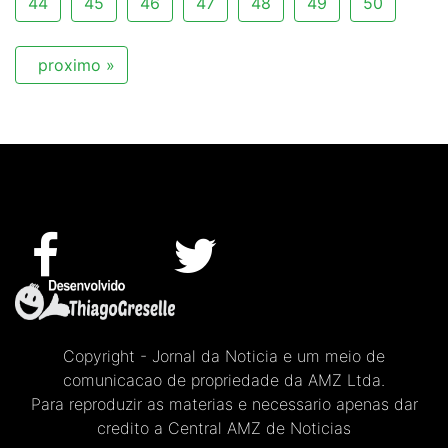
44
45
46
47
48
49
50
proximo »
Copyright - Jornal da Noticia e um meio de
comunicacao de propriedade da AMZ Ltda.
Para reproduzir as materias e necessario apenas dar
credito a Central AMZ de Noticias