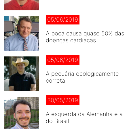
05/06/2019
A boca causa quase 50% das
doenças cardíacas
05/06/2019
A pecuária ecologicamente
correta
30/05/2019
A esquerda da Alemanha e a
do Brasil