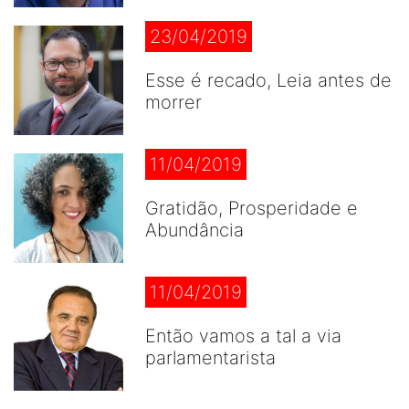
23/04/2019
Esse é recado, Leia antes de
morrer
11/04/2019
Gratidão, Prosperidade e
Abundância
11/04/2019
Então vamos a tal a via
parlamentarista