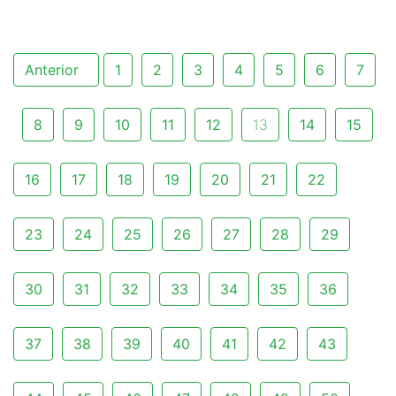
Anterior
1
2
3
4
5
6
7
8
9
10
11
12
13
14
15
16
17
18
19
20
21
22
23
24
25
26
27
28
29
30
31
32
33
34
35
36
37
38
39
40
41
42
43