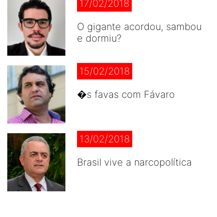
17/02/2018
O gigante acordou, sambou
e dormiu?
15/02/2018
�s favas com Fávaro
13/02/2018
Brasil vive a narcopolítica