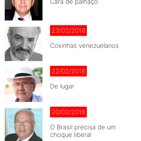
Cara de palhaço
23/02/2018
Coxinhas venezuelanos
22/02/2018
De lugar
20/02/2018
O Brasil precisa de um
choque liberal