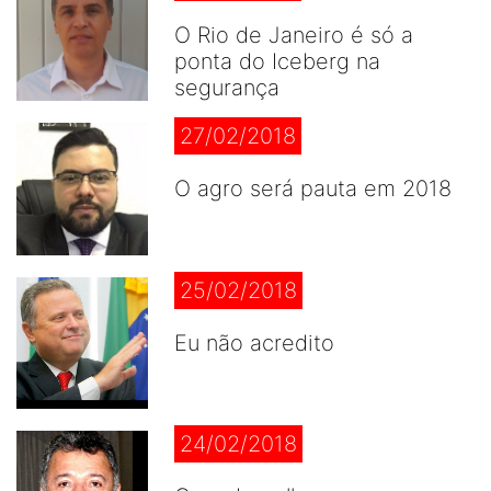
O Rio de Janeiro é só a
ponta do Iceberg na
segurança
27/02/2018
O agro será pauta em 2018
25/02/2018
Eu não acredito
24/02/2018