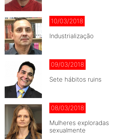
10/03/2018
Industrialização
09/03/2018
Sete hábitos ruins
08/03/2018
Mulheres exploradas
sexualmente