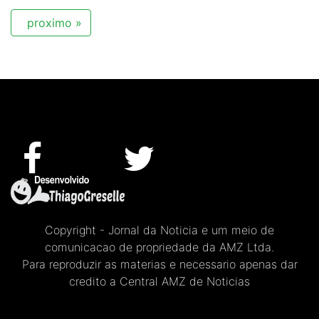
proximo »
Copyright - Jornal da Noticia e um meio de
comunicacao de propriedade da AMZ Ltda.
Para reproduzir as materias e necessario apenas dar
credito a Central AMZ de Noticias