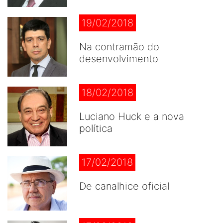
19/02/2018
Na contramão do
desenvolvimento
18/02/2018
Luciano Huck e a nova
política
17/02/2018
De canalhice oficial