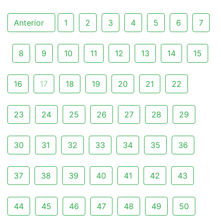
Anterior
1
2
3
4
5
6
7
8
9
10
11
12
13
14
15
16
17
18
19
20
21
22
23
24
25
26
27
28
29
30
31
32
33
34
35
36
37
38
39
40
41
42
43
44
45
46
47
48
49
50