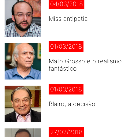
04/03/2018
Miss antipatia
01/03/2018
Mato Grosso e o realismo
fantástico
01/03/2018
Blairo, a decisão
27/02/2018