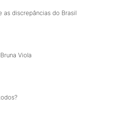
 as discrepâncias do Brasil
 Bruna Viola
todos?