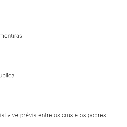
mentiras
ública
al vive prévia entre os crus e os podres