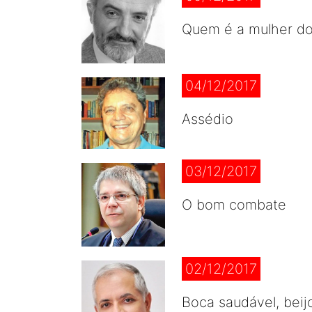
Quem é a mulher d
04/12/2017
Assédio
03/12/2017
O bom combate
02/12/2017
Boca saudável, beij