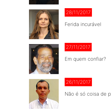
28/11/2017
Ferida incurável
27/11/2017
Em quem confiar?
26/11/2017
Não é só coisa de p