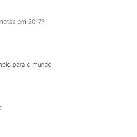
 metas em 2017?
mplo para o mundo
o