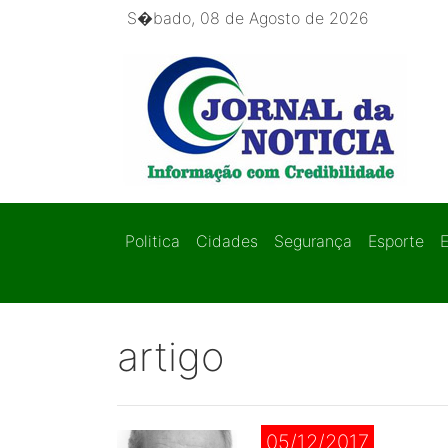
S�bado, 08 de Agosto de 2026
Politica
Cidades
Segurança
Esporte
artigo
05/12/2017