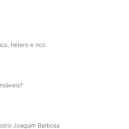
nco, hétero e rico
nsáveis?
nistro Joaquim Barbosa