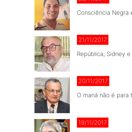
Consciência Negra e
21/11/2017
República, Sidney e
20/11/2017
O maná não é para 
19/11/2017