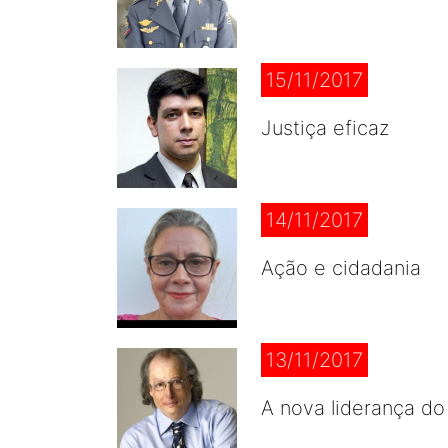
15/11/2017
Justiça eficaz
14/11/2017
Ação e cidadania
13/11/2017
A nova liderança d