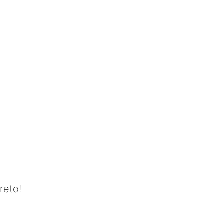
reto!