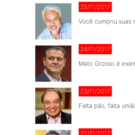
25/11/2017
Você cumpriu suas
24/11/2017
Mato Grosso é exe
23/11/2017
Falta pão, falta uniã
22/11/2017