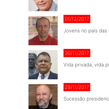
01/12/2017
Jovens no país das 
30/11/2017
Vida privada, vida p
29/11/2017
Sucessão presidenci