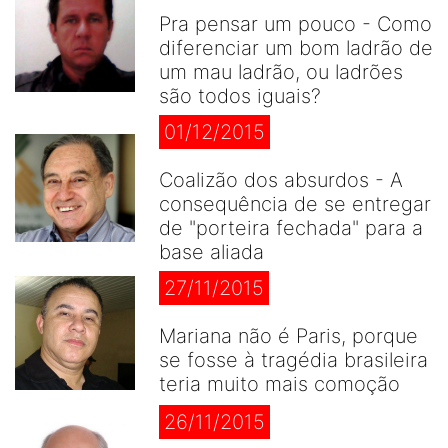
Pra pensar um pouco - Como
diferenciar um bom ladrão de
um mau ladrão, ou ladrões
são todos iguais?
01/12/2015
Coalizão dos absurdos - A
consequência de se entregar
de "porteira fechada" para a
base aliada
27/11/2015
Mariana não é Paris, porque
se fosse à tragédia brasileira
teria muito mais comoção
26/11/2015