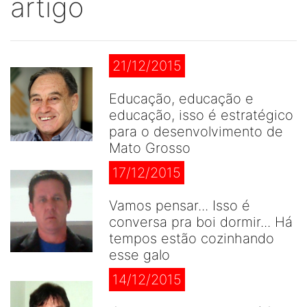
artigo
21/12/2015
Educação, educação e
educação, isso é estratégico
para o desenvolvimento de
Mato Grosso
17/12/2015
Vamos pensar... Isso é
conversa pra boi dormir... Há
tempos estão cozinhando
esse galo
14/12/2015