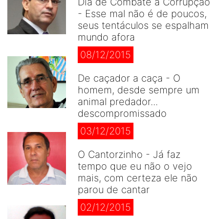
Dia de Combate à Corrupção
- Esse mal não é de poucos,
seus tentáculos se espalham
mundo afora
08/12/2015
De caçador a caça - O
homem, desde sempre um
animal predador...
descompromissado
03/12/2015
O Cantorzinho - Já faz
tempo que eu não o vejo
mais, com certeza ele não
parou de cantar
02/12/2015