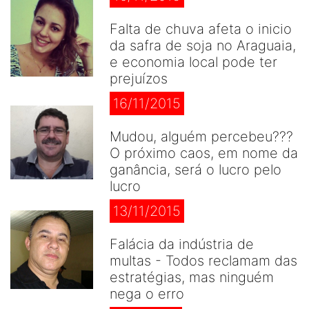
Falta de chuva afeta o inicio
da safra de soja no Araguaia,
e economia local pode ter
prejuízos
16/11/2015
Mudou, alguém percebeu???
O próximo caos, em nome da
ganância, será o lucro pelo
lucro
13/11/2015
Falácia da indústria de
multas - Todos reclamam das
estratégias, mas ninguém
nega o erro