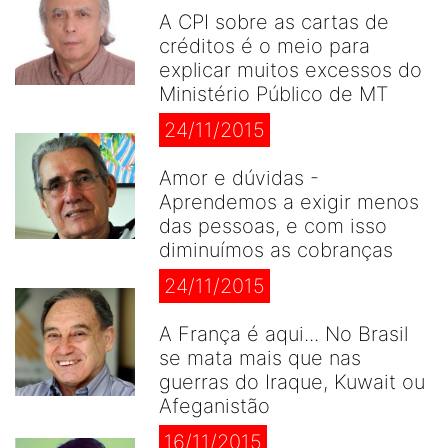
A CPI sobre as cartas de
créditos é o meio para
explicar muitos excessos do
Ministério Público de MT
24/11/2015
Amor e dúvidas -
Aprendemos a exigir menos
das pessoas, e com isso
diminuímos as cobranças
24/11/2015
A França é aqui... No Brasil
se mata mais que nas
guerras do Iraque, Kuwait ou
Afeganistão
16/11/2015