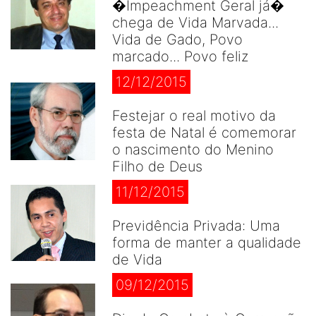
�Impeachment Geral já�
chega de Vida Marvada...
Vida de Gado, Povo
marcado... Povo feliz
12/12/2015
Festejar o real motivo da
festa de Natal é comemorar
o nascimento do Menino
Filho de Deus
11/12/2015
Previdência Privada: Uma
forma de manter a qualidade
de Vida
09/12/2015