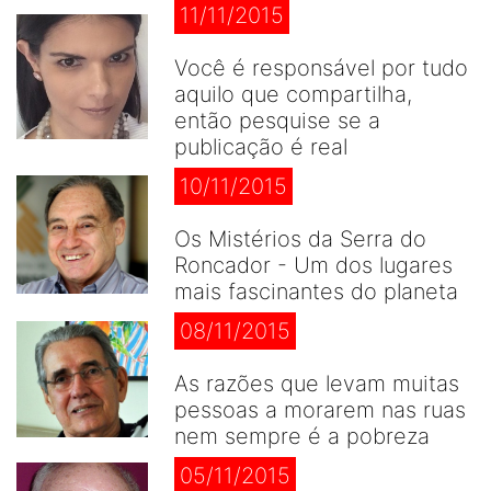
11/11/2015
Você é responsável por tudo
aquilo que compartilha,
então pesquise se a
publicação é real
10/11/2015
Os Mistérios da Serra do
Roncador - Um dos lugares
mais fascinantes do planeta
08/11/2015
As razões que levam muitas
pessoas a morarem nas ruas
nem sempre é a pobreza
05/11/2015