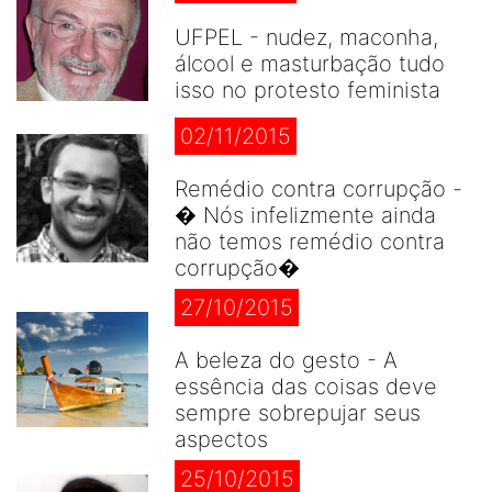
UFPEL - nudez, maconha,
álcool e masturbação tudo
isso no protesto feminista
02/11/2015
Remédio contra corrupção -
� Nós infelizmente ainda
não temos remédio contra
corrupção�
27/10/2015
A beleza do gesto - A
essência das coisas deve
sempre sobrepujar seus
aspectos
25/10/2015