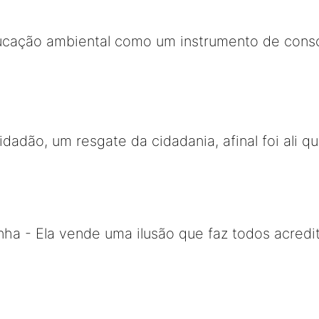
ucação ambiental como um instrumento de consc
Cidadão, um resgate da cidadania, afinal foi ali
ha - Ela vende uma ilusão que faz todos acredi