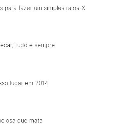
 para fazer um simples raios-X
hecar, tudo e sempre
osso lugar em 2014
enciosa que mata