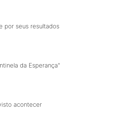
e por seus resultados
ntinela da Esperança"
isto acontecer