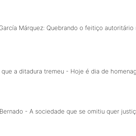
García Márquez: Quebrando o feitiço autoritário 
m que a ditadura tremeu - Hoje é dia de homena
ernado - A sociedade que se omitiu quer justiç