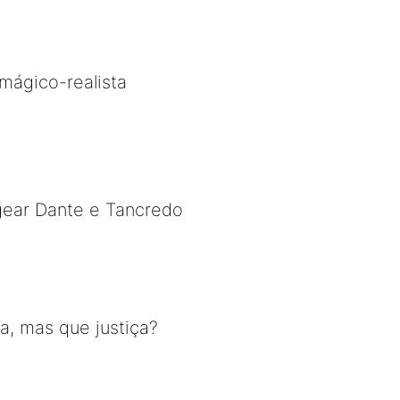
mágico-realista
gear Dante e Tancredo
a, mas que justiça?