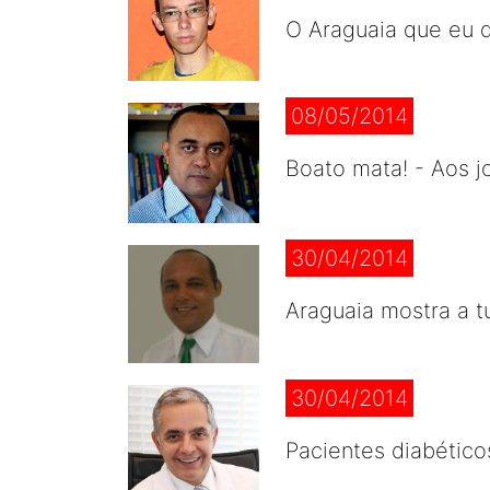
O Araguaia que eu q
08/05/2014
Boato mata! - Aos j
30/04/2014
Araguaia mostra a t
30/04/2014
Pacientes diabético