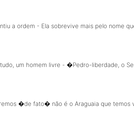
antiu a ordem - Ela sobrevive mais pelo nome qu
etudo, um homem livre - �Pedro-liberdade, o Se
remos �de fato� não é o Araguaia que temos v