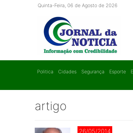
Quinta-Feira, 06 de Agosto de 2026
Politica
Cidades
Segurança
Esporte
artigo
26/05/2014