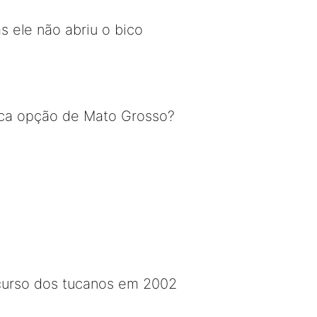
 ele não abriu o bico
única opção de Mato Grosso?
curso dos tucanos em 2002