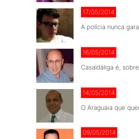
17/05/2014
A polícia nunca gar
16/05/2014
Casaldáliga é, sobr
14/05/2014
O Araguaia que que
09/05/2014