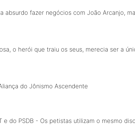
a absurdo fazer negócios com João Arcanjo, mas
bosa, o herói que traiu os seus, merecia ser a 
Aliança do Jônismo Ascendente
 do PSDB - Os petistas utilizam o mesmo dis