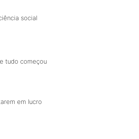
iência social
 que tudo começou
tarem em lucro