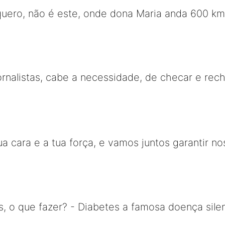
uero, não é este, onde dona Maria anda 600 kms
ornalistas, cabe a necessidade, de checar e rec
ua cara e a tua força, e vamos juntos garantir n
s, o que fazer? - Diabetes a famosa doença sil