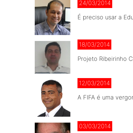
24/03/2014
É preciso usar a Ed
18/03/2014
Projeto Ribeirinho 
12/03/2014
A FIFA é uma vergon
03/03/2014