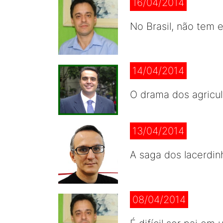
16/04/2014
No Brasil, não tem 
14/04/2014
O drama dos agricul
13/04/2014
A saga dos lacerdin
08/04/2014