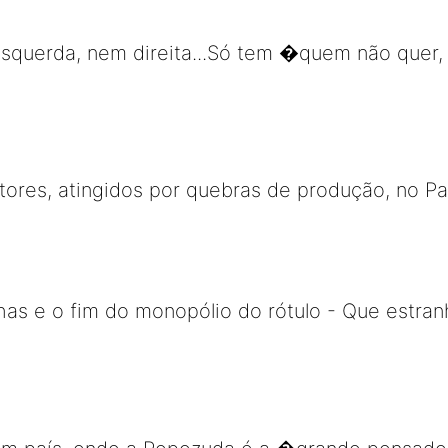
esquerda, nem direita...Só tem �quem não quer,
tores, atingidos por quebras de produção, no Pa
has e o fim do monopólio do rótulo - Que estran