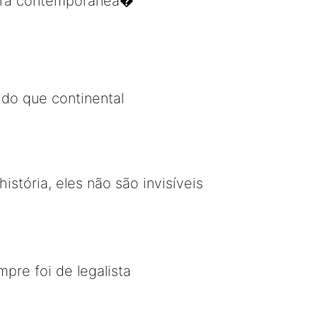
dora contemporânea�
do que continental
tória, eles não são invisíveis
pre foi de legalista