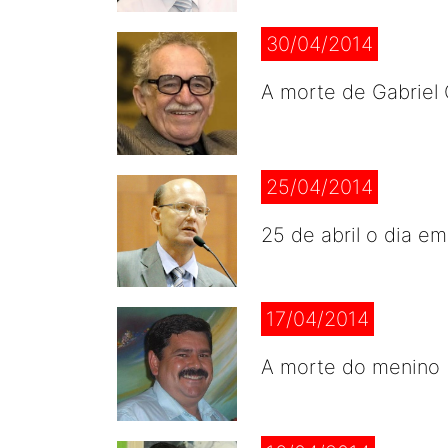
30/04/2014
A morte de Gabriel 
25/04/2014
25 de abril o dia e
17/04/2014
A morte do menino B