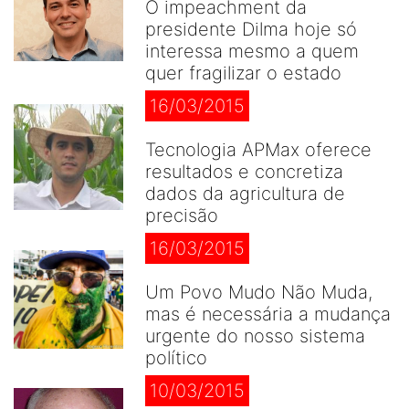
O impeachment da
presidente Dilma hoje só
interessa mesmo a quem
quer fragilizar o estado
16/03/2015
Tecnologia APMax oferece
resultados e concretiza
dados da agricultura de
precisão
16/03/2015
Um Povo Mudo Não Muda,
mas é necessária a mudança
urgente do nosso sistema
político
10/03/2015