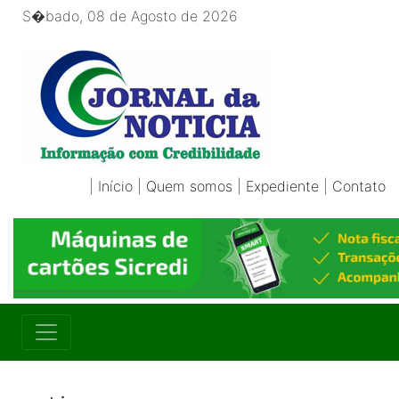
S�bado, 08 de Agosto de 2026
|
Início
|
Quem somos
|
Expediente
|
Contato