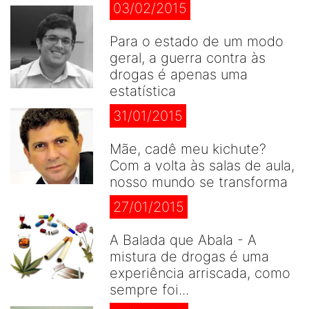
03/02/2015
Para o estado de um modo
geral, a guerra contra às
drogas é apenas uma
estatística
31/01/2015
Mãe, cadê meu kichute?
Com a volta às salas de aula,
nosso mundo se transforma
27/01/2015
A Balada que Abala - A
mistura de drogas é uma
experiência arriscada, como
sempre foi...