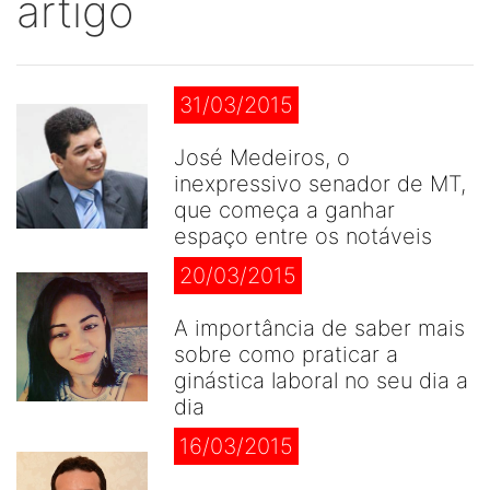
artigo
31/03/2015
José Medeiros, o
inexpressivo senador de MT,
que começa a ganhar
espaço entre os notáveis
20/03/2015
A importância de saber mais
sobre como praticar a
ginástica laboral no seu dia a
dia
16/03/2015