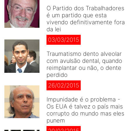
O Partido dos Trabalhadores
é um partido que esta
vivendo definitivamente fora
da lei
03/03/2015
Traumatismo dento alveolar
com avulsão dental, quando
reimplantar ou não, o dente
perdido
26/02/2015
Impunidade é o problema -
Os EUA é talvez o país mais
corrupto do mundo mas eles
punem