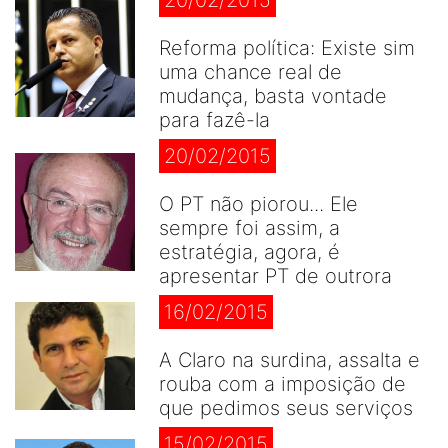
20/02/2015
Reforma política: Existe sim
uma chance real de
mudança, basta vontade
para fazê-la
20/02/2015
O PT não piorou... Ele
sempre foi assim, a
estratégia, agora, é
apresentar PT de outrora
16/02/2015
A Claro na surdina, assalta e
rouba com a imposição de
que pedimos seus serviços
15/02/2015