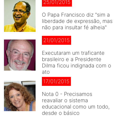
25/01/2015
O Papa Francisco diz "sim a
liberdade de expressão, mas
não para insultar fé alheia"
21/01/2015
Executaram um traficante
brasileiro e a Presidente
Dilma ficou indignada com o
ato
17/01/2015
Nota 0 - Precisamos
reavaliar o sistema
educacional como um todo,
desde o básico