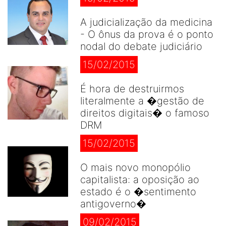
A judicialização da medicina
- O ônus da prova é o ponto
nodal do debate judiciário
15/02/2015
É hora de destruirmos
literalmente a �gestão de
direitos digitais� o famoso
DRM
15/02/2015
O mais novo monopólio
capitalista: a oposição ao
estado é o �sentimento
antigoverno�
09/02/2015