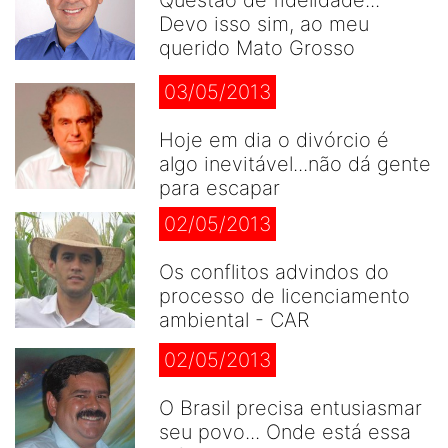
Questão de fidelidade...
Devo isso sim, ao meu
querido Mato Grosso
03/05/2013
Hoje em dia o divórcio é
algo inevitável...não dá gente
para escapar
02/05/2013
Os conflitos advindos do
processo de licenciamento
ambiental - CAR
02/05/2013
O Brasil precisa entusiasmar
seu povo... Onde está essa