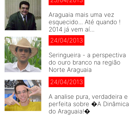
Araguaia mais uma vez
esquecido... Até quando !
2014 já vem aí...
24/04/2013
Seringueira - a perspectiva
do ouro branco na região
Norte Araguaia
24/04/2013
A analise pura, verdadeira e
perfeita sobre �A Dinâmica
do Araguaia!�