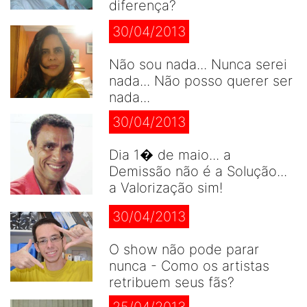
diferença?
30/04/2013
Não sou nada... Nunca serei
nada... Não posso querer ser
nada...
30/04/2013
Dia 1� de maio... a
Demissão não é a Solução...
a Valorização sim!
30/04/2013
O show não pode parar
nunca - Como os artistas
retribuem seus fãs?
25/04/2013