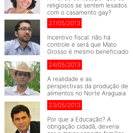
religiosos se sentem lesados
com o casamento gay?
27/05/2013
Incentivo fiscal: não há
controle e será que Mato
Grosso é mesmo beneficiado
24/05/2013
A realidade e as
perspectivas da produção de
alimentos no Norte Araguaia
23/05/2013
Por que a Educação? A
obrigação cidadã, deveria