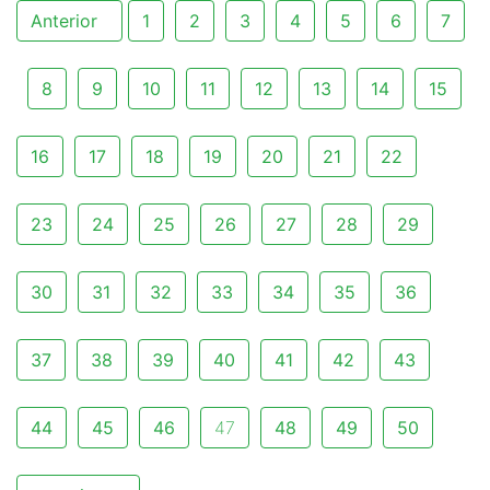
Anterior
1
2
3
4
5
6
7
8
9
10
11
12
13
14
15
16
17
18
19
20
21
22
23
24
25
26
27
28
29
30
31
32
33
34
35
36
37
38
39
40
41
42
43
44
45
46
47
48
49
50