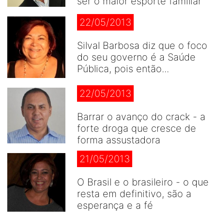
ser o maior esporte famíliar
22/05/2013
Silval Barbosa diz que o foco
do seu governo é a Saúde
Pública, pois então...
22/05/2013
Barrar o avanço do crack - a
forte droga que cresce de
forma assustadora
21/05/2013
O Brasil e o brasileiro - o que
resta em definitivo, são a
esperança e a fé