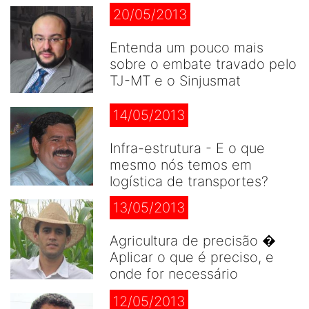
20/05/2013
Entenda um pouco mais
sobre o embate travado pelo
TJ-MT e o Sinjusmat
14/05/2013
Infra-estrutura - E o que
mesmo nós temos em
logística de transportes?
13/05/2013
Agricultura de precisão �
Aplicar o que é preciso, e
onde for necessário
12/05/2013