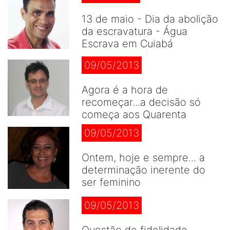
13 de maio - Dia da abolição
da escravatura - Água
Escrava em Cuiabá
09/05/2013
Agora é a hora de
recomeçar...a decisão só
começa aos Quarenta
09/05/2013
Ontem, hoje e sempre... a
determinação inerente do
ser feminino
09/05/2013