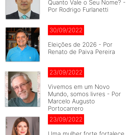
Quanto Vale o Seu Nome? -
Por Rodrigo Furlanetti
30/09/2022
Eleições de 2026 - Por
Renato de Paiva Pereira
23/09/2022
Vivemos em um Novo
Mundo, somos livres - Por
Marcelo Augusto
Portocarrero
23/09/2022
Uma mulher forte fortalece