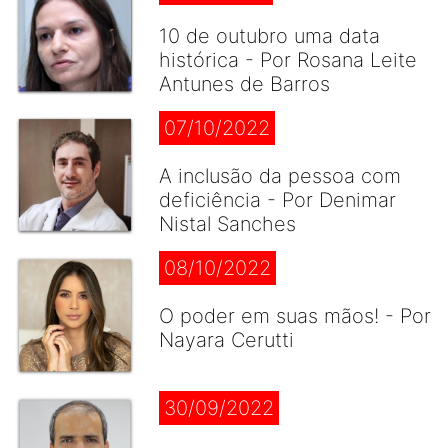
10 de outubro uma data
histórica - Por Rosana Leite
Antunes de Barros
07/10/2022
A inclusão da pessoa com
deficiência - Por Denimar
Nistal Sanches
08/10/2022
O poder em suas mãos! - Por
Nayara Cerutti
30/09/2022