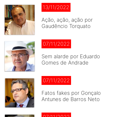
13/11/2022
Ação, ação, ação por
Gaudêncio Torquato
07/11/2022
Sem alarde por Eduardo
Gomes de Andrade
07/11/2022
Fatos fakes por Gonçalo
Antunes de Barros Neto