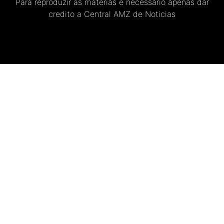
Para reproduzir as materias e necessario apenas dar
credito a Central AMZ de Noticias