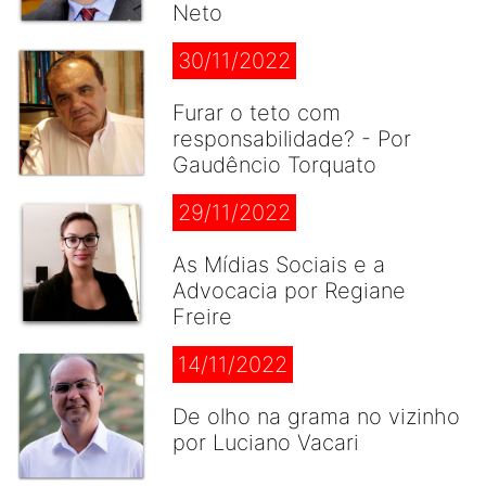
Neto
30/11/2022
Furar o teto com
responsabilidade? - Por
Gaudêncio Torquato
29/11/2022
As Mídias Sociais e a
Advocacia por Regiane
Freire
14/11/2022
De olho na grama no vizinho
por Luciano Vacari