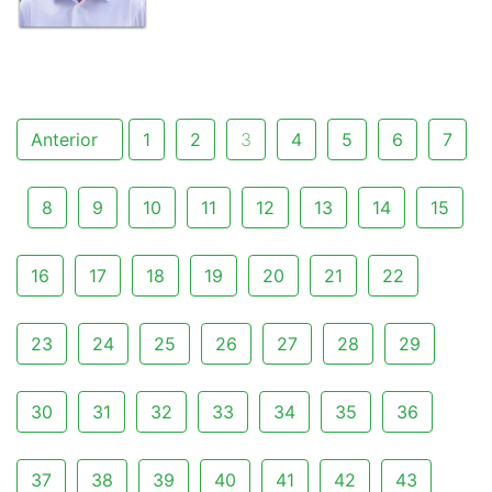
Anterior
1
2
3
4
5
6
7
8
9
10
11
12
13
14
15
16
17
18
19
20
21
22
23
24
25
26
27
28
29
30
31
32
33
34
35
36
37
38
39
40
41
42
43