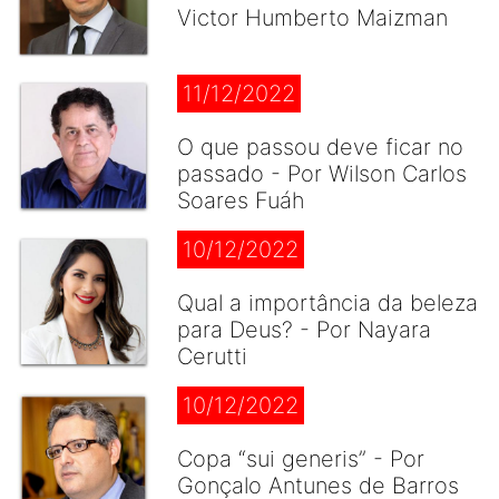
Victor Humberto Maizman
11/12/2022
O que passou deve ficar no
passado - Por Wilson Carlos
Soares Fuáh
10/12/2022
Qual a importância da beleza
para Deus? - Por Nayara
Cerutti
10/12/2022
Copa “sui generis” - Por
Gonçalo Antunes de Barros