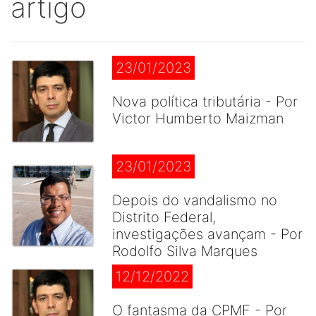
artigo
23/01/2023
Nova política tributária - Por
Victor Humberto Maizman
23/01/2023
Depois do vandalismo no
Distrito Federal,
investigações avançam - Por
Rodolfo Silva Marques
12/12/2022
O fantasma da CPMF - Por