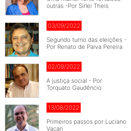
outras -Por Sirlei Theis
03/09/2022
Segundo turno das eleições -
Por Renato de Paiva Pereira
02/09/2022
A justiça social - Por
Torquato Gaudêncio
13/08/2022
Primeiros passos por Luciano
Vacari