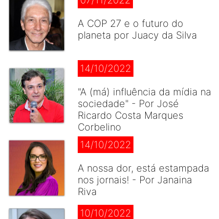
07/11/2022
A COP 27 e o futuro do
planeta por Juacy da Silva
14/10/2022
"A (má) influência da mídia na
sociedade" - Por José
Ricardo Costa Marques
Corbelino
14/10/2022
A nossa dor, está estampada
nos jornais! - Por Janaina
Riva
10/10/2022