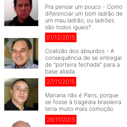
Pra pensar um pouco - Como
diferenciar um bom ladrão de
um mau ladrão, ou ladrões
são todos iguais?
01/12/2015
Coalizão dos absurdos - A
consequência de se entregar
de "porteira fechada" para a
base aliada
27/11/2015
Mariana não é Paris, porque
se fosse à tragédia brasileira
teria muito mais comoção
26/11/2015