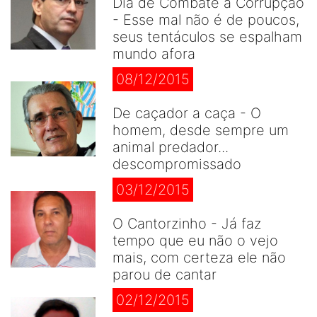
Dia de Combate à Corrupção
- Esse mal não é de poucos,
seus tentáculos se espalham
mundo afora
08/12/2015
De caçador a caça - O
homem, desde sempre um
animal predador...
descompromissado
03/12/2015
O Cantorzinho - Já faz
tempo que eu não o vejo
mais, com certeza ele não
parou de cantar
02/12/2015