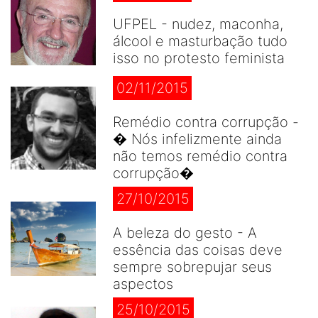
UFPEL - nudez, maconha,
álcool e masturbação tudo
isso no protesto feminista
02/11/2015
Remédio contra corrupção -
� Nós infelizmente ainda
não temos remédio contra
corrupção�
27/10/2015
A beleza do gesto - A
essência das coisas deve
sempre sobrepujar seus
aspectos
25/10/2015