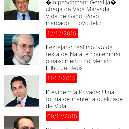
�Impeachment Geral já�
chega de Vida Marvada...
Vida de Gado, Povo
marcado... Povo feliz
12/12/2015
Festejar o real motivo da
festa de Natal é comemorar
o nascimento do Menino
Filho de Deus
11/12/2015
Previdência Privada: Uma
forma de manter a qualidade
de Vida
09/12/2015