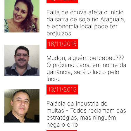
Falta de chuva afeta o inicio
da safra de soja no Araguaia,
e economia local pode ter
prejuízos
16/11/2015
Mudou, alguém percebeu???
O próximo caos, em nome da
ganância, será o lucro pelo
lucro
13/11/2015
Falácia da indústria de
multas - Todos reclamam das
estratégias, mas ninguém
nega o erro