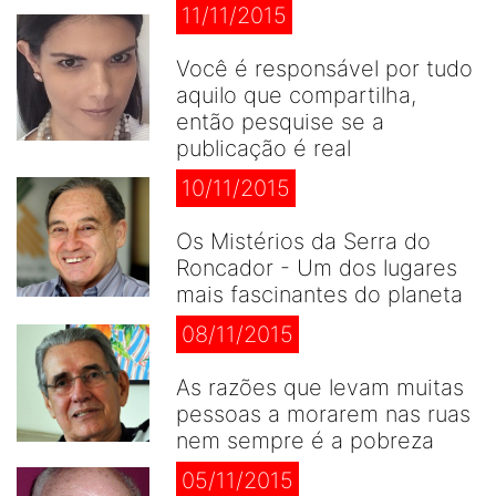
11/11/2015
Você é responsável por tudo
aquilo que compartilha,
então pesquise se a
publicação é real
10/11/2015
Os Mistérios da Serra do
Roncador - Um dos lugares
mais fascinantes do planeta
08/11/2015
As razões que levam muitas
pessoas a morarem nas ruas
nem sempre é a pobreza
05/11/2015