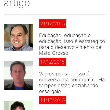
artigo
21/12/2015
Educação, educação e
educação, isso é estratégico
para o desenvolvimento de
Mato Grosso
17/12/2015
Vamos pensar... Isso é
conversa pra boi dormir... Há
tempos estão cozinhando
esse galo
14/12/2015