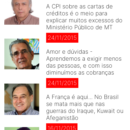
A CPI sobre as cartas de
créditos é o meio para
explicar muitos excessos do
Ministério Público de MT
24/11/2015
Amor e dúvidas -
Aprendemos a exigir menos
das pessoas, e com isso
diminuímos as cobranças
24/11/2015
A França é aqui... No Brasil
se mata mais que nas
guerras do Iraque, Kuwait ou
Afeganistão
16/11/2015