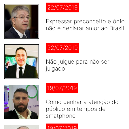
22/07/2019
Expressar preconceito e ódio
não é declarar amor ao Brasil
22/07/2019
Não julgue para não ser
julgado
19/07/2019
Como ganhar a atenção do
público em tempos de
smatphone
19/07/2019