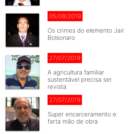
05/08/2019
Os crimes do elemento Jair
Bolsonaro
27/07/2019
A agricultura familiar
sustentável precisa ser
revista
27/07/2019
Super encarceramento e
farta mão de obra