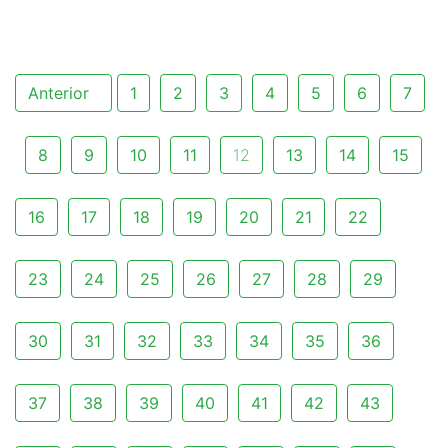
Anterior
1
2
3
4
5
6
7
8
9
10
11
12
13
14
15
16
17
18
19
20
21
22
23
24
25
26
27
28
29
30
31
32
33
34
35
36
37
38
39
40
41
42
43