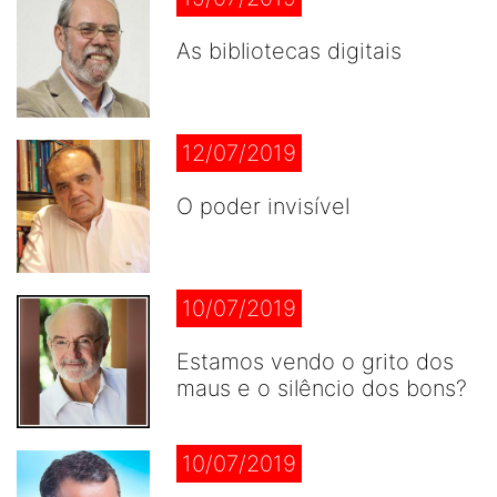
As bibliotecas digitais
12/07/2019
O poder invisível
10/07/2019
Estamos vendo o grito dos
maus e o silêncio dos bons?
10/07/2019