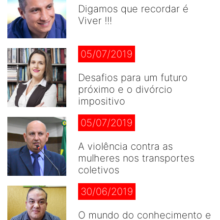
Digamos que recordar é
Viver !!!
05/07/2019
Desafios para um futuro
próximo e o divórcio
impositivo
05/07/2019
A violência contra as
mulheres nos transportes
coletivos
30/06/2019
O mundo do conhecimento e