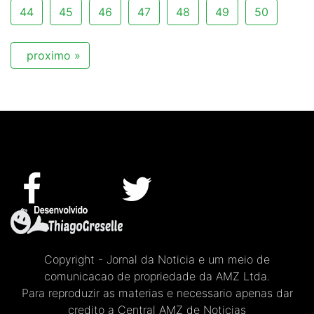
44
45
46
47
48
49
50
proximo »
Copyright - Jornal da Noticia e um meio de
comunicacao de propriedade da AMZ Ltda.
Para reproduzir as materias e necessario apenas dar
credito a Central AMZ de Noticias