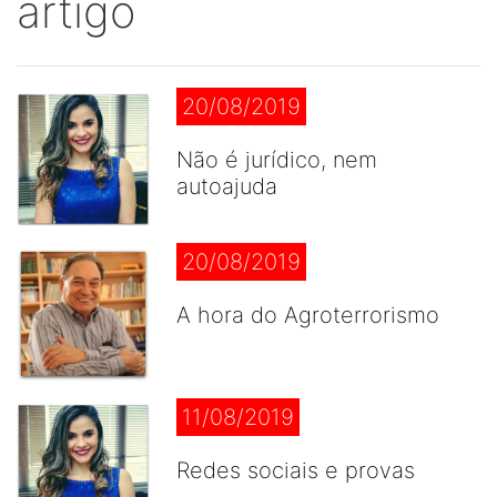
artigo
20/08/2019
Não é jurídico, nem
autoajuda
20/08/2019
A hora do Agroterrorismo
11/08/2019
Redes sociais e provas