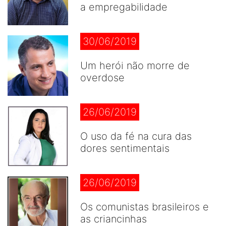
a empregabilidade
30/06/2019
Um herói não morre de
overdose
26/06/2019
O uso da fé na cura das
dores sentimentais
26/06/2019
Os comunistas brasileiros e
as criancinhas