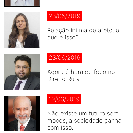
23/06/2019
Relação íntima de afeto, o
que é isso?
23/06/2019
Agora é hora de foco no
Direito Rural
19/06/2019
Não existe um futuro sem
moços, a sociedade ganha
com isso.