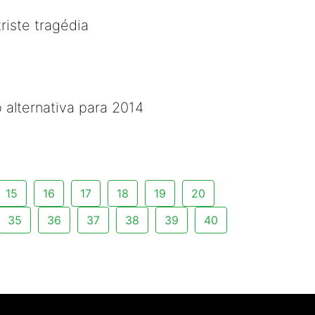
riste tragédia
 alternativa para 2014
15
16
17
18
19
20
35
36
37
38
39
40