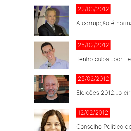
22/03/2012
A corrupção é nor
25/02/2012
Tenho culpa...por 
25/02/2012
Eleições 2012...o 
12/02/2012
Conselho Político do