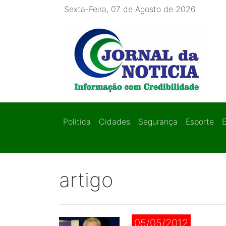
Sexta-Feira, 07 de Agosto de 2026
Politica
Cidades
Segurança
Esporte
artigo
05/05/2012