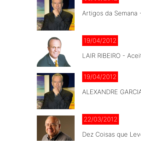
Artigos da Semana
19/04/2012
LAIR RIBEIRO - Acei
19/04/2012
ALEXANDRE GARCIA -
22/03/2012
Dez Coisas que Lev