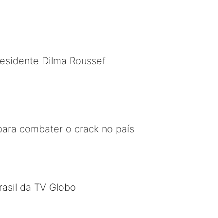
presidente Dilma Roussef
ara combater o crack no país
rasil da TV Globo