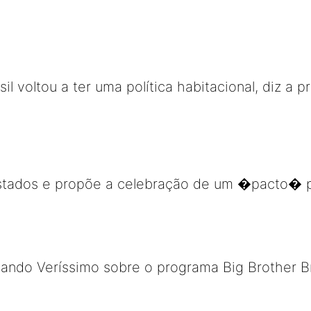
il voltou a ter uma política habitacional, diz a 
 Estados e propõe a celebração de um �pacto� p
nando Veríssimo sobre o programa Big Brother B