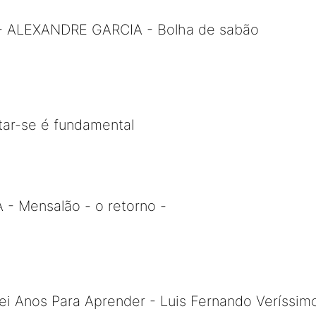
 - ALEXANDRE GARCIA - Bolha de sabão
tar-se é fundamental
 Mensalão - o retorno -
ei Anos Para Aprender - Luis Fernando Veríssim