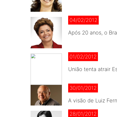
04/02/2012
Após 20 anos, o Bras
01/02/2012
União tenta atrair
30/01/2012
A visão de Luiz Fer
28/01/2012