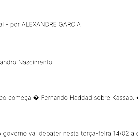
mal - por ALEXANDRE GARCIA
Leandro Nascimento
circo começa � Fernando Haddad sobre Kassab:
 governo vai debater nesta terça-feira 14/02 a cr