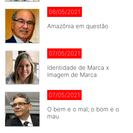
08/05/2021
Amazônia em questão
07/05/2021
Identidade de Marca x
Imagem de Marca
07/05/2021
O bem e o mal; o bom e o
mau