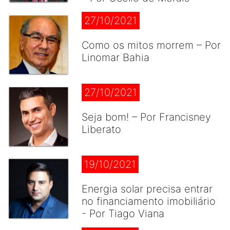
27/10/2021
Como os mitos morrem – Por
Linomar Bahia
27/10/2021
Seja bom! – Por Francisney
Liberato
19/10/2021
Energia solar precisa entrar
no financiamento imobiliário
- Por Tiago Viana