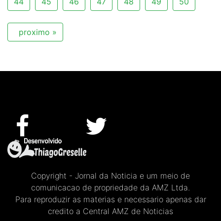
44
45
46
47
48
49
50
proximo »
Copyright - Jornal da Noticia e um meio de
comunicacao de propriedade da AMZ Ltda.
Para reproduzir as materias e necessario apenas dar
credito a Central AMZ de Noticias