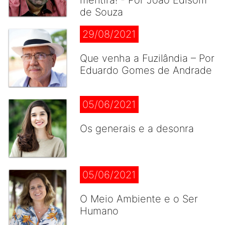
mentira! - Por João Edisom
de Souza
29/08/2021
Que venha a Fuzilândia – Por
Eduardo Gomes de Andrade
05/06/2021
Os generais e a desonra
05/06/2021
O Meio Ambiente e o Ser
Humano