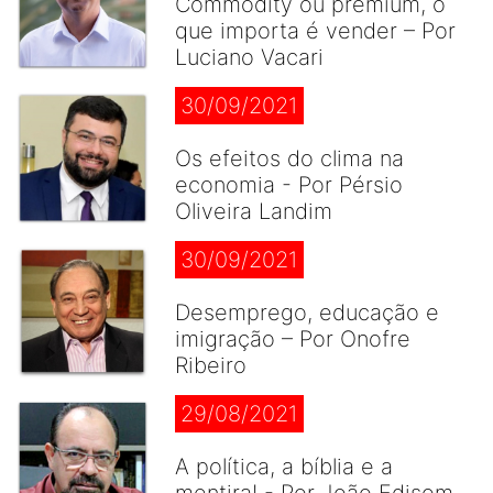
Commodity ou premium, o
que importa é vender – Por
Luciano Vacari
30/09/2021
Os efeitos do clima na
economia - Por Pérsio
Oliveira Landim
30/09/2021
Desemprego, educação e
imigração – Por Onofre
Ribeiro
29/08/2021
A política, a bíblia e a