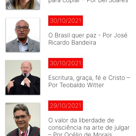
para copiar – Por Bel Soares
30/10/2021
O Brasil quer paz - Por José
Ricardo Bandeira
30/10/2021
Escritura, graça, fé e Cristo –
Por Teobaldo Witter
29/10/2021
O valor da liberdade de
consciência na arte de julgar
– Por Océlio de Morais