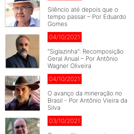
Silêncio até depois que o
tempo passar – Por Eduardo
Gomes
04/10/2021
“Siglazinha”: Recomposição
Geral Anual – Por Antônio
Wagner Oliveira
04/10/2021
O avanço da mineração no
Brasil - Por Antônio Vieira da
Silva
03/10/2021