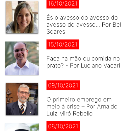
16/10/2021
És o avesso do avesso do
avesso do avesso... Por Bel
Soares
15/10/2021
Faca na mão ou comida no
prato? - Por Luciano Vacari
09/10/2021
O primeiro emprego em
meio à crise – Por Arnaldo
Luiz Miró Rebello
08/10/2021