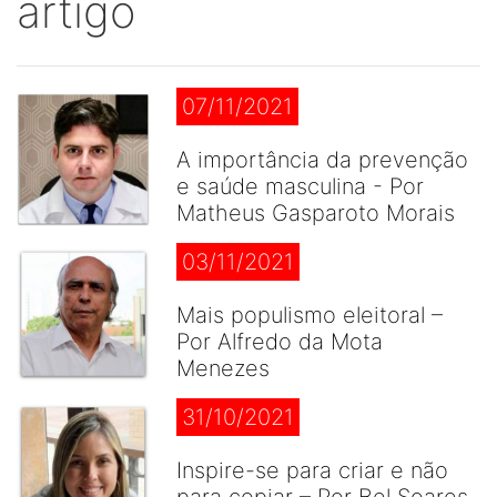
artigo
07/11/2021
A importância da prevenção
e saúde masculina - Por
Matheus Gasparoto Morais
03/11/2021
Mais populismo eleitoral –
Por Alfredo da Mota
Menezes
31/10/2021
Inspire-se para criar e não