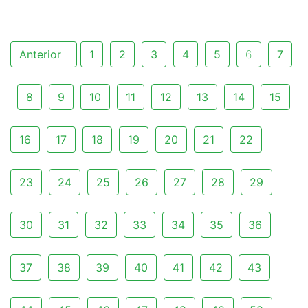
Anterior
1
2
3
4
5
6
7
8
9
10
11
12
13
14
15
16
17
18
19
20
21
22
23
24
25
26
27
28
29
30
31
32
33
34
35
36
37
38
39
40
41
42
43