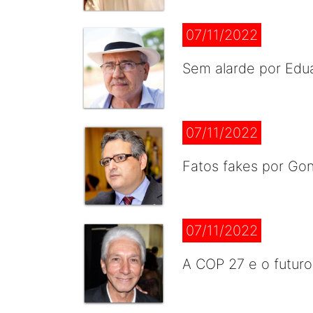
07/11/2022
Sem alarde por Ed
07/11/2022
Fatos fakes por Go
07/11/2022
A COP 27 e o futuro