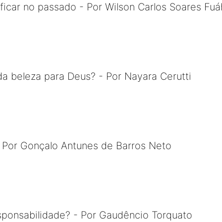
icar no passado - Por Wilson Carlos Soares Fuá
da beleza para Deus? - Por Nayara Cerutti
- Por Gonçalo Antunes de Barros Neto
sponsabilidade? - Por Gaudêncio Torquato