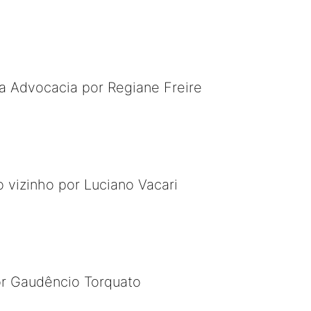
 a Advocacia por Regiane Freire
 vizinho por Luciano Vacari
or Gaudêncio Torquato