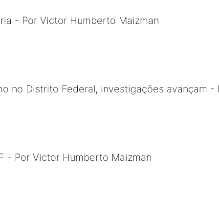
tária - Por Victor Humberto Maizman
o no Distrito Federal, investigações avançam - 
 - Por Victor Humberto Maizman