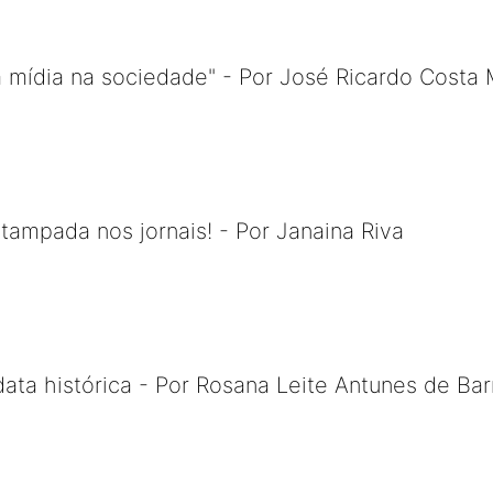
da mídia na sociedade" - Por José Ricardo Costa
stampada nos jornais! - Por Janaina Riva
ata histórica - Por Rosana Leite Antunes de Bar