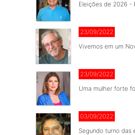
Eleições de 2026 - 
23/09/2022
Vivemos em um Novo
23/09/2022
Uma mulher forte for
03/09/2022
Segundo turno das e