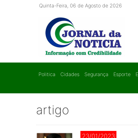
Quinta-Feira, 06 de Agosto de 2026
Politica
Cidades
Segurança
Esporte
artigo
23/01/2023