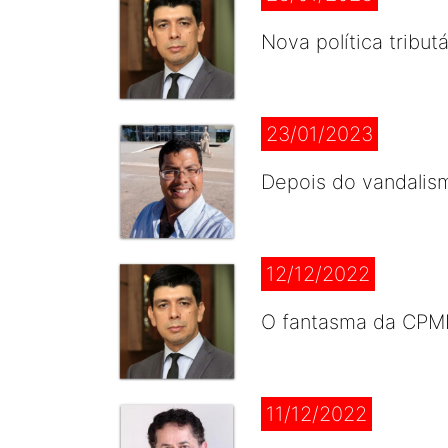
Nova política tribu
23/01/2023
Depois do vandalism
12/12/2022
O fantasma da CPMF
11/12/2022