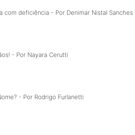
a com deficiência - Por Denimar Nistal Sanches
s! - Por Nayara Cerutti
ome? - Por Rodrigo Furlanetti