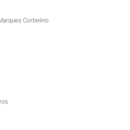
 Marques Corbelino
ros