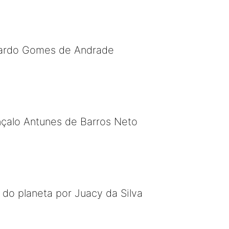
uardo Gomes de Andrade
nçalo Antunes de Barros Neto
 do planeta por Juacy da Silva