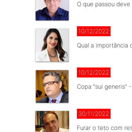
O que passou deve f
10/12/2022
Qual a importância 
10/12/2022
Copa “sui generis” 
30/11/2022
Furar o teto com re