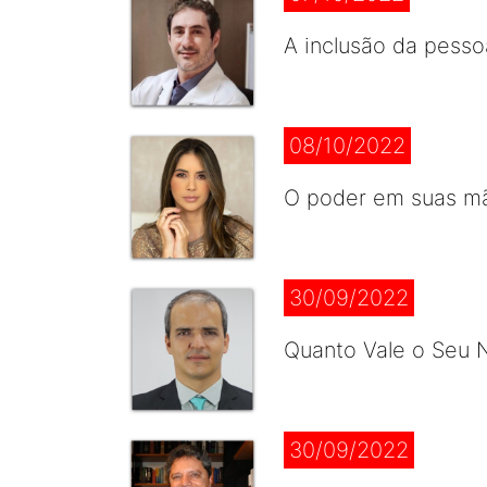
A inclusão da pesso
08/10/2022
O poder em suas mão
30/09/2022
Quanto Vale o Seu N
30/09/2022