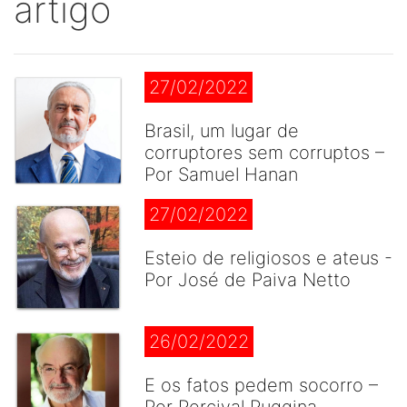
artigo
27/02/2022
Brasil, um lugar de
corruptores sem corruptos –
Por Samuel Hanan
27/02/2022
Esteio de religiosos e ateus -
Por José de Paiva Netto
26/02/2022
E os fatos pedem socorro –