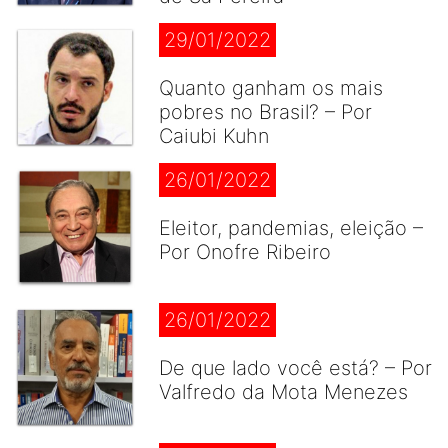
29/01/2022
Quanto ganham os mais
pobres no Brasil? – Por
Caiubi Kuhn
26/01/2022
Eleitor, pandemias, eleição –
Por Onofre Ribeiro
26/01/2022
De que lado você está? – Por
Valfredo da Mota Menezes