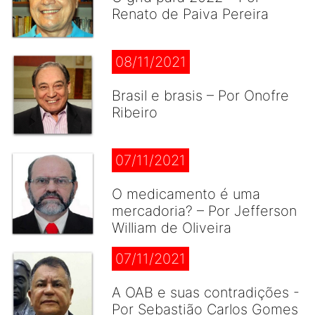
Renato de Paiva Pereira
08/11/2021
Brasil e brasis – Por Onofre
Ribeiro
07/11/2021
O medicamento é uma
mercadoria? – Por Jefferson
William de Oliveira
07/11/2021
A OAB e suas contradições -
Por Sebastião Carlos Gomes