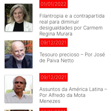
01/01/2022
Filantropia e a contrapartida
real para diminuir
desigualdades por Carmem
Regina Murara
09/12/2021
Tesouro precioso – Por José
de Paiva Netto
09/12/2021
Assuntos da América Latina –
Por Alfredo da Mota
Menezes