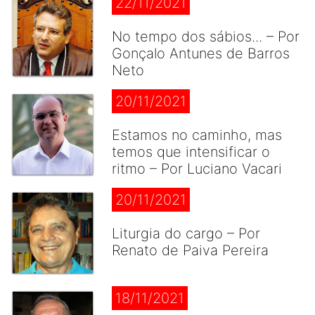
22/11/2021
No tempo dos sábios... – Por
Gonçalo Antunes de Barros
Neto
20/11/2021
Estamos no caminho, mas
temos que intensificar o
ritmo – Por Luciano Vacari
20/11/2021
Liturgia do cargo – Por
Renato de Paiva Pereira
18/11/2021