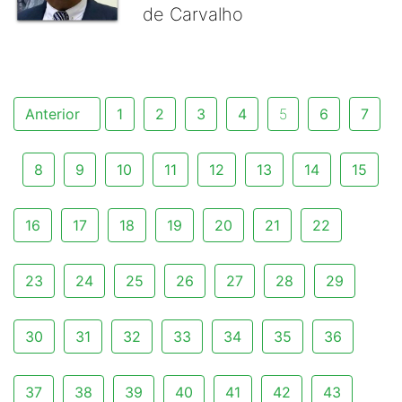
de Carvalho
Anterior
1
2
3
4
5
6
7
8
9
10
11
12
13
14
15
16
17
18
19
20
21
22
23
24
25
26
27
28
29
30
31
32
33
34
35
36
37
38
39
40
41
42
43