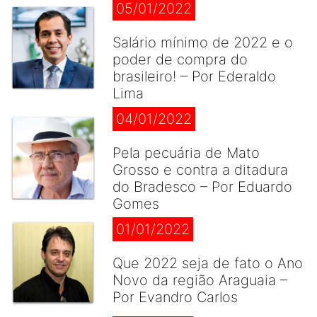
05/01/2022
Salário mínimo de 2022 e o
poder de compra do
brasileiro! – Por Ederaldo
Lima
04/01/2022
Pela pecuária de Mato
Grosso e contra a ditadura
do Bradesco – Por Eduardo
Gomes
01/01/2022
Que 2022 seja de fato o Ano
Novo da região Araguaia –
Por Evandro Carlos