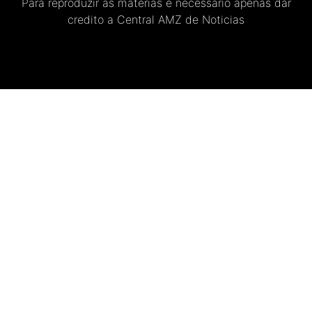
Para reproduzir as materias e necessario apenas dar
credito a Central AMZ de Noticias