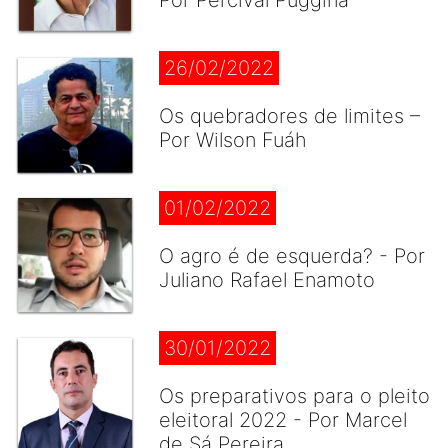
Por Percival Puggina
26/02/2022
Os quebradores de limites –
Por Wilson Fuáh
01/02/2022
O agro é de esquerda? - Por
Juliano Rafael Enamoto
30/01/2022
Os preparativos para o pleito
eleitoral 2022 - Por Marcel
de Sá Pereira