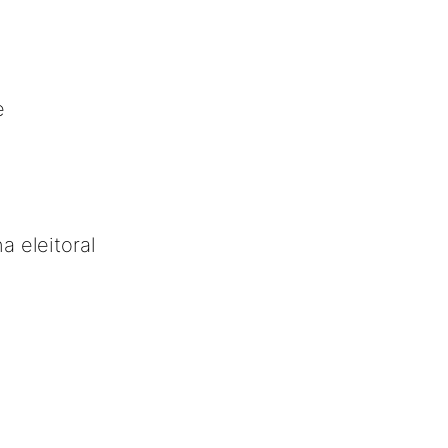
e
 eleitoral