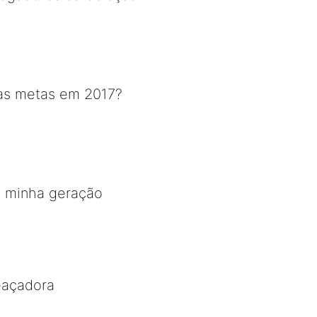
as metas em 2017?
 minha geração
eaçadora