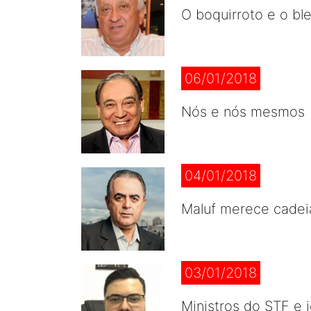
O boquirroto e o bl
06/01/2018
Nós e nós mesmos
04/01/2018
Maluf merece cadei
03/01/2018
Ministros do STF e 