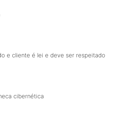
a
o e cliente é lei e deve ser respeitado
oneca cibernética