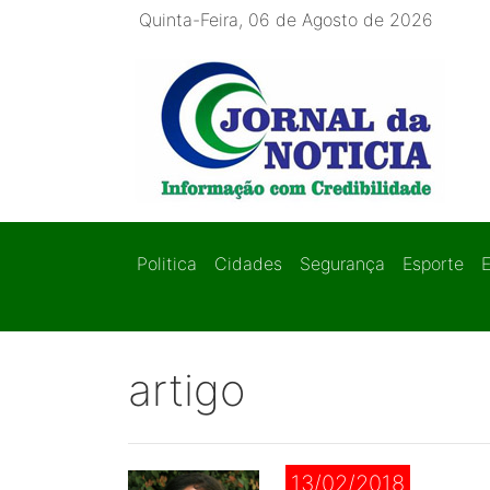
Quinta-Feira, 06 de Agosto de 2026
Politica
Cidades
Segurança
Esporte
artigo
13/02/2018