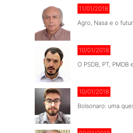
11/01/2018
Agro, Nasa e o futu
10/01/2018
O PSDB, PT, PMDB e
10/01/2018
Bolsonaro: uma que