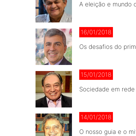
A eleição e mundo 
16/01/2018
Os desafios do pri
15/01/2018
Sociedade em rede
14/01/2018
O nosso guia e o mi