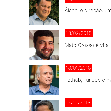
Álcool e direção: u
13/02/2018
Mato Grosso é vital 
18/01/2018
Fethab, Fundeb e m
17/01/2018