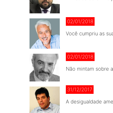
02/01/2018
Você cumpriu as su
02/01/2018
Não mintam sobre a
31/12/2017
A desigualdade am