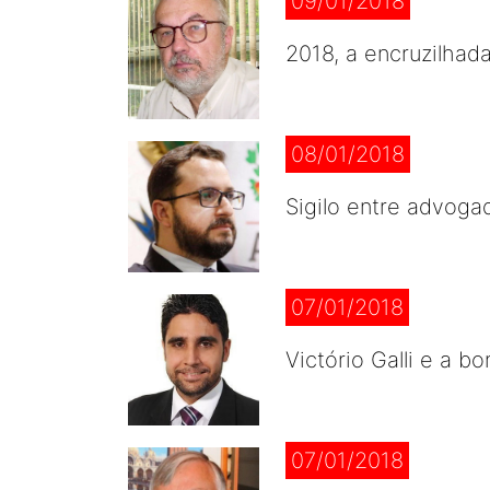
09/01/2018
2018, a encruzilhad
08/01/2018
Sigilo entre advogad
07/01/2018
Victório Galli e a b
07/01/2018