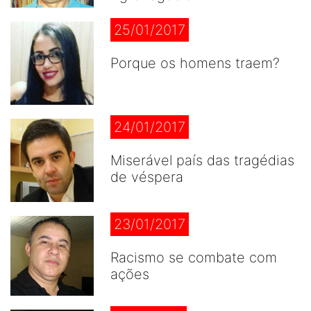
25/01/2017
Porque os homens traem?
24/01/2017
Miserável país das tragédias
de véspera
23/01/2017
Racismo se combate com
ações