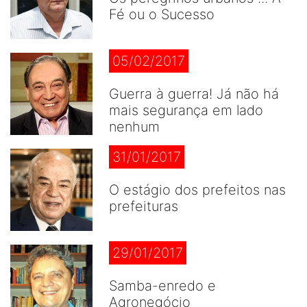
Fé ou o Sucesso
05/02/2017
Guerra à guerra! Já não há
mais segurança em lado
nenhum
31/01/2017
O estágio dos prefeitos nas
prefeituras
29/01/2017
Samba-enredo e
Agronegócio