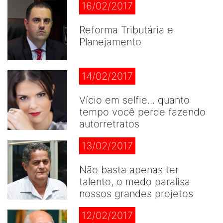
16/02/2017
Reforma Tributária e
Planejamento
14/02/2017
Vício em selfie... quanto
tempo você perde fazendo
autorretratos
13/02/2017
Não basta apenas ter
talento, o medo paralisa
nossos grandes projetos
12/02/2017