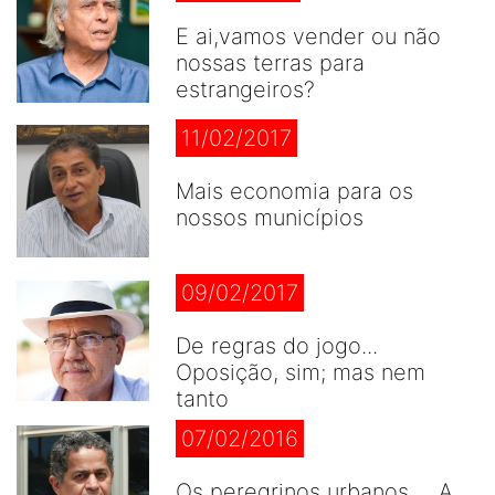
E ai,vamos vender ou não
nossas terras para
estrangeiros?
11/02/2017
Mais economia para os
nossos municípios
09/02/2017
De regras do jogo...
Oposição, sim; mas nem
tanto
07/02/2016
Os peregrinos urbanos ... A