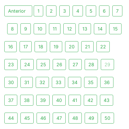
Anterior
1
2
3
4
5
6
7
8
9
10
11
12
13
14
15
16
17
18
19
20
21
22
23
24
25
26
27
28
29
30
31
32
33
34
35
36
37
38
39
40
41
42
43
44
45
46
47
48
49
50