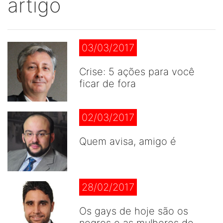
artigo
03/03/2017
Crise: 5 ações para você
ficar de fora
02/03/2017
Quem avisa, amigo é
28/02/2017
Os gays de hoje são os