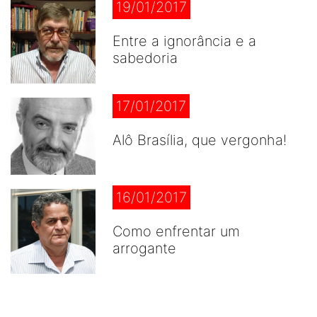
19/01/2017
Entre a ignorância e a
sabedoria
17/01/2017
Alô Brasília, que vergonha!
16/01/2017
Como enfrentar um
arrogante