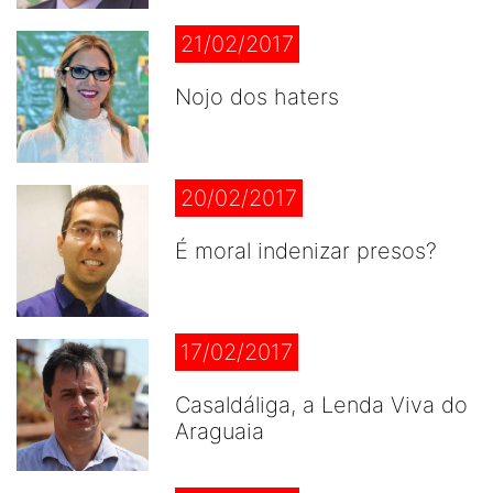
21/02/2017
Nojo dos haters
20/02/2017
É moral indenizar presos?
17/02/2017
Casaldáliga, a Lenda Viva do
Araguaia