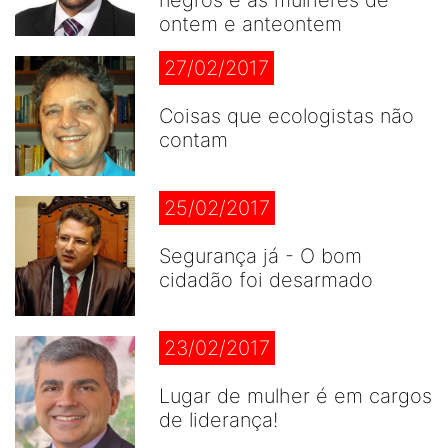
negros e as mulheres de
ontem e anteontem
27/02/2017
Coisas que ecologistas não
contam
25/02/2017
Segurança já - O bom
cidadão foi desarmado
23/02/2017
Lugar de mulher é em cargos
de liderança!