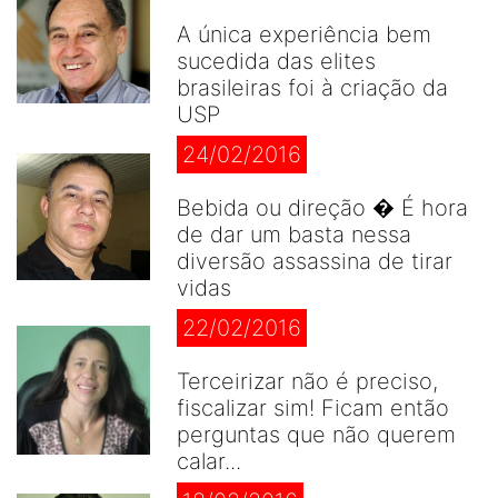
A única experiência bem
sucedida das elites
brasileiras foi à criação da
USP
24/02/2016
Bebida ou direção � É hora
de dar um basta nessa
diversão assassina de tirar
vidas
22/02/2016
Terceirizar não é preciso,
fiscalizar sim! Ficam então
perguntas que não querem
calar...