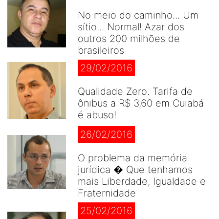
No meio do caminho... Um
sítio... Normal! Azar dos
outros 200 milhões de
brasileiros
29/02/2016
Qualidade Zero. Tarifa de
ônibus a R$ 3,60 em Cuiabá
é abuso!
26/02/2016
O problema da memória
jurídica � Que tenhamos
mais Liberdade, Igualdade e
Fraternidade
25/02/2016