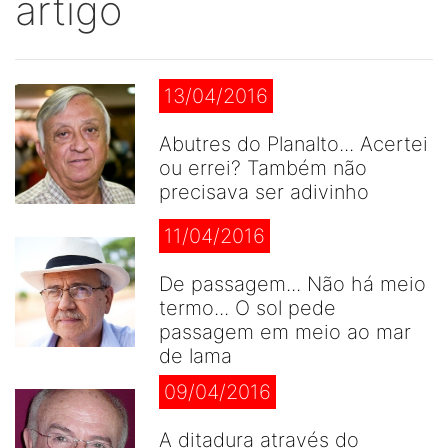
artigo
13/04/2016
Abutres do Planalto... Acertei
ou errei? Também não
precisava ser adivinho
11/04/2016
De passagem... Não há meio
termo... O sol pede
passagem em meio ao mar
de lama
09/04/2016
A ditadura através do