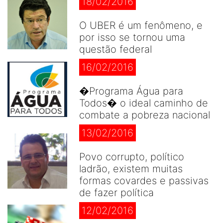
18/02/2016
O UBER é um fenômeno, e
por isso se tornou uma
questão federal
16/02/2016
�Programa Água para
Todos� o ideal caminho de
combate a pobreza nacional
13/02/2016
Povo corrupto, político
ladrão, existem muitas
formas covardes e passivas
de fazer política
12/02/2016