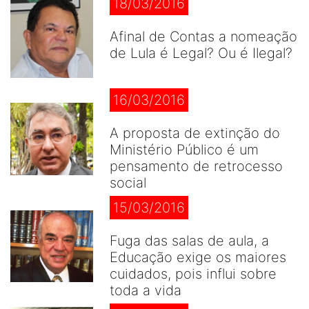
18/03/2016
Afinal de Contas a nomeação
de Lula é Legal? Ou é Ilegal?
16/03/2016
A proposta de extinção do
Ministério Público é um
pensamento de retrocesso
social
15/03/2016
Fuga das salas de aula, a
Educação exige os maiores
cuidados, pois influi sobre
toda a vida