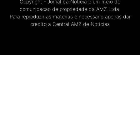
Copyright - Jornal da Noticia e um meio de
comunicacao de propriedade da AMZ Ltda.
Para reproduzir as materias e necessario apenas dar
credito a Central AMZ de Noticias