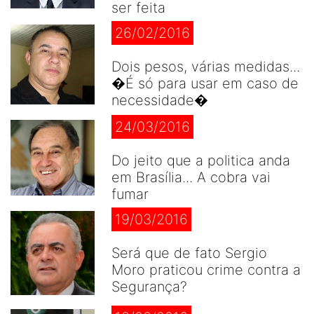
ser feita
26/02/2016
Dois pesos, várias medidas...
�É só para usar em caso de
necessidade�
24/03/2016
Do jeito que a politica anda
em Brasília... A cobra vai
fumar
19/03/2016
Será que de fato Sergio
Moro praticou crime contra a
Segurança?