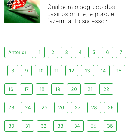
Qual será o segredo dos
casinos online, e porque
fazem tanto sucesso?
Anterior
1
2
3
4
5
6
7
8
9
10
11
12
13
14
15
16
17
18
19
20
21
22
23
24
25
26
27
28
29
30
31
32
33
34
35
36