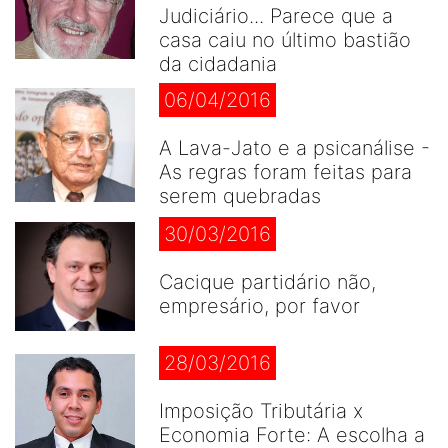
Judiciário... Parece que a
casa caiu no último bastião
da cidadania
06/04/2016
A Lava-Jato e a psicanálise -
As regras foram feitas para
serem quebradas
30/03/2016
Cacique partidário não,
empresário, por favor
28/03/2016
Imposição Tributária x
Economia Forte: A escolha a