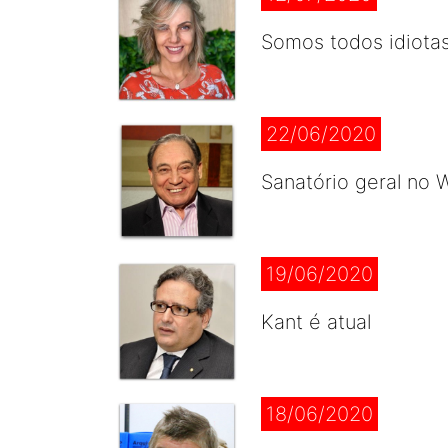
Somos todos idiota
22/06/2020
Sanatório geral no
19/06/2020
Kant é atual
18/06/2020