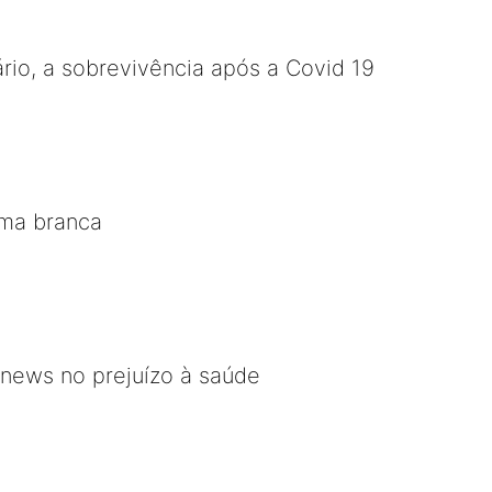
ário, a sobrevivência após a Covid 19
lma branca
 news no prejuízo à saúde