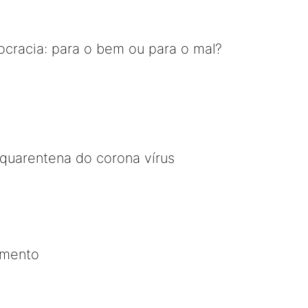
cracia: para o bem ou para o mal?
a quarentena do corona vírus
imento