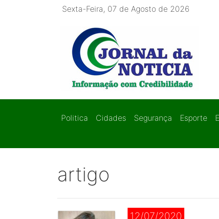
Sexta-Feira, 07 de Agosto de 2026
Politica
Cidades
Segurança
Esporte
artigo
12/07/2020