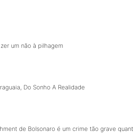
izer um não à pilhagem
Araguaia, Do Sonho A Realidade
chment de Bolsonaro é um crime tão grave quan