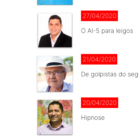
27/04/2020
O AI-5 para leigos
21/04/2020
De golpistas do se
20/04/2020
Hipnose