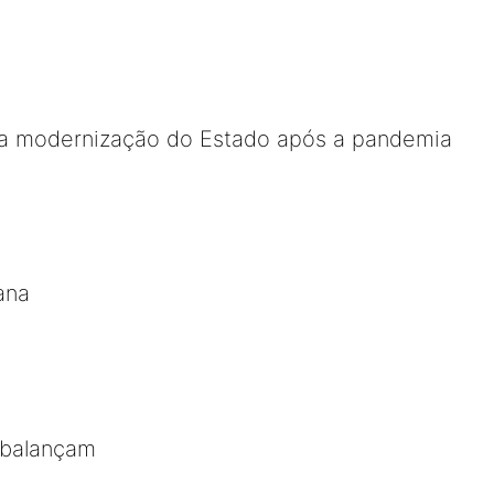
a modernização do Estado após a pandemia
ana
s balançam