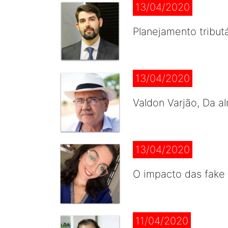
13/04/2020
Planejamento tribut
13/04/2020
Valdon Varjão, Da a
13/04/2020
O impacto das fake
11/04/2020