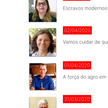
Escravos modernos: 
02/04/2020
Vamos cuidar de qu
01/04/2020
A força do agro em
31/03/2020