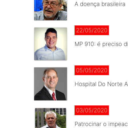
A doença brasileira
22/05/2020
MP 910: é preciso d
05/05/2020
Hospital Do Norte 
03/05/2020
Patrocinar o impea