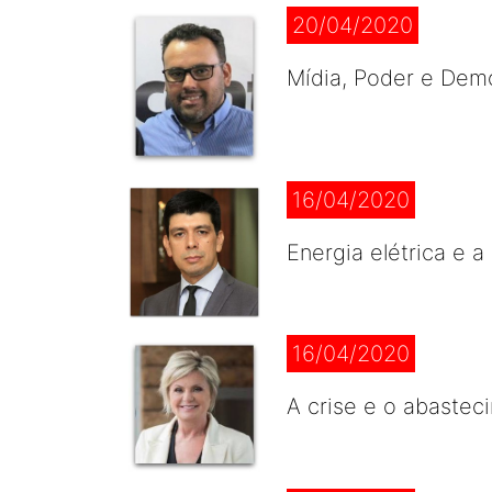
20/04/2020
Mídia, Poder e Demo
16/04/2020
Energia elétrica e 
16/04/2020
A crise e o abastec