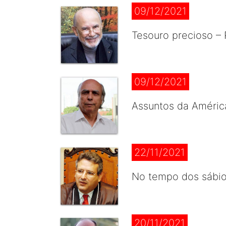
09/12/2021
Tesouro precioso – 
09/12/2021
Assuntos da Améric
22/11/2021
No tempo dos sábios
20/11/2021