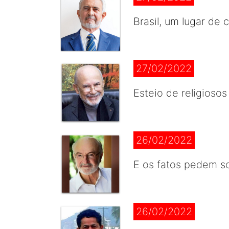
Brasil, um lugar de
27/02/2022
Esteio de religioso
26/02/2022
E os fatos pedem so
26/02/2022