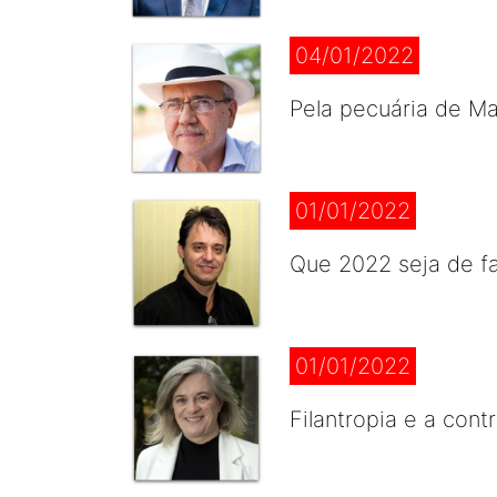
04/01/2022
Pela pecuária de M
01/01/2022
Que 2022 seja de fa
01/01/2022
Filantropia e a con