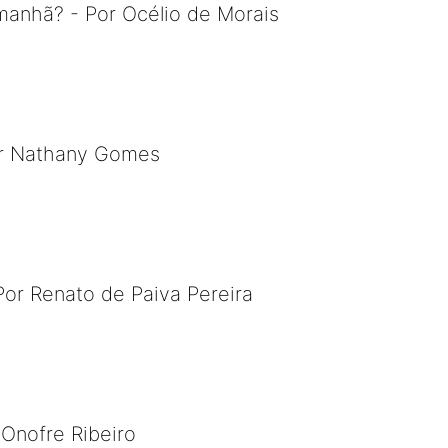
manhã? - Por Océlio de Morais
or Nathany Gomes
Por Renato de Paiva Pereira
r Onofre Ribeiro