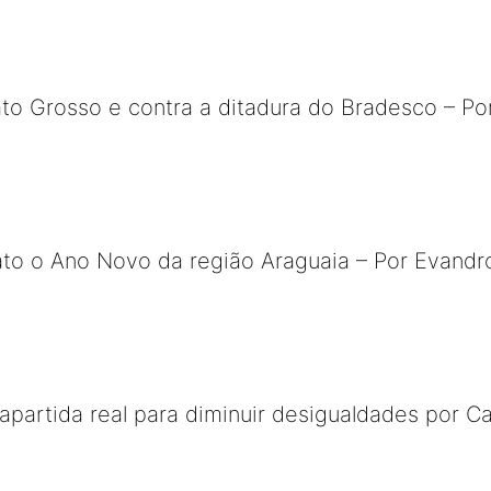
ato Grosso e contra a ditadura do Bradesco – 
to o Ano Novo da região Araguaia – Por Evandr
trapartida real para diminuir desigualdades por