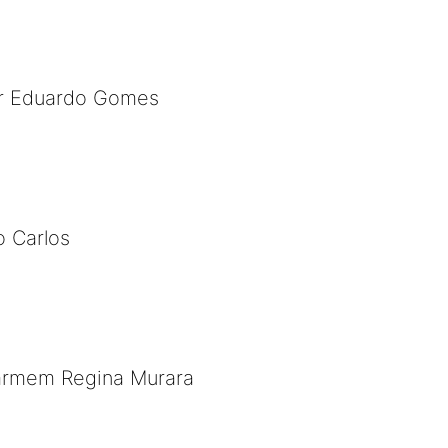
Por Eduardo Gomes
o Carlos
 Carmem Regina Murara