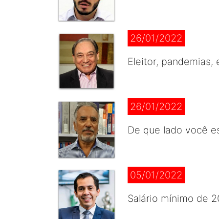
26/01/2022
Eleitor, pandemias, 
26/01/2022
De que lado você e
05/01/2022
Salário mínimo de 2