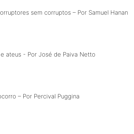
 corruptores sem corruptos – Por Samuel Hanan
s e ateus - Por José de Paiva Netto
corro – Por Percival Puggina