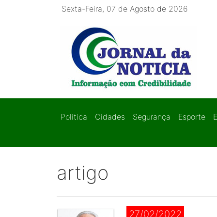
Sexta-Feira, 07 de Agosto de 2026
Politica
Cidades
Segurança
Esporte
artigo
27/02/2022