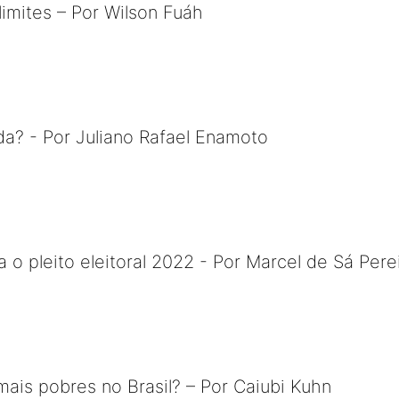
imites – Por Wilson Fuáh
a? - Por Juliano Rafael Enamoto
 o pleito eleitoral 2022 - Por Marcel de Sá Pere
is pobres no Brasil? – Por Caiubi Kuhn