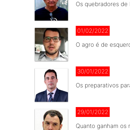
Os quebradores de l
01/02/2022
O agro é de esquerd
30/01/2022
Os preparativos para
29/01/2022
Quanto ganham os ma