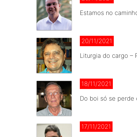
Estamos no caminho,
20/11/2021
Liturgia do cargo –
18/11/2021
Do boi só se perde 
17/11/2021