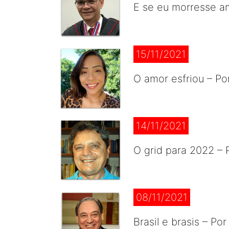
E se eu morresse a
15/11/2021
O amor esfriou – P
14/11/2021
O grid para 2022 – 
08/11/2021
Brasil e brasis – Po