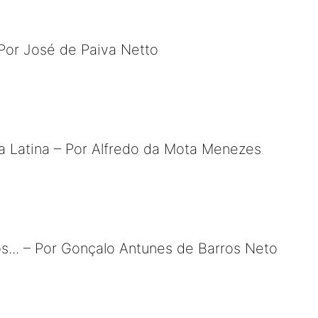
Por José de Paiva Netto
a Latina – Por Alfredo da Mota Menezes
... – Por Gonçalo Antunes de Barros Neto