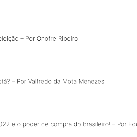
eleição – Por Onofre Ribeiro
stá? – Por Valfredo da Mota Menezes
022 e o poder de compra do brasileiro! – Por Ed