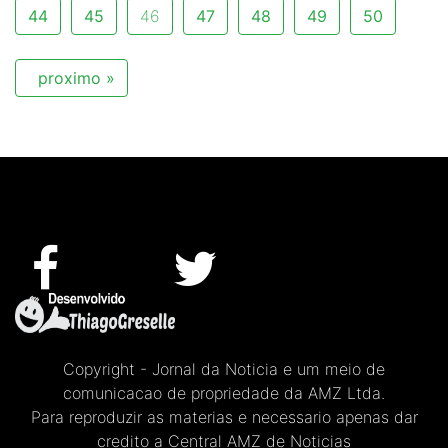
44
45
46
47
48
49
50
proximo »
Copyright - Jornal da Noticia e um meio de
comunicacao de propriedade da AMZ Ltda.
Para reproduzir as materias e necessario apenas dar
credito a Central AMZ de Noticias