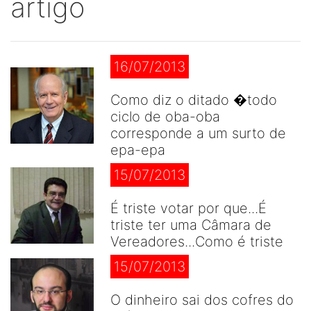
artigo
16/07/2013
Como diz o ditado �todo
ciclo de oba-oba
corresponde a um surto de
epa-epa
15/07/2013
É triste votar por que...É
triste ter uma Câmara de
Vereadores...Como é triste
15/07/2013
O dinheiro sai dos cofres do