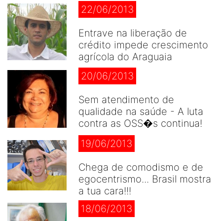
22/06/2013
Entrave na liberação de
crédito impede crescimento
agrícola do Araguaia
20/06/2013
Sem atendimento de
qualidade na saúde - A luta
contra as OSS�s continua!
19/06/2013
Chega de comodismo e de
egocentrismo... Brasil mostra
a tua cara!!!
18/06/2013