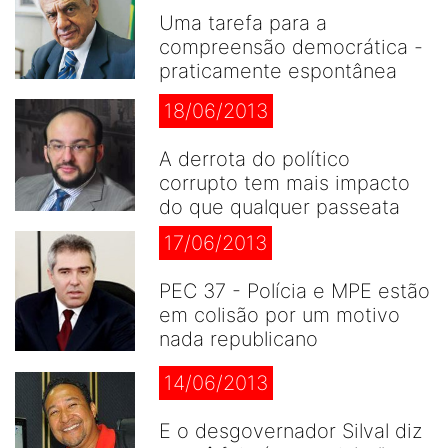
Uma tarefa para a
compreensão democrática -
praticamente espontânea
18/06/2013
A derrota do político
corrupto tem mais impacto
do que qualquer passeata
17/06/2013
PEC 37 - Polícia e MPE estão
em colisão por um motivo
nada republicano
14/06/2013
E o desgovernador Silval diz