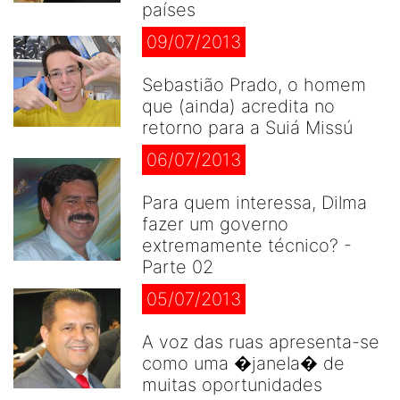
países
09/07/2013
Sebastião Prado, o homem
que (ainda) acredita no
retorno para a Suiá Missú
06/07/2013
Para quem interessa, Dilma
fazer um governo
extremamente técnico? -
Parte 02
05/07/2013
A voz das ruas apresenta-se
como uma �janela� de
muitas oportunidades