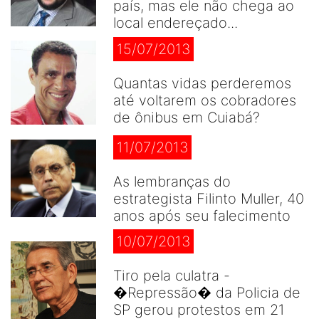
país, mas ele não chega ao
local endereçado...
15/07/2013
Quantas vidas perderemos
até voltarem os cobradores
de ônibus em Cuiabá?
11/07/2013
As lembranças do
estrategista Filinto Muller, 40
anos após seu falecimento
10/07/2013
Tiro pela culatra -
�Repressão� da Policia de
SP gerou protestos em 21