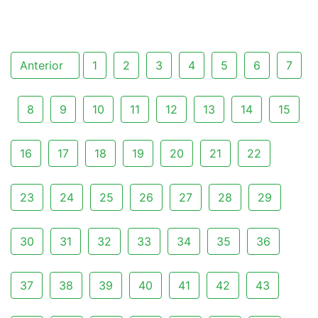
Anterior
1
2
3
4
5
6
7
8
9
10
11
12
13
14
15
16
17
18
19
20
21
22
23
24
25
26
27
28
29
30
31
32
33
34
35
36
37
38
39
40
41
42
43