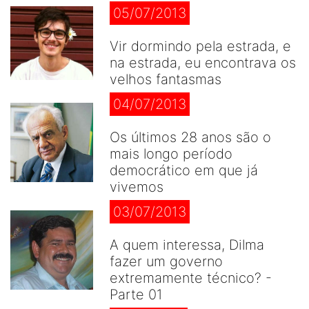
05/07/2013
Vir dormindo pela estrada, e
na estrada, eu encontrava os
velhos fantasmas
04/07/2013
Os últimos 28 anos são o
mais longo período
democrático em que já
vivemos
03/07/2013
A quem interessa, Dilma
fazer um governo
extremamente técnico? -
Parte 01