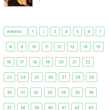
Anterior
1
2
3
4
5
6
7
8
9
10
11
12
13
14
15
16
17
18
19
20
21
22
23
24
25
26
27
28
29
30
31
32
33
34
35
36
37
38
39
40
41
42
43