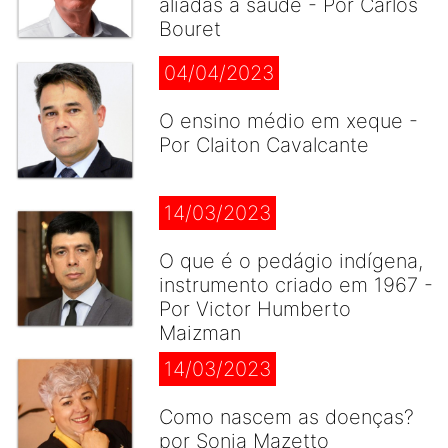
aliadas à saúde - Por Carlos
Bouret
04/04/2023
O ensino médio em xeque -
Por Claiton Cavalcante
14/03/2023
O que é o pedágio indígena,
instrumento criado em 1967 -
Por Victor Humberto
Maizman
14/03/2023
Como nascem as doenças?
por Sonia Mazetto