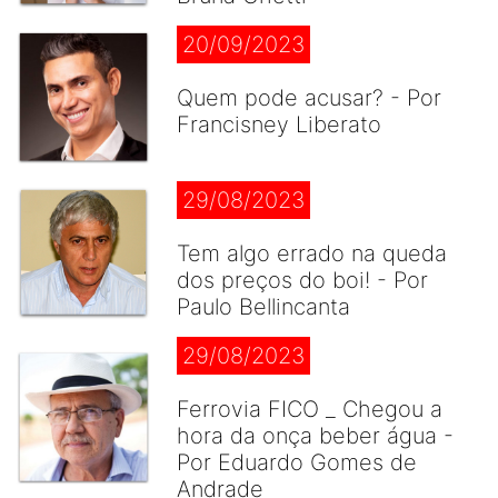
20/09/2023
Quem pode acusar? - Por
Francisney Liberato
29/08/2023
Tem algo errado na queda
dos preços do boi! - Por
Paulo Bellincanta
29/08/2023
Ferrovia FICO _ Chegou a
hora da onça beber água -
Por Eduardo Gomes de
Andrade