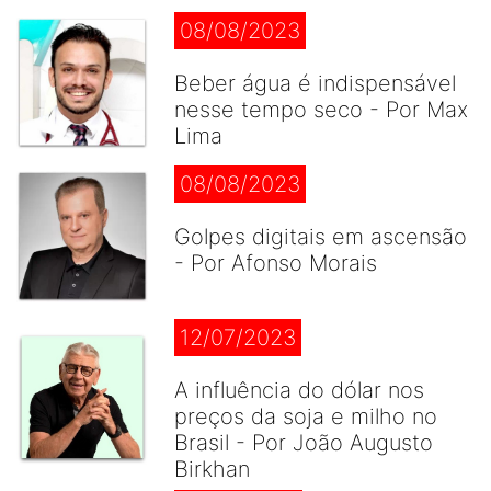
08/08/2023
Beber água é indispensável
nesse tempo seco - Por Max
Lima
08/08/2023
Golpes digitais em ascensão
- Por Afonso Morais
12/07/2023
A influência do dólar nos
preços da soja e milho no
Brasil - Por João Augusto
Birkhan