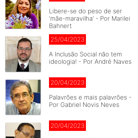
Libere-se do peso de ser
‘mãe-maravilha’ - Por Marilei
Bahnert
25/04/2023
A Inclusão Social não tem
ideologia! - Por André Naves
20/04/2023
Palavrões e mais palavrões -
Por Gabriel Novis Neves
20/04/2023