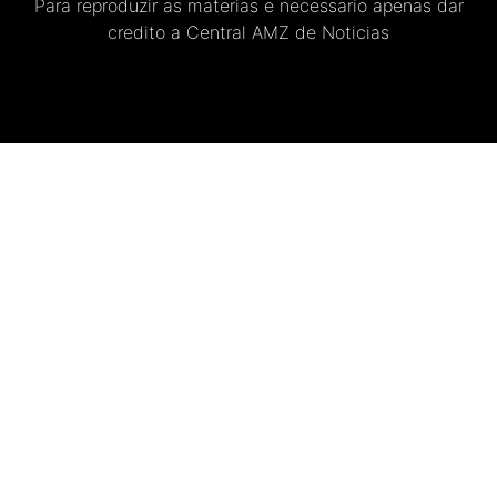
Para reproduzir as materias e necessario apenas dar
credito a Central AMZ de Noticias