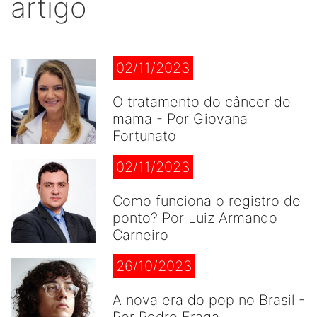
artigo
02/11/2023
O tratamento do câncer de
mama - Por Giovana
Fortunato
02/11/2023
Como funciona o registro de
ponto? Por Luiz Armando
Carneiro
26/10/2023
A nova era do pop no Brasil -