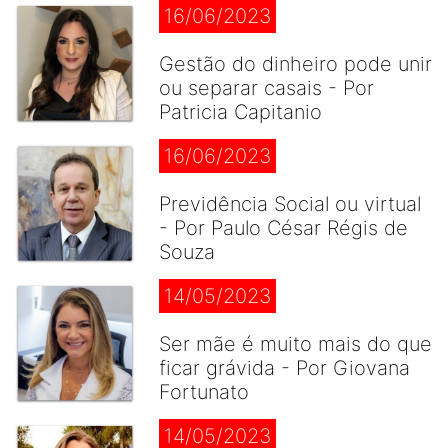
16/06/2023
Gestão do dinheiro pode unir
ou separar casais - Por
Patricia Capitanio
16/06/2023
Previdência Social ou virtual
- Por Paulo César Régis de
Souza
14/05/2023
Ser mãe é muito mais do que
ficar grávida - Por Giovana
Fortunato
14/05/2023