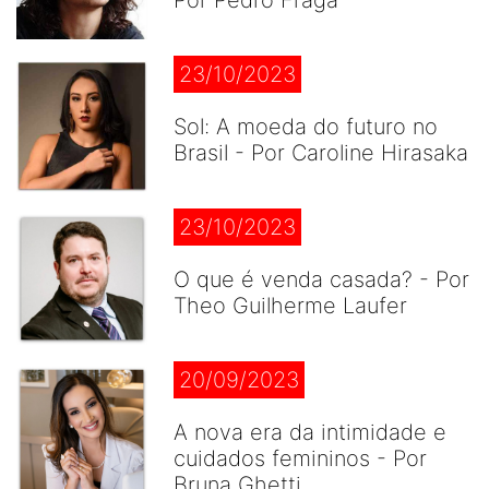
Por Pedro Fraga
23/10/2023
Sol: A moeda do futuro no
Brasil - Por Caroline Hirasaka
23/10/2023
O que é venda casada? - Por
Theo Guilherme Laufer
20/09/2023
A nova era da intimidade e
cuidados femininos - Por
Bruna Ghetti