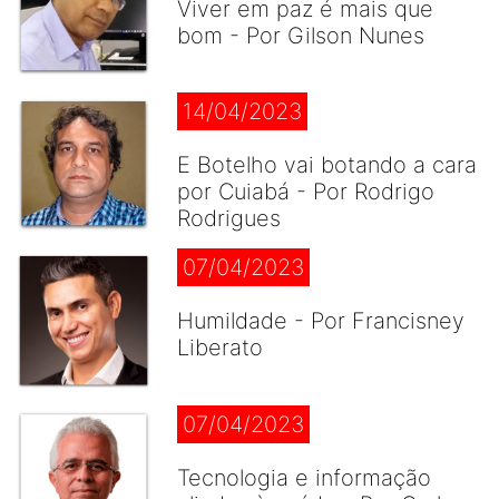
Viver em paz é mais que
bom - Por Gilson Nunes
14/04/2023
E Botelho vai botando a cara
por Cuiabá - Por Rodrigo
Rodrigues
07/04/2023
Humildade - Por Francisney
Liberato
07/04/2023
Tecnologia e informação