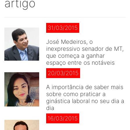
artigo
31/03/2015
José Medeiros, o
inexpressivo senador de MT,
que começa a ganhar
espaço entre os notáveis
20/03/2015
A importância de saber mais
sobre como praticar a
ginástica laboral no seu dia a
dia
16/03/2015