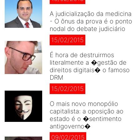
A judicialização da medicina
- O ônus da prova é o ponto
nodal do debate judiciário
15/02/2015
É hora de destruirmos
literalmente a �gestão de
direitos digitais� o famoso
DRM
15/02/2015
O mais novo monopólio
capitalista: a oposição ao
estado é o �sentimento
antigoverno�
09/02/2015