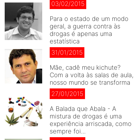
03/02/2015
Para o estado de um modo
geral, a guerra contra às
drogas é apenas uma
estatística
31/01/2015
Mãe, cadê meu kichute?
Com a volta às salas de aula,
nosso mundo se transforma
27/01/2015
A Balada que Abala - A
mistura de drogas é uma
experiência arriscada, como
sempre foi...