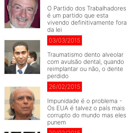
O Partido dos Trabalhadores
é um partido que esta
vivendo definitivamente fora
da lei
03/03/2015
Traumatismo dento alveolar
com avulsão dental, quando
reimplantar ou não, o dente
perdido
26/02/2015
Impunidade é o problema -
Os EUA é talvez o país mais
corrupto do mundo mas eles
punem