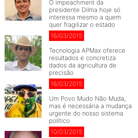
O impeachment da
presidente Dilma hoje só
interessa mesmo a quem
quer fragilizar o estado
16/03/2015
Tecnologia APMax oferece
resultados e concretiza
dados da agricultura de
precisão
16/03/2015
Um Povo Mudo Não Muda,
mas é necessária a mudança
urgente do nosso sistema
político
10/03/2015