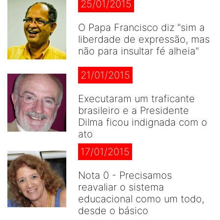
25/01/2015
O Papa Francisco diz "sim a
liberdade de expressão, mas
não para insultar fé alheia"
21/01/2015
Executaram um traficante
brasileiro e a Presidente
Dilma ficou indignada com o
ato
17/01/2015
Nota 0 - Precisamos
reavaliar o sistema
educacional como um todo,
desde o básico