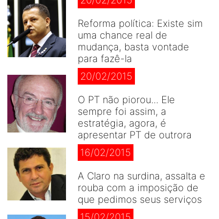
20/02/2015
Reforma política: Existe sim
uma chance real de
mudança, basta vontade
para fazê-la
20/02/2015
O PT não piorou... Ele
sempre foi assim, a
estratégia, agora, é
apresentar PT de outrora
16/02/2015
A Claro na surdina, assalta e
rouba com a imposição de
que pedimos seus serviços
15/02/2015